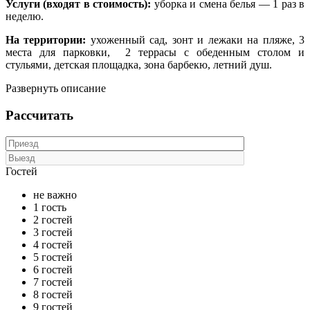
Услуги (входят в стоимость):
уборка и смена белья — 1 раз в
неделю.
На территории:
ухоженный сад, зонт и лежаки на пляже, 3
места для парковки, 2 террасы с обеденным столом и
стульями, детская площадка, зона барбекю, летний душ.
Развернуть описание
Рассчитать
Гостей
не важно
1 гость
2 гостей
3 гостей
4 гостей
5 гостей
6 гостей
7 гостей
8 гостей
9 гостей