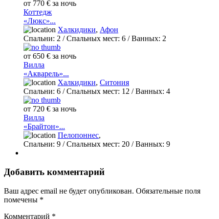
от 770 € за ночь
Коттедж
«Люкс»...
Халкидики
,
Афон
Спальни:
2
/ Спальных мест:
6
/
Ванных:
2
от 650 € за ночь
Вилла
«Акварель»...
Халкидики
,
Ситония
Спальни:
6
/ Спальных мест:
12
/
Ванных:
4
от 720 € за ночь
Вилла
«Брайтон»...
Пелопоннес
,
Спальни:
9
/ Спальных мест:
20
/
Ванных:
9
Добавить комментарий
Ваш адрес email не будет опубликован.
Обязательные поля
помечены
*
Комментарий
*