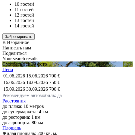
10 гостей
11 гостей
12 гостей
13 гостей
14 гостей
В Избранное
Написать нам
Поделиться
Your search results
Смотреть все 39 фото
Цена
01.06.2026
15.06.2026
700 €
16.06.2026
14.09.2026
750 €
15.09.2026
30.09.2026
700 €
Рекомендуем автомобиль: да
Расстояния
до пляжа: 10 метров
до супермаркета: 4 км
до ресторана: 1 км
до аэропорта: 80 км
Площадь
Жилая площадь:
200 кв. м.