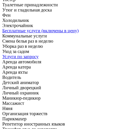
Туалетные принадлежности
Утюг и гладильная доска
Фен
Холодильник
Электрочайник
Бесплатные услуги (включены в цену)
Коммунальные услуги
Смена белья раз в неделю
Уборка раз в неделю
Уход за садом
Услуги по запросу
Аренда автомобиля
Аренда катера
Аренда яхты
Водитель
Детский аниматор
Личный дворецкий
Личный охранник
Маникюр-педикюр
Массажист
Няня
Организация торжеств
Парикмахер
Репетитор иностранных языков