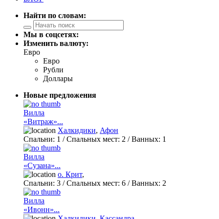
Найти по словам:
Мы в соцсетях:
Изменить валюту:
Евро
Евро
Рубли
Доллары
Новые предложения
Вилла
«Витраж»...
Халкидики
,
Афон
Спальни:
1
/ Спальных мест:
2
/
Ванных:
1
Вилла
«Сузана»...
о. Крит
,
Спальни:
3
/ Спальных мест:
6
/
Ванных:
2
Вилла
«Ивонн»...
Халкидики
,
Кассандра