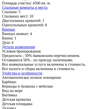
Площадь участка:
4500 кв. м.
Спальные комнаты и места
Спальни:
5
Спальных мест:
10
Двуспальных кроватей:
1
Односпальных кроватей:
8
Ванные
Ванных комнат:
4
Ванна:
1
Душ:
4
Детали размещения
Условия бронирования:
Предоплата - 50% банковским перечислением.
Оставшиеся 50% - по приезду наличными.
Все коммунальные услуги включены в стоимость.
Все налоги и сборы включены в стоимость.
Удобства и особенности
Автоматическое ночное освещение
Барбекю
Веранды и балконы с мебелью
Вид на море
Вытяжка
Детская кроватка
Детская площадка
Духовка