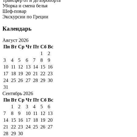
Трансфер от и до аэропорта
Уборка и смена белья
Шеф-повар
Экскурсии по Греции
Календарь
Август 2026
Пн
Вт
Ср
Чт
Пт
Сб
Вс
1
2
3
4
5
6
7
8
9
10
11
12
13
14
15
16
17
18
19
20
21
22
23
24
25
26
27
28
29
30
31
Сентябрь 2026
Пн
Вт
Ср
Чт
Пт
Сб
Вс
1
2
3
4
5
6
7
8
9
10
11
12
13
14
15
16
17
18
19
20
21
22
23
24
25
26
27
28
29
30