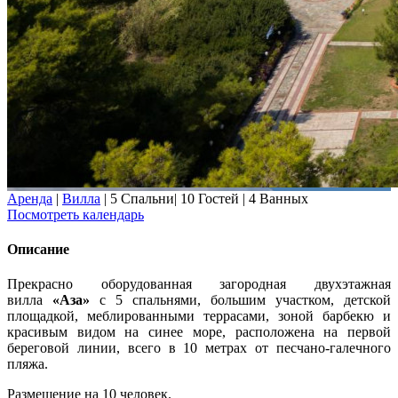
Аренда
|
Вилла
|
5 Спальни
|
10 Гостей
|
4 Ванных
Посмотреть календарь
Описание
Прекрасно оборудованная загородная двухэтажная
вилла
«Аза»
с 5 спальнями, большим участком, детской
площадкой, меблированными террасами, зоной барбекю и
красивым видом на синее море, расположена на первой
береговой линии, всего в 10 метрах от песчано-галечного
пляжа.
Размещение на 10 человек.