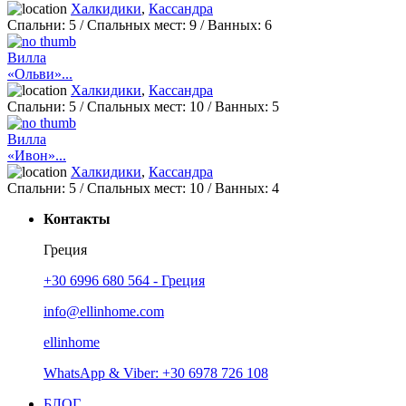
Халкидики
,
Кассандра
Спальни:
5
/ Спальных мест:
9
/
Ванных:
6
Вилла
«Ольви»...
Халкидики
,
Кассандра
Спальни:
5
/ Спальных мест:
10
/
Ванных:
5
Вилла
«Ивон»...
Халкидики
,
Кассандра
Спальни:
5
/ Спальных мест:
10
/
Ванных:
4
Контакты
Греция
+30 6996 680 564 - Греция
info@ellinhome.com
ellinhome
WhatsApp & Viber: +30 6978 726 108
БЛОГ