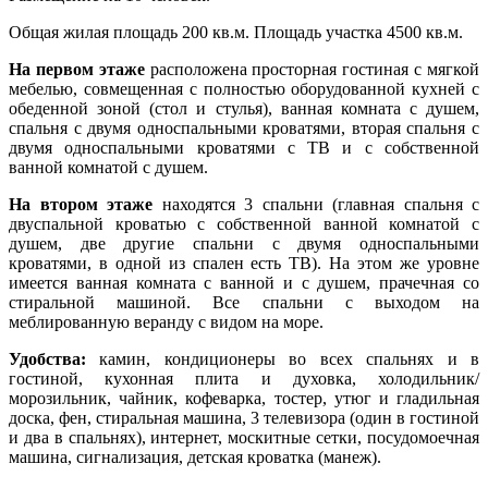
Общая жилая площадь 200 кв.м. Площадь участка 4500 кв.м.
На первом этаже
расположена просторная гостиная с мягкой
мебелью, совмещенная с полностью оборудованной кухней с
обеденной зоной (стол и стулья), ванная комната с душем,
спальня с двумя односпальными кроватями, вторая спальня с
двумя односпальными кроватями с ТВ и с собственной
ванной комнатой с душем.
На втором этаже
находятся 3 спальни (главная спальня с
двуспальной кроватью с собственной ванной комнатой с
душем, две другие спальни с двумя односпальными
кроватями, в одной из спален есть ТВ). На этом же уровне
имеется ванная комната с ванной и с душем, прачечная со
стиральной машиной. Все спальни с выходом на
меблированную веранду с видом на море.
Удобства:
камин, кондиционеры во всех спальнях и в
гостиной, кухонная плита и духовка, холодильник/
морозильник, чайник, кофеварка, тостер, утюг и гладильная
доска, фен, стиральная машина, 3 телевизора (один в гостиной
и два в спальнях), интернет, москитные сетки, посудомоечная
машина, сигнализация, детская кроватка (манеж).