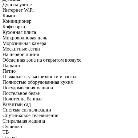
Душ на улице
Интернет WiFi
Камин
Кондиционер
Кофеварка
Кухонная плита
Микроволновая печь
Морозильная камера
Москитные сетки
На первой линии
Обеденная зона на открытом воздухе
Паркинг
Патио
Пляжные стулья шезлонги и зонты
Полностью оборудованная кухня
Посудомоечная машина
Постельное белье
Полотенца банные
Развитый сад
Система сигнализации
Спутниковое телевидение
Стиральная машина
Сушилка
ТВ
Тостер