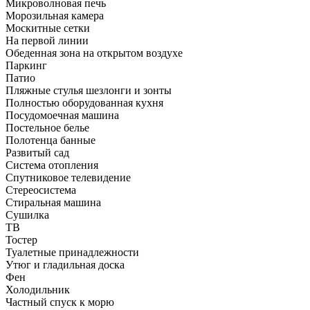
Микроволновая печь
Морозильная камера
Москитные сетки
На первой линии
Обеденная зона на открытом воздухе
Паркинг
Патио
Пляжные стулья шезлонги и зонты
Полностью оборудованная кухня
Посудомоечная машина
Постельное белье
Полотенца банные
Развитый сад
Система отопления
Спутниковое телевидение
Стереосистема
Стиральная машина
Сушилка
ТВ
Тостер
Туалетные принадлежности
Утюг и гладильная доска
Фен
Холодильник
Частный спуск к морю