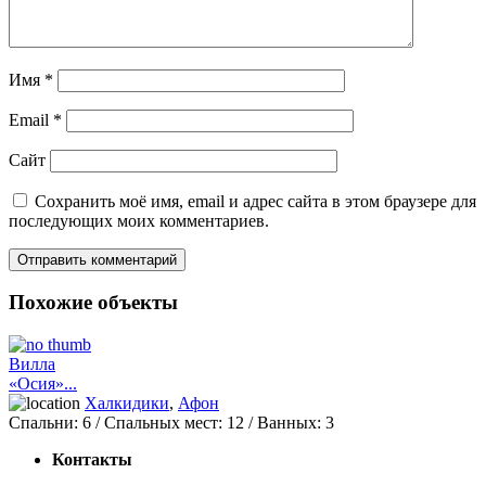
Имя
*
Email
*
Сайт
Сохранить моё имя, email и адрес сайта в этом браузере для
последующих моих комментариев.
Похожие объекты
Вилла
«Осия»...
Халкидики
,
Афон
Спальни:
6
/ Спальных мест:
12
/
Ванных:
3
Контакты