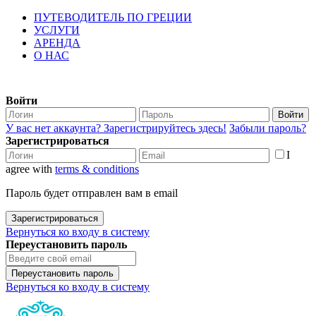
ПУТЕВОДИТЕЛЬ ПО ГРЕЦИИ
УСЛУГИ
АРЕНДА
О НАС
Войти
Войти
У вас нет аккаунта? Зарегистрируйтесь здесь!
Забыли пароль?
Зарегистрироваться
I
agree with
terms & conditions
Пароль будет отправлен вам в email
Зарегистрироваться
Вернуться ко входу в систему
Переустановить пароль
Переустановить пароль
Вернуться ко входу в систему