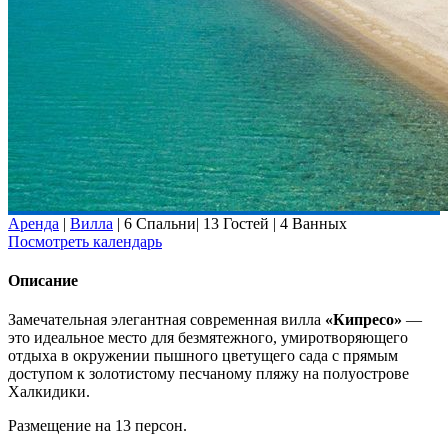
Аренда
|
Вилла
|
6 Спальни
|
13 Гостей
|
4 Ванных
Посмотреть календарь
Описание
Замечательная элегантная современная вилла
«Кипресо»
—
это идеальное место для безмятежного, умиротворяющего
отдыха в окружении пышного цветущего сада с прямым
доступом к золотистому песчаному пляжу на полуострове
Халкидики.
Размещение на 13 персон.