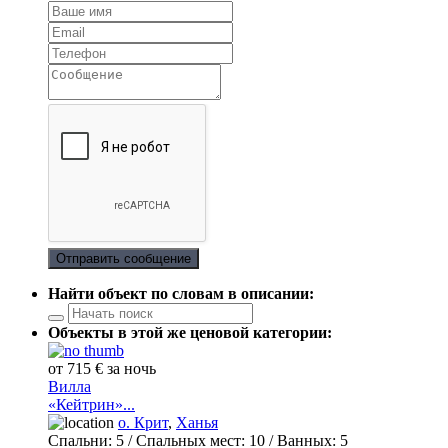
Отправить сообщение
Найти объект по словам в описании:
Объекты в этой же ценовой категории:
от 715 € за ночь
Вилла
«Кейтрин»...
о. Крит
,
Ханья
Спальни:
5
/ Спальных мест:
10
/
Ванных:
5