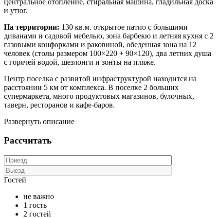
центральное отопление, стиральная машина, гладильная доска
и утюг.
На территории:
130 кв.м. открытое патио с большими
диванами и садовой мебелью, зона барбекю и летняя кухня с 2
газовыми конфорками и раковиной, обеденная зона на 12
человек (столы размером 100×220 + 90×120), два летних душа
с горячей водой, шезлонги и зонты на пляже.
Центр поселка с развитой инфраструктурой находится на
расстоянии 5 км от комплекса. В поселке 2 больших
супермаркета, много продуктовых магазинов, булочных,
таверн, ресторанов и кафе-баров.
Развернуть описание
Рассчитать
Гостей
не важно
1 гость
2 гостей