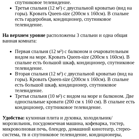
спутниковое телевидение.
Третья спальня (12 м²) с двуспальной кроватью (вид на
горы). Кровать Queen-size (200см х 160см). В спальне
есть гардеробная, кондиционер, спутниковое
телевидение.
На верхнем уровне
расположены 3 спальни и одна общая
ванная комната:
Первая спальня (12 м²) с балконом и очаровательным
видом на море. Кровать Queen-size (200см х 160см). В
спальне есть большой шкаф, кондиционер, спутниковое
телевидение.
Вторая спальня (12 м²) с двуспальной кроватью (вид на
горы). Кровать Queen-size (200см х 160см). В спальне
есть большой шкаф, кондиционер, спутниковое
телевидение.
Третья спальня (10 м²) с видом на море и балконом. Две
односпальные кровати (200 см х 160 см). В спальне есть
кондиционер, спутниковое телевидение.
Удобства:
кухонная плита и духовка, холодильник/
морозильник, посудомоечная машина, кофеварка, тостер,
микроволновая печь, блендер, домашний кинотеатр, стерео-
система, тв и спутниковое телевидение, кондиционеры,