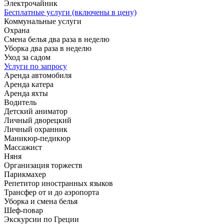
Электрочайник
Бесплатные услуги (включены в цену)
Коммунальные услуги
Охрана
Смена белья два раза в неделю
Уборка два раза в неделю
Уход за садом
Услуги по запросу
Аренда автомобиля
Аренда катера
Аренда яхты
Водитель
Детский аниматор
Личный дворецкий
Личный охранник
Маникюр-педикюр
Массажист
Няня
Организация торжеств
Парикмахер
Репетитор иностранных языков
Трансфер от и до аэропорта
Уборка и смена белья
Шеф-повар
Экскурсии по Греции