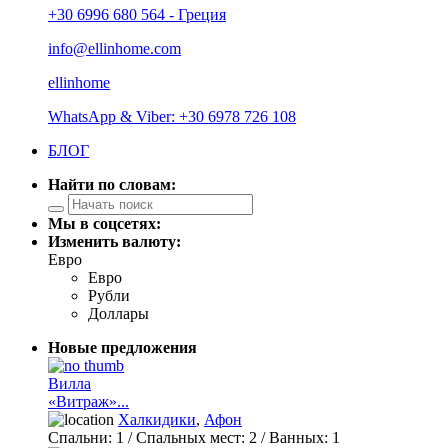
+30 6996 680 564 - Греция
info@ellinhome.com
ellinhome
WhatsApp & Viber: +30 6978 726 108
БЛОГ
Найти по словам:
Мы в соцсетях:
Изменить валюту:
Евро
Евро
Рубли
Доллары
Новые предложения
Вилла
«Витраж»...
Халкидики
,
Афон
Спальни:
1
/ Спальных мест:
2
/
Ванных:
1