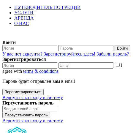
ПУТЕВОДИТЕЛЬ ПО ГРЕЦИИ
УСЛУГИ
АРЕНДА
О НАС
Войти
Войти
У вас нет аккаунта? Зарегистрируйтесь здесь!
Забыли пароль?
Зарегистрироваться
I
agree with
terms & conditions
Пароль будет отправлен вам в email
Зарегистрироваться
Вернуться ко входу в систему
Переустановить пароль
Переустановить пароль
Вернуться ко входу в систему