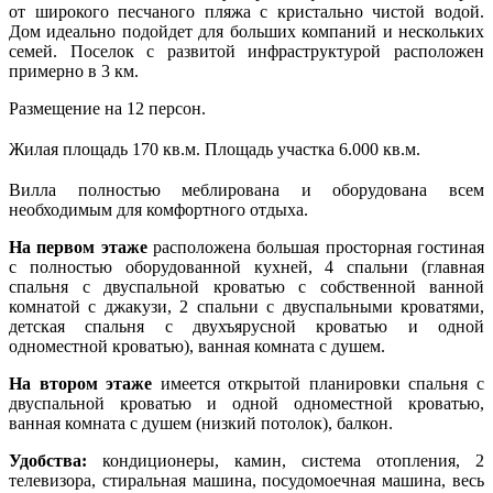
от широкого песчаного пляжа с кристально чистой водой.
Дом идеально подойдет для больших компаний и нескольких
семей. Поселок с развитой инфраструктурой расположен
примерно в 3 км.
Размещение на 12 персон.
Жилая площадь 170 кв.м.
Площадь участка 6.000 кв.м.
Вилла полностью меблирована и оборудована всем
необходимым для комфортного отдыха.
На первом этаже
расположена большая просторная гостиная
с полностью оборудованной кухней, 4 спальни (главная
спальня с двуспальной кроватью с собственной ванной
комнатой с джакузи, 2 спальни с двуспальными кроватями,
детская спальня с двухъярусной кроватью и одной
одноместной кроватью), ванная комната с душем.
На втором этаже
имеется открытой планировки спальня с
двуспальной кроватью и одной одноместной кроватью,
ванная комната с душем (низкий потолок), балкон.
Удобства:
кондиционеры, камин, система отопления, 2
телевизора, стиральная машина, посудомоечная машина, весь