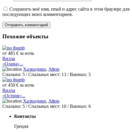
Сохранить моё имя, email и адрес сайта в этом браузере для
последующих моих комментариев.
Похожие объекты
от 485 € за ночь
Вилла
«Олана»...
Халкидики
,
Афон
Спальни:
5
/ Спальных мест:
13
/
Ванных:
5
от 450 € за ночь
Вилла
«Остров»...
Халкидики
,
Афон
Спальни:
5
/ Спальных мест:
10
/
Ванных:
6
Контакты
Греция