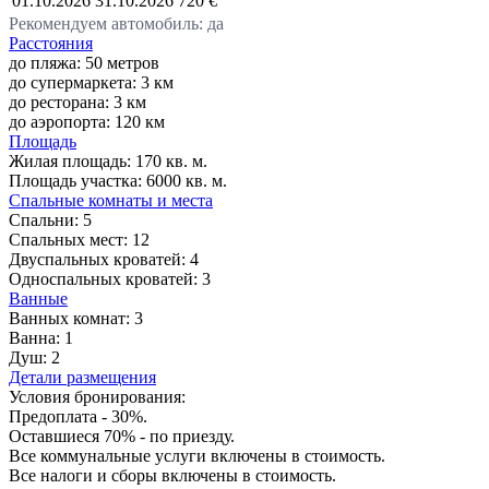
01.10.2026
31.10.2026
720 €
Рекомендуем автомобиль: да
Расстояния
до пляжа: 50 метров
до супермаркета: 3 км
до ресторана: 3 км
до аэропорта: 120 км
Площадь
Жилая площадь:
170 кв. м.
Площадь участка:
6000 кв. м.
Спальные комнаты и места
Спальни:
5
Спальных мест:
12
Двуспальных кроватей:
4
Односпальных кроватей:
3
Ванные
Ванных комнат:
3
Ванна:
1
Душ:
2
Детали размещения
Условия бронирования:
Предоплата - 30%.
Оставшиеся 70% - по приезду.
Все коммунальные услуги включены в стоимость.
Все налоги и сборы включены в стоимость.