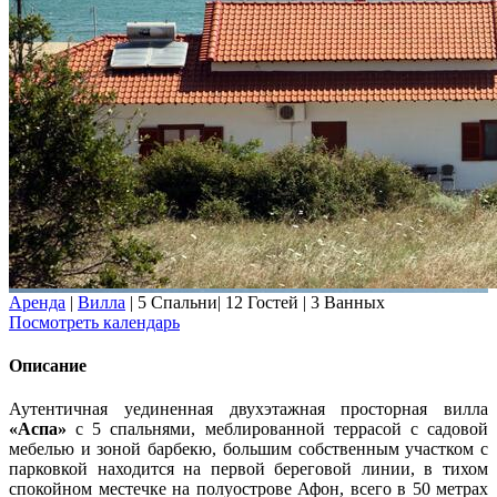
Аренда
|
Вилла
|
5 Спальни
|
12 Гостей
|
3 Ванных
Посмотреть календарь
Описание
Аутентичная уединенная двухэтажная просторная вилла
«Аспа»
с 5 спальнями, меблированной террасой с садовой
мебелью и зоной барбекю, большим собственным участком с
парковкой находится на первой береговой линии, в тихом
спокойном местечке на полуострове Афон, всего в 50 метрах