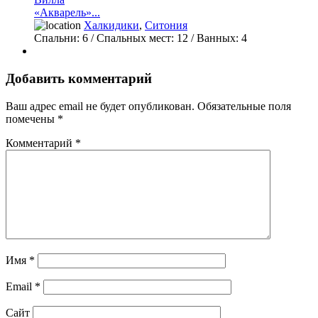
«Акварель»...
Халкидики
,
Ситония
Спальни:
6
/ Спальных мест:
12
/
Ванных:
4
Добавить комментарий
Ваш адрес email не будет опубликован.
Обязательные поля
помечены
*
Комментарий
*
Имя
*
Email
*
Сайт