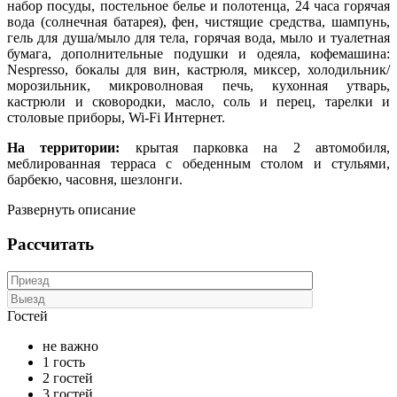
набор посуды, постельное белье и полотенца, 24 часа горячая
вода (солнечная батарея), фен, ч
истящие средства, шампунь,
гель для душа/мыло для тела, горячая вода, мыло и туалетная
бумага, дополнительные подушки и одеяла, кофемашина:
Nespresso, бокалы для вин, кастрюля, миксер, холодильник/
морозильник, микроволновая печь, кухонная утварь,
кастрюли и сковородки, масло, соль и перец, тарелки и
столовые приборы, Wi-Fi Интернет.
На территории:
крытая парковка на 2 автомобиля,
меблированная терраса с обеденным столом и стульями,
барбекю, часовня, шезлонги.
Развернуть описание
Рассчитать
Гостей
не важно
1 гость
2 гостей
3 гостей