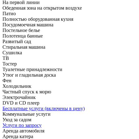
На первой линии
Обеденная зона на открытом воздухе
Патио
Полностью оборудованная кухня
Посудомоечная машина
Постельное белье
Полотенца банные
Развитый сад
Стиральная машина
Сушилка
ТВ
Тостер
Туалетные принадлежности
Утюг и гладильная доска
Фен
Холодильник
Частный спуск к морю
Электрочайник
DVD и CD плеер
Бесплатные услуги (включены в цену)
Коммунальные услуги
Уход за садом
Услуги по запросу
Аренда автомобиля
Аренда катера