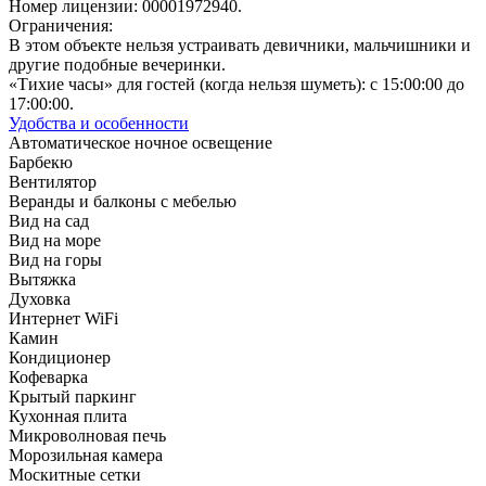
Номер лицензии: 00001972940.
Ограничения:
В этом объекте нельзя устраивать девичники, мальчишники и
другие подобные вечеринки.
«Тихие часы» для гостей (когда нельзя шуметь): с 15:00:00 до
17:00:00.
Удобства и особенности
Автоматическое ночное освещение
Барбекю
Вентилятор
Веранды и балконы с мебелью
Вид на сад
Вид на море
Вид на горы
Вытяжка
Духовка
Интернет WiFi
Камин
Кондиционер
Кофеварка
Крытый паркинг
Кухонная плита
Микроволновая печь
Морозильная камера
Москитные сетки