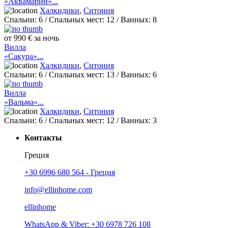
«Аквамарин»...
Халкидики
,
Ситония
Спальни:
6
/ Спальных мест:
12
/
Ванных:
8
от 990 € за ночь
Вилла
«Сакура»...
Халкидики
,
Ситония
Спальни:
6
/ Спальных мест:
13
/
Ванных:
6
Вилла
«Вальма»...
Халкидики
,
Ситония
Спальни:
6
/ Спальных мест:
12
/
Ванных:
3
Контакты
Греция
+30 6996 680 564 - Греция
info@ellinhome.com
ellinhome
WhatsApp & Viber: +30 6978 726 108