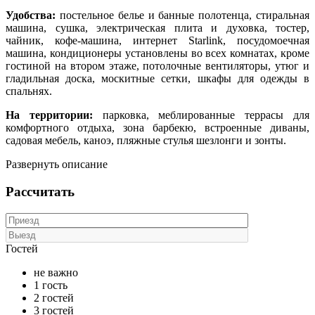
Удобства:
постельное белье и банные полотенца, стиральная
машина, сушка, электрическая плита и духовка, тостер,
чайник, кофе-машина, интернет Starlink, посудомоечная
машина, кондиционеры установлены во всех комнатах, кроме
гостиной на втором этаже, потолочные вентиляторы, утюг и
гладильная доска, москитные сетки, шкафы для одежды в
спальнях.
На территории:
парковка, меблированные террасы для
комфортного отдыха, зона барбекю, встроенные диваны,
садовая мебель, каноэ, пляжные стулья шезлонги и зонты.
Развернуть описание
Рассчитать
Гостей
не важно
1 гость
2 гостей
3 гостей