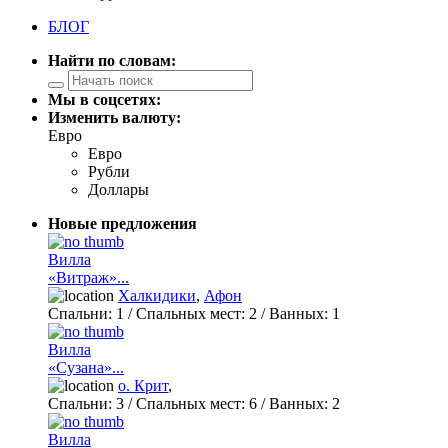
БЛОГ
Найти по словам:
Мы в соцсетях:
Изменить валюту:
Евро
Евро
Рубли
Доллары
Новые предложения
Вилла
«Витраж»...
Халкидики
,
Афон
Спальни:
1
/ Спальных мест:
2
/
Ванных:
1
Вилла
«Сузана»...
о. Крит
,
Спальни:
3
/ Спальных мест:
6
/
Ванных:
2
Вилла