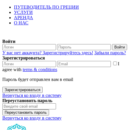
ПУТЕВОДИТЕЛЬ ПО ГРЕЦИИ
УСЛУГИ
АРЕНДА
О НАС
Войти
Войти
У вас нет аккаунта? Зарегистрируйтесь здесь!
Забыли пароль?
Зарегистрироваться
I
agree with
terms & conditions
Пароль будет отправлен вам в email
Зарегистрироваться
Вернуться ко входу в систему
Переустановить пароль
Переустановить пароль
Вернуться ко входу в систему