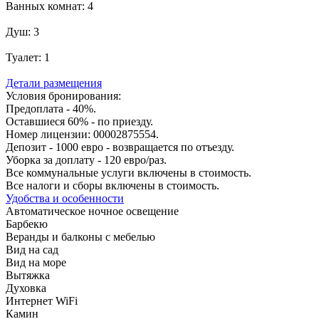
Ванных комнат:
4
Душ:
3
Туалет:
1
Детали размещения
Условия бронирования:
Предоплата - 40%.
Оставшиеся 60% - по приезду.
Номер лицензии: 00002875554.
Депозит - 1000 евро - возвращается по отъезду.
Уборка за доплату - 120 евро/раз.
Все коммунальные услуги включены в стоимость.
Все налоги и сборы включены в стоимость.
Удобства и особенности
Автоматическое ночное освещение
Барбекю
Веранды и балконы с мебелью
Вид на сад
Вид на море
Вытяжка
Духовка
Интернет WiFi
Камин