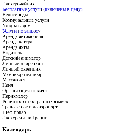
Электрочайник
Бесплатные услуги (включены в цену)
Велосипеды
Коммунальные услуги
Уход за садом
Услуги по запросу
Аренда автомобиля
Аренда катера
Аренда яхты
Водитель
Детский аниматор
Личный дворецкий
Личный охранник
Маникюр-педикюр
Массажист
Няня
Организация торжеств
Парикмахер
Репетитор иностранных языков
Трансфер от и до аэропорта
Шеф-повар
Экскурсии по Греции
Календарь