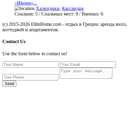
«Ивонн»...
Халкидики
,
Кассандра
Спальни:
5
/ Спальных мест:
9
/
Ванных:
6
(c) 2015-2026 EllinHome.com - отдых в Греции: аренда вилл,
коттеджей и апартаментов.
Contact Us
Use the form below to contact us!
Send