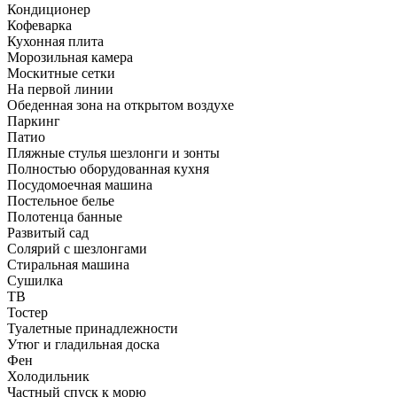
Кондиционер
Кофеварка
Кухонная плита
Морозильная камера
Москитные сетки
На первой линии
Обеденная зона на открытом воздухе
Паркинг
Патио
Пляжные стулья шезлонги и зонты
Полностью оборудованная кухня
Посудомоечная машина
Постельное белье
Полотенца банные
Развитый сад
Солярий с шезлонгами
Стиральная машина
Сушилка
ТВ
Тостер
Туалетные принадлежности
Утюг и гладильная доска
Фен
Холодильник
Частный спуск к морю