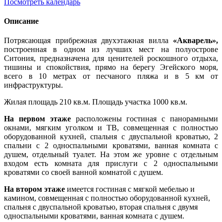
Посмотреть календарь
Описание
Потрясающая прибрежная двухэтажная вилла
«Акварель»,
построенная в одном из лучших мест на полуострове
Ситония, предназначена для ценителей роскошного отдыха,
тишины и спокойствия, прямо на берегу Эгейского моря,
всего в 10 метрах от песчаного пляжа и в 5 км от
инфраструктуры.
Жилая площадь 210 кв.м. Площадь участка 1000 кв.м.
На первом этаже
расположены гостиная с панорамными
окнами, мягким уголком и ТВ, совмещенная с полностью
оборудованной кухней, спальня с двуспальной кроватью, 2
спальни с 2 односпальными кроватями, ванная комната с
душем, отдельный туалет. На этом же уровне с отдельным
входом есть комната для прислуги с 2 односпальными
кроватями со своей ванной комнатой с душем.
На втором этаже
имеется гостиная с мягкой мебелью и
камином, совмещенная с полностью оборудованной кухней,
спальня с двуспальной кроватью, вторая спальня с двумя
односпальными кроватями, ванная комната с душем.