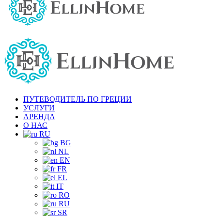
ПУТЕВОДИТЕЛЬ ПО ГРЕЦИИ
УСЛУГИ
АРЕНДА
О НАС
RU
BG
NL
EN
FR
EL
IT
RO
RU
SR