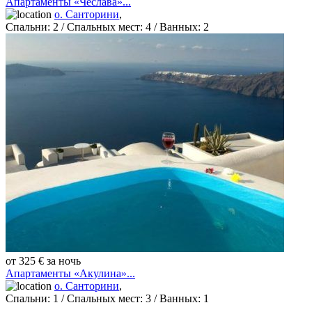
Апартаменты «Чеслава»...
о. Санторини
,
Спальни:
2
/ Спальных мест:
4
/
Ванных:
2
от 325 € за ночь
Апартаменты «Акулина»...
о. Санторини
,
Спальни:
1
/ Спальных мест:
3
/
Ванных:
1