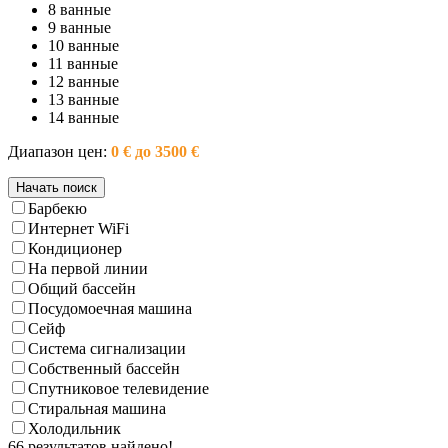
8 ванные
9 ванные
10 ванные
11 ванные
12 ванные
13 ванные
14 ванные
Диапазон цен:
0 € до 3500 €
Барбекю
Интернет WiFi
Кондиционер
На первой линии
Общий бассейн
Посудомоечная машина
Сейф
Система сигнализации
Собственный бассейн
Спутниковое телевидение
Стиральная машина
Холодильник
66 результатов найдено!