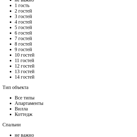
1 гость
2 гостей
3 гостей
4 гостей
5 гостей
6 гостей
7 гостей
8 гостей
9 гостей
10 гостей
11 гостей
12 гостей
13 гостей
14 гостей
Тип объекта
Все типы
Апартаменты
Вилла
Коттедж
Спальни
не важно