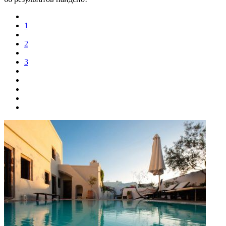
1
2
3