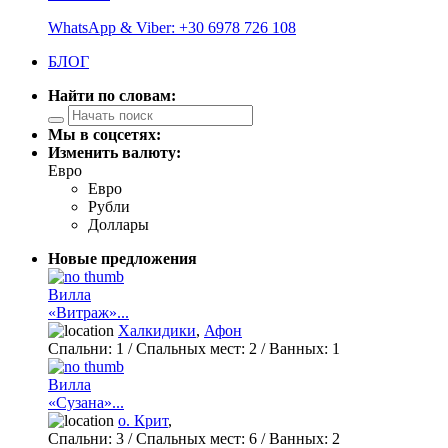
WhatsApp & Viber: +30 6978 726 108
БЛОГ
Найти по словам:
Мы в соцсетях:
Изменить валюту:
Евро
Евро
Рубли
Доллары
Новые предложения
Вилла
«Витраж»...
Халкидики
,
Афон
Спальни:
1
/ Спальных мест:
2
/
Ванных:
1
Вилла
«Сузана»...
о. Крит
,
Спальни:
3
/ Спальных мест:
6
/
Ванных:
2