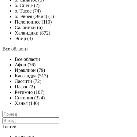
о. Спеце (2)
о. Тасос (74)
о. Эвбея (Эвия) (1)
Пелопоннес (110)
Салоники (6)
Халкидики (872)
Эпир (3)
Все области
Все области
Афон (36)
Ираклион (79)
Кассандра (513)
Лассити (72)
Пафос (2)
Ретимно (107)
Ситония (324)
Ханья (146)
Гостей
не важно