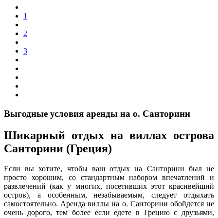
1
2
3
Выгодные условия аренды на о. Санторини
Шикарный отдых на виллах острова
Санторини (Греция)
Если вы хотите, чтобы ваш отдых на Санторини был не
просто хорошим, со стандартным набором впечатлений и
развлечений (как у многих, посетивших этот красивейший
остров), а особенным, незабываемым, следует отдыхать
самостоятельно. Аренда виллы на о. Санторини обойдется не
очень дорого, тем более если едете в Грецию с друзьями,