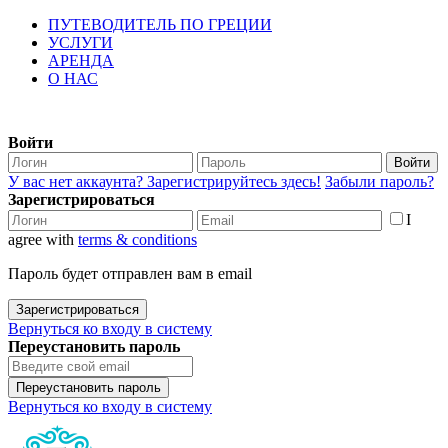
ПУТЕВОДИТЕЛЬ ПО ГРЕЦИИ
УСЛУГИ
АРЕНДА
О НАС
Войти
Войти
У вас нет аккаунта? Зарегистрируйтесь здесь!
Забыли пароль?
Зарегистрироваться
I
agree with
terms & conditions
Пароль будет отправлен вам в email
Зарегистрироваться
Вернуться ко входу в систему
Переустановить пароль
Переустановить пароль
Вернуться ко входу в систему