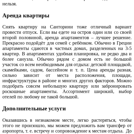
нельзя.
Аренда квартиры
Снять квартиру на Санторини тоже отличный вариант
провести отпуск. Если вы едете на остров один или со своей
второй половиной, аренда апартаментов – лучшее решение.
Прекрасно подойдёт для семей с ребёнком. Обычно в Греции
апартаменты сдаются в частных домах, разделенных на 3-5
квартир. В апартаментах удобная планировка, не редко два и
более санузла. Обычно рядом с домом есть не большой
участок со всем необходимым для отдыха: детской площадкой,
скамейками, садом, бассейном и т. п. Цена аренды разная,
сильно зависит от места расположения, площади,
инфраструктуры в районе и многих других факторов. Можно
подобрать совсем небольшую квартиру или забронировать
роскошные апартаменты. Ассортимент широкий, выбор
отелей по любому не такой большой.
Дополнительные услуги
Оказавшись в незнакомом месте, легко растеряться, чтобы
этого не произошло, мы можем предложить вам трансфер от
аэропорта, т. е. встречу и сопровождение к местам отдыха. До