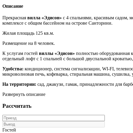
Описание
Прекрасная
вилла «Эдисон»
с 4 спальнями, красивым садом, 
комплексе с общим бассейном на острове Санторини.
Жилая площадь 125 кв.м.
Размещение на 8 человек.
К услугам гостей
виллы «Эдисон»
полностью оборудованная ку
отдельный лофт с 1 спальней с большой двуспальной кроватью,
Удобства:
кондиционер, система сигнализации, WI-FI, телевизо
микроволновая печь, кофеварка, стиральная машина, сушилка, у
На территории:
сад, джакузи, гамак, принадлежности для барб
Развернуть описание
Рассчитать
Гостей