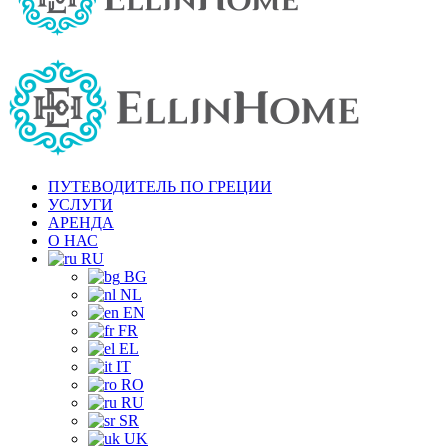
ПУТЕВОДИТЕЛЬ ПО ГРЕЦИИ
УСЛУГИ
АРЕНДА
О НАС
RU
BG
NL
EN
FR
EL
IT
RO
RU
SR
UK