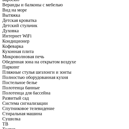
Веранды и балконы с мебелью
Вид на море
Вытяжка
Детская кроватка
Детский стульчик
Духовка
Интернет WiFi
Кондиционер
Кофеварка
Кухонная плита
Микроволновая печь
Обеденная зона на открытом воздухе
Паркинг
Пляжные стулья шезлонги и зонты
Полностью оборудованная кухня
Постельное белье
Полотенца банные
Полотенца для бассейна
Развитый сад
Система сигнализации
Спутниковое телевидение
Стиральная машина
Сушилка
ТВ