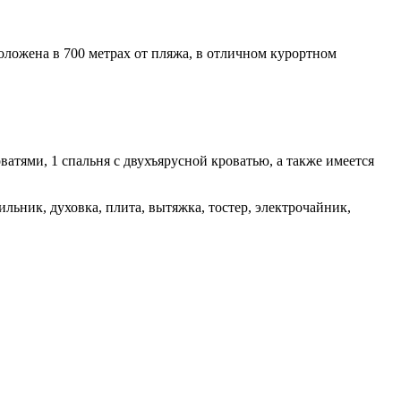
ложена в 700 метрах от пляжа, в отличном курортном
ватями, 1 спальня с двухъярусной кроватью, а также имеется
льник, духовка, плита, вытяжка, тостер, электрочайник,