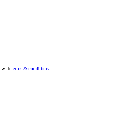
e with
terms & conditions