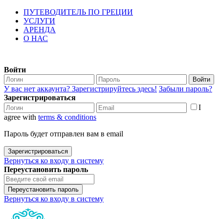
ПУТЕВОДИТЕЛЬ ПО ГРЕЦИИ
УСЛУГИ
АРЕНДА
О НАС
Войти
Войти
У вас нет аккаунта? Зарегистрируйтесь здесь!
Забыли пароль?
Зарегистрироваться
I
agree with
terms & conditions
Пароль будет отправлен вам в email
Зарегистрироваться
Вернуться ко входу в систему
Переустановить пароль
Переустановить пароль
Вернуться ко входу в систему