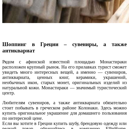
Шоппинг в Греции – сувениры, а также
антиквариат
Рядом с афинской известной площадью Монастираки
расположен крупный рынок. На его прилавках турист сможет
увидеть много интересных вещей, а именно — сувениров,
антиквариата, ценных книг, керамики, украшений,
необычных икон, старых монет, оригинальных изделий из
натуральной кожи. Монастираки — значимый туристический
центр.
Любителям сувениров, а также антиквариата обязательно
стоит побывать в греческом районе Колонаки. Здесь можно
купить оригинальное украшение для домашнего пользования
по интересной цене.
Если вы хотите в Греции купить шубу, брендовую одежду или
редкий товар, обращайтесь в компанию EllinHome.