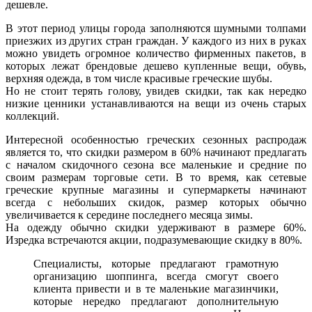
дешевле.
В этот период улицы города заполняются шумными толпами
приезжих из других стран граждан. У каждого из них в руках
можно увидеть огромное количество фирменных пакетов, в
которых лежат брендовые дешево купленные вещи, обувь,
верхняя одежда, в том числе красивые греческие шубы.
Но не стоит терять голову, увидев скидки, так как нередко
низкие ценники устанавливаются на вещи из очень старых
коллекций.
Интересной особенностью греческих сезонных распродаж
является то, что скидки размером в 60% начинают предлагать
с началом скидочного сезона все маленькие и средние по
своим размерам торговые сети. В то время, как сетевые
греческие крупные магазины и супермаркеты начинают
всегда с небольших скидок, размер которых обычно
увеличивается к середине последнего месяца зимы.
На одежду обычно скидки удерживают в размере 60%.
Изредка встречаются акции, подразумевающие скидку в 80%.
Специалисты, которые предлагают грамотную
организацию шоппинга, всегда смогут своего
клиента привести и в те маленькие магазинчики,
которые нередко предлагают дополнительную