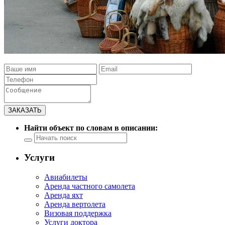
Найти объект по словам в описании:
Услуги
Авиабилеты
Аренда частного самолета
Аренда яхт
Аренда вертолета
Визовая поддержка
Услуги доктора