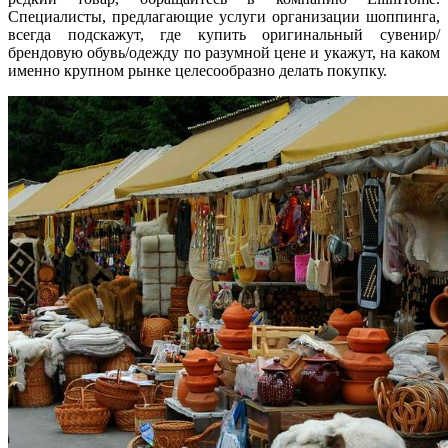
Специалисты, предлагающие услуги организации шоппинга,
всегда подскажут, где купить оригинальный сувенир/
брендовую обувь/одежду по разумной цене и укажут, на каком
именно крупном рынке целесообразно делать покупку.