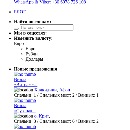
WhatsApp & Viber: +30 6978 726 108
БЛОГ
Найти по словам:
Мы в соцсетях:
Изменить валюту:
Евро
Евро
Рубли
Доллары
Новые предложения
Вилла
«Витраж»...
Халкидики
,
Афон
Спальни:
1
/ Спальных мест:
2
/
Ванных:
1
Вилла
«Сузана»...
о. Крит
,
Спальни:
3
/ Спальных мест:
6
/
Ванных:
2