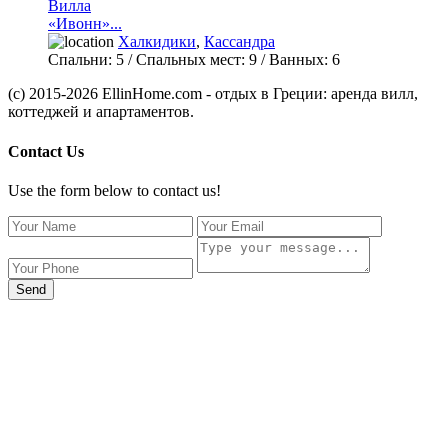
Вилла
«Ивонн»...
Халкидики
,
Кассандра
Спальни:
5
/ Спальных мест:
9
/
Ванных:
6
(c) 2015-2026 EllinHome.com - отдых в Греции: аренда вилл,
коттеджей и апартаментов.
Contact Us
Use the form below to contact us!
Send