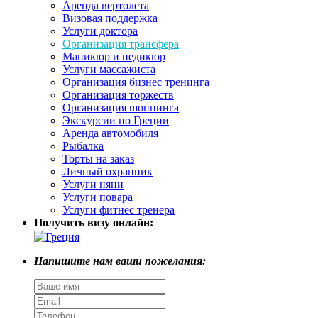
Аренда вертолета
Визовая поддержка
Услуги доктора
Организация трансфера
Маникюр и педикюр
Услуги массажиста
Организация бизнес тренинга
Организация торжеств
Организация шоппинга
Экскурсии по Греции
Аренда автомобиля
Рыбалка
Торты на заказ
Личный охранник
Услуги няни
Услуги повара
Услуги фитнес тренера
Получить визу онлайн:
Напишите нам ваши пожелания: