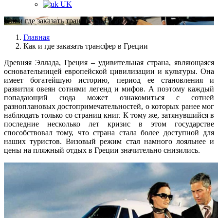
UK
Как и где заказать трансфер в Греции
Главная
Как и где заказать трансфер в Греции
Древняя Эллада, Греция – удивительная страна, являющаяся
основательницей европейской цивилизации и культуры. Она
имеет богатейшую историю, период ее становления и
развития овеян сотнями легенд и мифов. А поэтому каждый
попадающий сюда может ознакомиться с сотней
разноплановых достопримечательностей, о которых ранее мог
наблюдать только со страниц книг. К тому же, затянувшийся в
последние несколько лет кризис в этом государстве
способствовал тому, что страна стала более доступной для
наших туристов. Визовый режим стал намного лояльнее и
цены на пляжный отдых в Греции значительно снизились.