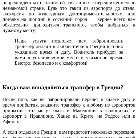
непредвиденных сложностей, связанных с передвижением по
незнакомой стране. Будь это такси из аэропорта до отеля,
экскурсия по культурным достопримечательностям или
поездка на шопинг в соседний город — вернее всего вам
обязательно пригодиться транспорт, чтобы добраться к
нужному месту.
Наша услуга позволяет вам забронировать
трансфер онлайн к любой точке в Греции в точно
указанные время и дату. Водитель прибудет за
вами в установленное место в указанное время.
Быстро, безопасно и с комфортом!
Когда вам понадобиться трансфер в Греции?
После того, как вы забронировали перелет и знаете дату и
время прибытия, закажите трансфер к любому из аэропортов
прибытия: это могут быть и Македония в Салониках, и
аэропорт в Ираклионе, Ханье на Крите, на Родосе или в
Афинах.
А если отдыхая в Греции, вам предстоит несколько переездов,
то лучше не заказывать такси, а воспользоваться услугой