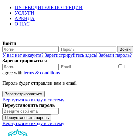
ПУТЕВОДИТЕЛЬ ПО ГРЕЦИИ
УСЛУГИ
АРЕНДА
О НАС
Войти
Войти
У вас нет аккаунта? Зарегистрируйтесь здесь!
Забыли пароль?
Зарегистрироваться
I
agree with
terms & conditions
Пароль будет отправлен вам в email
Зарегистрироваться
Вернуться ко входу в систему
Переустановить пароль
Переустановить пароль
Вернуться ко входу в систему