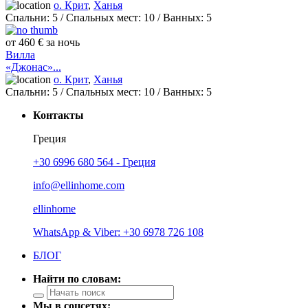
о. Крит
,
Ханья
Спальни:
5
/ Спальных мест:
10
/
Ванных:
5
от 460 € за ночь
Вилла
«Джонас»...
о. Крит
,
Ханья
Спальни:
5
/ Спальных мест:
10
/
Ванных:
5
Контакты
Греция
+30 6996 680 564 - Греция
info@ellinhome.com
ellinhome
WhatsApp & Viber: +30 6978 726 108
БЛОГ
Найти по словам:
Мы в соцсетях: