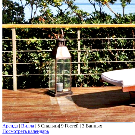
Аренда
|
Вилла
|
5 Спальни
|
9 Гостей
|
3 Ванных
Посмотреть календарь