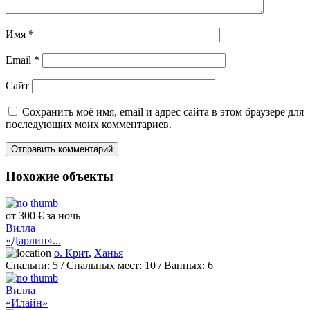
Имя
*
Email
*
Сайт
Сохранить моё имя, email и адрес сайта в этом браузере для
последующих моих комментариев.
Похожие объекты
от 300 € за ночь
Вилла
«Дарлин»...
о. Крит
,
Ханья
Спальни:
5
/ Спальных мест:
10
/
Ванных:
6
Вилла
«Илайн»