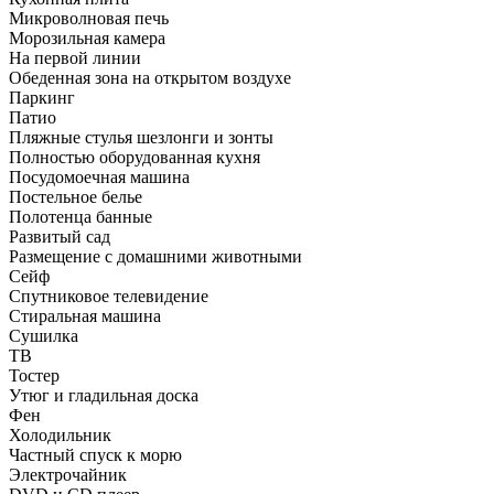
Микроволновая печь
Морозильная камера
На первой линии
Обеденная зона на открытом воздухе
Паркинг
Патио
Пляжные стулья шезлонги и зонты
Полностью оборудованная кухня
Посудомоечная машина
Постельное белье
Полотенца банные
Развитый сад
Размещение с домашними животными
Сейф
Спутниковое телевидение
Стиральная машина
Сушилка
ТВ
Тостер
Утюг и гладильная доска
Фен
Холодильник
Частный спуск к морю
Электрочайник