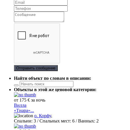
Отправить сообщение
Найти объект по словам в описании:
Объекты в этой же ценовой категории:
от 175 € за ночь
Вилла
«Тиара»...
о. Корфу
,
Спальни:
3
/ Спальных мест:
6
/
Ванных:
2