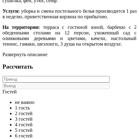
сушилка, фен, утюг, сейф.
Услуги:
уборка и смена постельного белья производится 1 раз
в неделю, приветственная корзина по прибытию.
На территории:
терраса с гостиной зоной, барбекю с 2
обеденными столами на 12 персон, ухоженный сад с
оливковыми деревьями и цветами, качели, настольный
теннис, гамаки, шезлонги, 3 душа на открытом воздухе.
Развернуть описание
Рассчитать
Гостей
не важно
1 гость
2 гостей
3 гостей
4 гостей
5 гостей
6 гостей