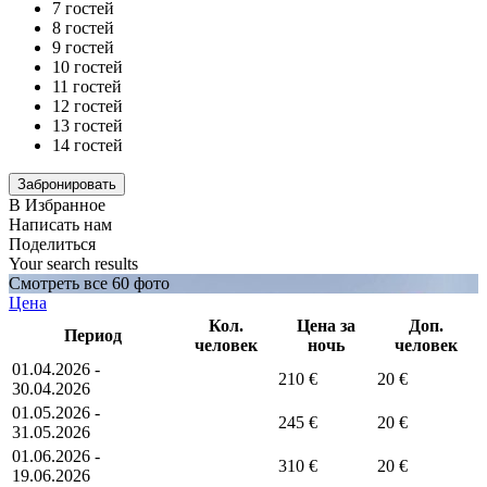
7 гостей
8 гостей
9 гостей
10 гостей
11 гостей
12 гостей
13 гостей
14 гостей
В Избранное
Написать нам
Поделиться
Your search results
Смотреть все 60 фото
Цена
Кол.
Цена за
Доп.
Период
человек
ночь
человек
01.04.2026 -
210 €
20 €
30.04.2026
01.05.2026 -
245 €
20 €
31.05.2026
01.06.2026 -
310 €
20 €
19.06.2026