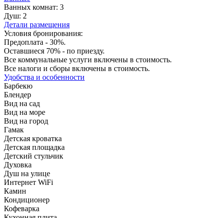
Ванных комнат:
3
Душ:
2
Детали размещения
Условия бронирования:
Предоплата - 30%.
Оставшиеся 70% - по приезду.
Все коммунальные услуги включены в стоимость.
Все налоги и сборы включены в стоимость.
Удобства и особенности
Барбекю
Блендер
Вид на сад
Вид на море
Вид на город
Гамак
Детская кроватка
Детская площадка
Детский стульчик
Духовка
Душ на улице
Интернет WiFi
Камин
Кондиционер
Кофеварка
Кухонная плита