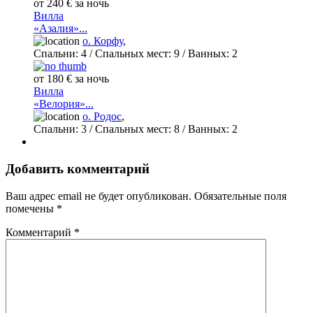
от 240 € за ночь
Вилла
«Азалия»...
о. Корфу
,
Спальни:
4
/ Спальных мест:
9
/
Ванных:
2
от 180 € за ночь
Вилла
«Велория»...
о. Родос
,
Спальни:
3
/ Спальных мест:
8
/
Ванных:
2
Добавить комментарий
Ваш адрес email не будет опубликован.
Обязательные поля
помечены
*
Комментарий
*