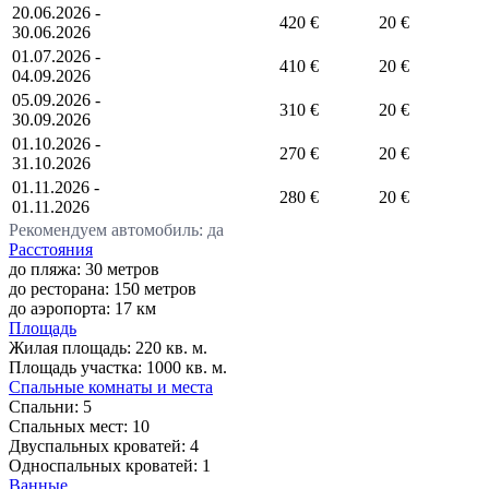
20.06.2026 -
420 €
20 €
30.06.2026
01.07.2026 -
410 €
20 €
04.09.2026
05.09.2026 -
310 €
20 €
30.09.2026
01.10.2026 -
270 €
20 €
31.10.2026
01.11.2026 -
280 €
20 €
01.11.2026
Рекомендуем автомобиль: да
Расстояния
до пляжа: 30 метров
до ресторана: 150 метров
до аэропорта: 17 км
Площадь
Жилая площадь:
220 кв. м.
Площадь участка:
1000 кв. м.
Спальные комнаты и места
Спальни:
5
Спальных мест:
10
Двуспальных кроватей:
4
Односпальных кроватей:
1
Ванные