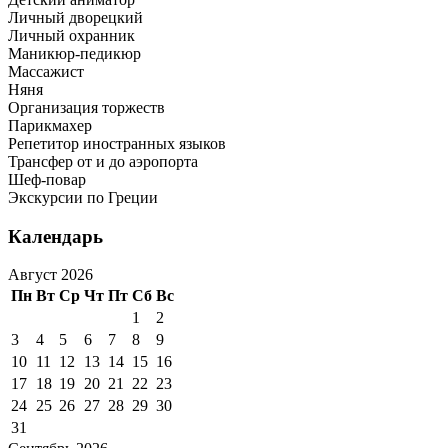
Личный дворецкий
Личный охранник
Маникюр-педикюр
Массажист
Няня
Организация торжеств
Парикмахер
Репетитор иностранных языков
Трансфер от и до аэропорта
Шеф-повар
Экскурсии по Греции
Календарь
Август 2026
Пн
Вт
Ср
Чт
Пт
Сб
Вс
1
2
3
4
5
6
7
8
9
10
11
12
13
14
15
16
17
18
19
20
21
22
23
24
25
26
27
28
29
30
31