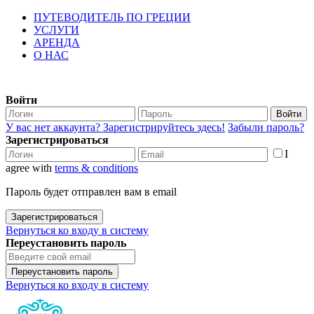
ПУТЕВОДИТЕЛЬ ПО ГРЕЦИИ
УСЛУГИ
АРЕНДА
О НАС
Войти
Войти
У вас нет аккаунта? Зарегистрируйтесь здесь!
Забыли пароль?
Зарегистрироваться
I
agree with
terms & conditions
Пароль будет отправлен вам в email
Зарегистрироваться
Вернуться ко входу в систему
Переустановить пароль
Переустановить пароль
Вернуться ко входу в систему