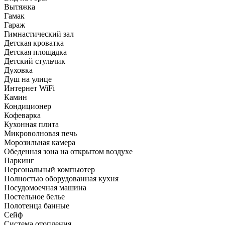
Вытяжка
Гамак
Гараж
Гимнастический зал
Детская кроватка
Детская площадка
Детский стульчик
Духовка
Душ на улице
Интернет WiFi
Камин
Кондиционер
Кофеварка
Кухонная плита
Микроволновая печь
Морозильная камера
Обеденная зона на открытом воздухе
Паркинг
Персональный компьютер
Полностью оборудованная кухня
Посудомоечная машина
Постельное белье
Полотенца банные
Сейф
Система отопления