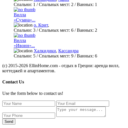
Спальни:
1
/ Спальных мест:
2
/
Ванных:
1
Вилла
«Сузана»...
о. Крит
,
Спальни:
3
/ Спальных мест:
6
/
Ванных:
2
Вилла
«Ивонн»...
Халкидики
,
Кассандра
Спальни:
5
/ Спальных мест:
9
/
Ванных:
6
(c) 2015-2026 EllinHome.com - отдых в Греции: аренда вилл,
коттеджей и апартаментов.
Contact Us
Use the form below to contact us!
Send