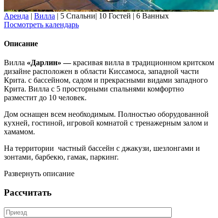
Аренда
|
Вилла
|
5 Спальни
|
10 Гостей
|
6 Ванных
Посмотреть календарь
Описание
Вилла
«Дарлин» —
красивая вилла в традиционном критском
дизайне расположен в области Киссамоса, западной части
Крита. с бассейном, садом и прекрасными видами западного
Крита. Вилла с 5 просторными спальнями комфортно
разместит до 10 человек.
Дом оснащен всем необходимым. Полностью оборудованной
кухней, гостиной, игровой комнатой с тренажерным залом и
хамамом.
На территории частный бассейн с джакузи, шезлонгами и
зонтами, барбекю, гамак, паркинг.
Развернуть описание
Рассчитать