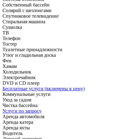
Собственный бассейн
Солярий с шезлонгами
Спутниковое телевидение
Стиральная машина
Сушилка
ТВ
Телефон
Тостер
Туалетные принадлежности
Утюг и гладильная доска
Фен
Хамам
Холодильник
Электрочайник
DVD и CD плеер
Бесплатные услуги (включены в цену)
Коммунальные услуги
Уход за садом
Чистка бассейна
Услуги по запросу
Аренда автомобиля
Аренда катера
Аренда яхты
Водитель
Детский аниматор