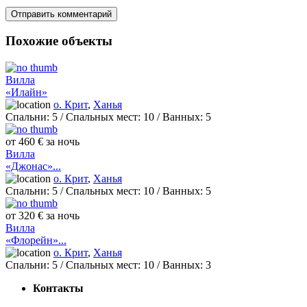
Похожие объекты
Вилла
«Илайн»
о. Крит
,
Ханья
Спальни:
5
/ Спальных мест:
10
/
Ванных:
5
от 460 € за ночь
Вилла
«Джонас»...
о. Крит
,
Ханья
Спальни:
5
/ Спальных мест:
10
/
Ванных:
5
от 320 € за ночь
Вилла
«Флорейн»...
о. Крит
,
Ханья
Спальни:
5
/ Спальных мест:
10
/
Ванных:
3
Контакты