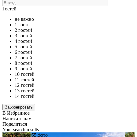
Гостей
не важно
1 гость
2 гостей
3 гостей
4 гостей
5 гостей
6 гостей
7 гостей
8 гостей
9 гостей
10 гостей
11 гостей
12 гостей
13 гостей
14 гостей
В Избранное
Написать нам
Поделиться
Your search results
Смотреть все 55 фото