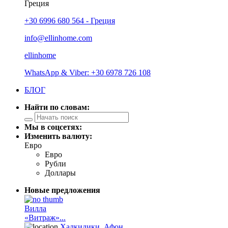
Греция
+30 6996 680 564 - Греция
info@ellinhome.com
ellinhome
WhatsApp & Viber: +30 6978 726 108
БЛОГ
Найти по словам:
Мы в соцсетях:
Изменить валюту:
Евро
Евро
Рубли
Доллары
Новые предложения
Вилла
«Витраж»...
Халкидики
,
Афон