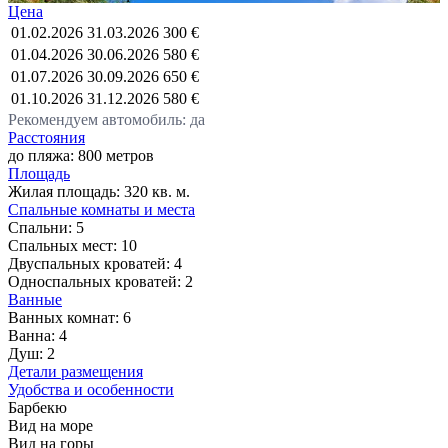
Цена
01.02.2026
31.03.2026
300 €
01.04.2026
30.06.2026
580 €
01.07.2026
30.09.2026
650 €
01.10.2026
31.12.2026
580 €
Рекомендуем автомобиль: да
Расстояния
до пляжа: 800 метров
Площадь
Жилая площадь:
320 кв. м.
Спальные комнаты и места
Спальни:
5
Спальных мест:
10
Двуспальных кроватей:
4
Односпальных кроватей:
2
Ванные
Ванных комнат:
6
Ванна:
4
Душ:
2
Детали размещения
Удобства и особенности
Барбекю
Вид на море
Вид на горы