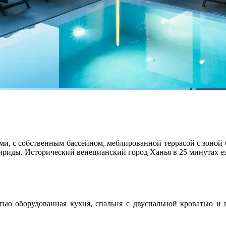
, с собственным бассейном, меблированной террасой с зоной 
мириды. Исторический венецианский город Ханья в 25 минутах е
стью оборудованная кухня, спальня с двуспальной кроватью и