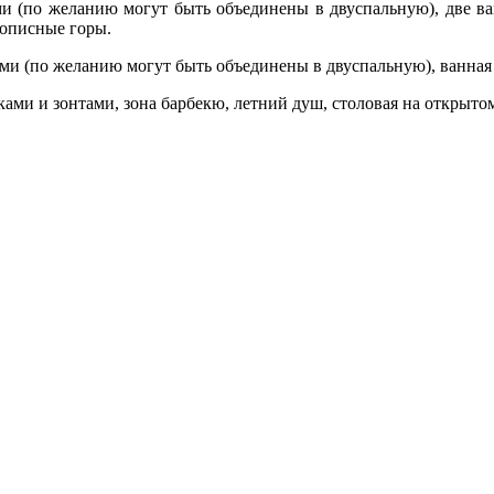
ми (по желанию могут быть объединены в двуспальную), две 
вописные горы.
ями (по желанию могут быть объединены в двуспальную), ванная
ками и зонтами, зона барбекю, летний душ, столовая на открытом