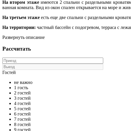
На втором этаже
имеются 2 спальни с раздельными кроватя
ванная комната. Вид из окон спален открывается на море и жи
На третьем этаже
есть еще две спальни с раздельными кроват
На территории:
частный бассейн с подогревом, терраса с лежа
Развернуть описание
Рассчитать
Гостей
не важно
1 гость
2 гостей
3 гостей
4 гостей
5 гостей
6 гостей
7 гостей
8 гостей
9 гостей