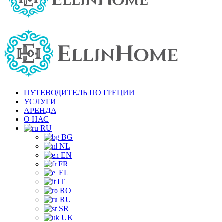
ПУТЕВОДИТЕЛЬ ПО ГРЕЦИИ
УСЛУГИ
АРЕНДА
О НАС
RU
BG
NL
EN
FR
EL
IT
RO
RU
SR
UK