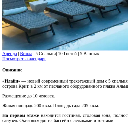
Аренда
|
Вилла
|
5 Спальни
|
10 Гостей
|
5 Ванных
Посмотреть календарь
Описание
«Илайн»
— новый современный трехэтажный дом с 5 спальнями
острова Крит, в 2 км от песчаного оборудованного пляжа Аль
Размещение до 10 человек.
Жилая площадь 200 кв.м. Площадь сада 205 кв.м.
На первом этаже
находится гостиная, столовая зона, полно
санузел. Окна выходят на бассейн с лежаками и зонтами.