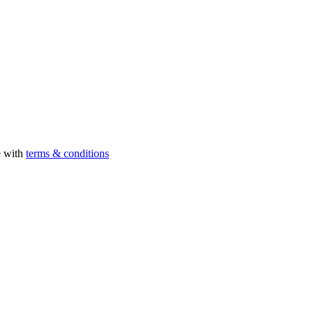
e with
terms & conditions