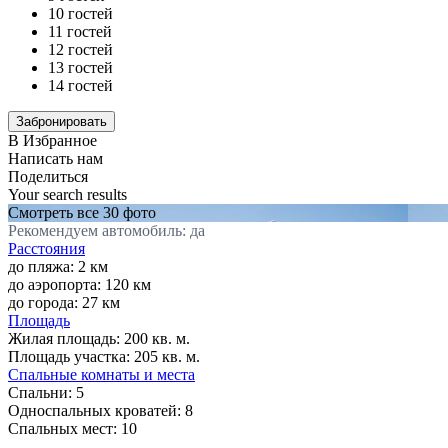
10 гостей
11 гостей
12 гостей
13 гостей
14 гостей
В Избранное
Написать нам
Поделиться
Your search results
Смотреть все 30 фото
Рекомендуем автомобиль: да
Расстояния
до пляжа: 2 км
до аэропорта: 120 км
до города: 27 км
Площадь
Жилая площадь:
200 кв. м.
Площадь участка:
205 кв. м.
Спальные комнаты и места
Спальни:
5
Односпальных кроватей:
8
Спальных мест:
10