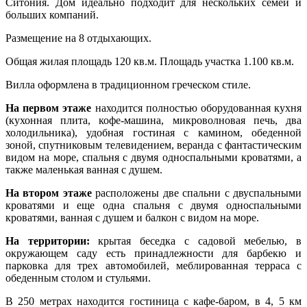
Ситония. Дом идеально подходит для нескольких семей и
больших компаний.
Размещение на 8 отдыхающих.
Общая жилая площадь 120 кв.м. Площадь участка 1.100 кв.м.
Вилла оформлена в традиционном греческом стиле.
На первом этаже
находится полностью оборудованная кухня
(кухонная плита, кофе-машина, микроволновая печь, два
холодильника), удобная гостиная с камином, обеденной
зоной, спутниковым телевидением, веранда с фантастическим
видом на море, спальня с двумя односпальными кроватями, а
также маленькая ванная с душем.
На втором этаже
расположены две спальни с двуспальными
кроватями и еще одна спальня с двумя односпальными
кроватями, ванная с душем и балкон с видом на море.
На территории:
крытая беседка с садовой мебелью, в
окружающем саду есть принадлежности для барбекю и
парковка для трех автомобилей, меблированная терраса с
обеденным столом и стульями.
В 250 метрах находится гостиница с кафе-баром, в 4, 5 км