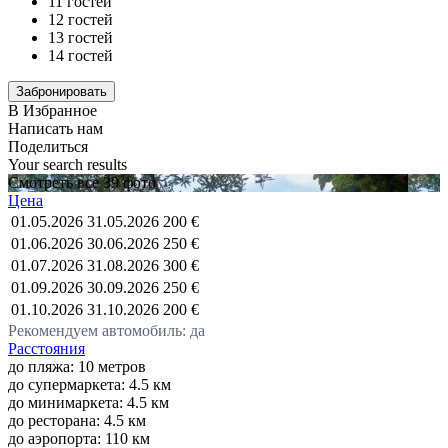
11 гостей
12 гостей
13 гостей
14 гостей
В Избранное
Написать нам
Поделиться
Your search results
Смотреть все 39 фото
Цена
01.05.2026
31.05.2026
200 €
01.06.2026
30.06.2026
250 €
01.07.2026
31.08.2026
300 €
01.09.2026
30.09.2026
250 €
01.10.2026
31.10.2026
200 €
Рекомендуем автомобиль: да
Расстояния
до пляжа: 10 метров
до супермаркета: 4.5 км
до минимаркета: 4.5 км
до ресторана: 4.5 км
до аэропорта: 110 км