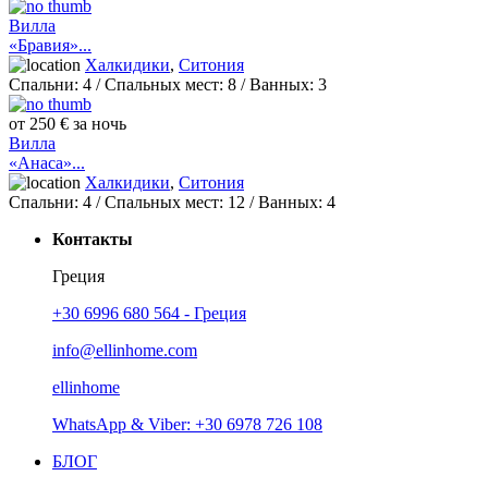
Вилла
«Бравия»...
Халкидики
,
Ситония
Спальни:
4
/ Спальных мест:
8
/
Ванных:
3
от 250 € за ночь
Вилла
«Анаса»...
Халкидики
,
Ситония
Спальни:
4
/ Спальных мест:
12
/
Ванных:
4
Контакты
Греция
+30 6996 680 564 - Греция
info@ellinhome.com
ellinhome
WhatsApp & Viber: +30 6978 726 108
БЛОГ