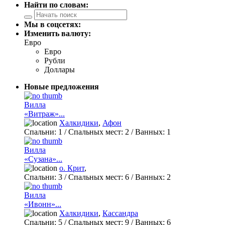
Найти по словам:
Мы в соцсетях:
Изменить валюту:
Евро
Евро
Рубли
Доллары
Новые предложения
Вилла
«Витраж»...
Халкидики
,
Афон
Спальни:
1
/ Спальных мест:
2
/
Ванных:
1
Вилла
«Сузана»...
о. Крит
,
Спальни:
3
/ Спальных мест:
6
/
Ванных:
2
Вилла
«Ивонн»...
Халкидики
,
Кассандра
Спальни:
5
/ Спальных мест:
9
/
Ванных:
6