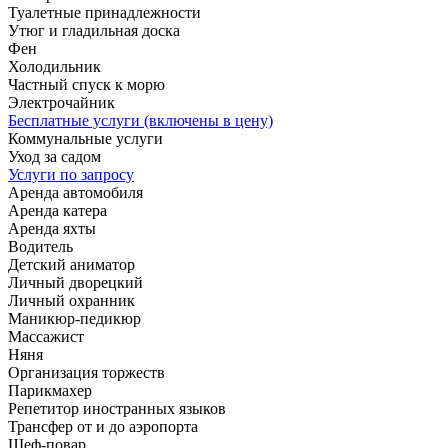
Туалетные принадлежности
Утюг и гладильная доска
Фен
Холодильник
Частный спуск к морю
Электрочайник
Бесплатные услуги (включены в цену)
Коммунальные услуги
Уход за садом
Услуги по запросу
Аренда автомобиля
Аренда катера
Аренда яхты
Водитель
Детский аниматор
Личный дворецкий
Личный охранник
Маникюр-педикюр
Массажист
Няня
Организация торжеств
Парикмахер
Репетитор иностранных языков
Трансфер от и до аэропорта
Шеф-повар