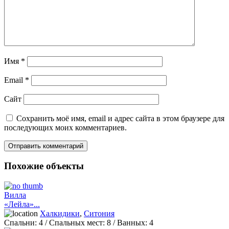
Имя
*
Email
*
Сайт
Сохранить моё имя, email и адрес сайта в этом браузере для
последующих моих комментариев.
Похожие объекты
Вилла
«Лейла»...
Халкидики
,
Ситония
Спальни:
4
/ Спальных мест:
8
/
Ванных:
4