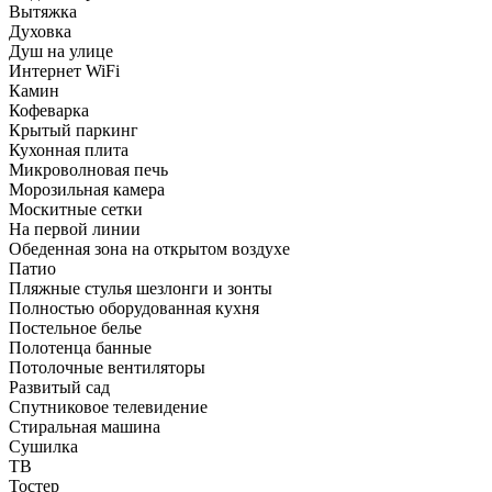
Вытяжка
Духовка
Душ на улице
Интернет WiFi
Камин
Кофеварка
Крытый паркинг
Кухонная плита
Микроволновая печь
Морозильная камера
Москитные сетки
На первой линии
Обеденная зона на открытом воздухе
Патио
Пляжные стулья шезлонги и зонты
Полностью оборудованная кухня
Постельное белье
Полотенца банные
Потолочные вентиляторы
Развитый сад
Спутниковое телевидение
Стиральная машина
Сушилка
ТВ
Тостер