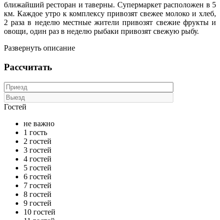
ближайший ресторан и таверны. Супермаркет расположен в 5
км. Каждое утро к комплексу привозят свежее молоко и хлеб,
2 раза в неделю местные жители привозят свежие фрукты и
овощи, один раз в неделю рыбаки привозят свежую рыбу.
Развернуть описание
Рассчитать
Гостей
не важно
1 гость
2 гостей
3 гостей
4 гостей
5 гостей
6 гостей
7 гостей
8 гостей
9 гостей
10 гостей