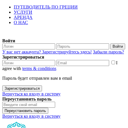
ПУТЕВОДИТЕЛЬ ПО ГРЕЦИИ
УСЛУГИ
АРЕНДА
О НАС
Войти
Войти
У вас нет аккаунта? Зарегистрируйтесь здесь!
Забыли пароль?
Зарегистрироваться
I
agree with
terms & conditions
Пароль будет отправлен вам в email
Зарегистрироваться
Вернуться ко входу в систему
Переустановить пароль
Переустановить пароль
Вернуться ко входу в систему