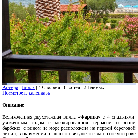
Аренда
|
Вилла
|
4 Спальни
|
8 Гостей
|
2 Ванных
Посмотреть календарь
Описание
Великолепная двухэтажная вилла
«Фарина»
с 4 спальнями,
ухоженным садом с меблированной террасой и зоной
барбекю, с видом на море расположена на первой береговой
линии, в окружении пышного цветущего сада на полуострове