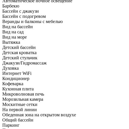
Автоматическое ночное освещение
Барбекю
Бассейн с джакузи
Бассейн с подогревом
Веранды и балконы с мебелью
Вид на бассейн
Вид на сад
Вид на море
Вытяжка
Детский бассейн
Детская кроватка
Детский стульчик
Джакузи/Гидромассаж
Духовка
Интернет WiFi
Кондиционер
Кофеварка
Кухонная плита
Микроволновая печь
Морозильная камера
Москитные сетки
На первой линии
Обеденная зона на открытом воздухе
Общий бассейн
Паркинг