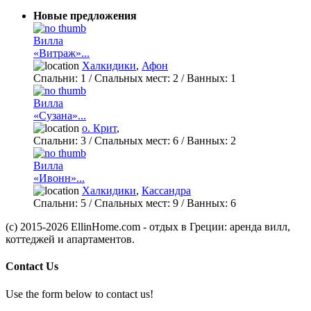
Новые предложения
Вилла
«Витраж»...
Халкидики
,
Афон
Спальни:
1
/ Спальных мест:
2
/
Ванных:
1
Вилла
«Сузана»...
о. Крит
,
Спальни:
3
/ Спальных мест:
6
/
Ванных:
2
Вилла
«Ивонн»...
Халкидики
,
Кассандра
Спальни:
5
/ Спальных мест:
9
/
Ванных:
6
(c) 2015-2026 EllinHome.com - отдых в Греции: аренда вилл,
коттеджей и апартаментов.
Contact Us
Use the form below to contact us!