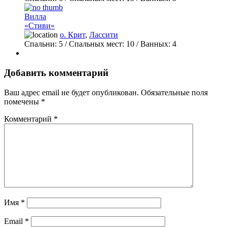
Вилла
«Стиви»
о. Крит
,
Лассити
Спальни:
5
/ Спальных мест:
10
/
Ванных:
4
Добавить комментарий
Ваш адрес email не будет опубликован.
Обязательные поля
помечены
*
Комментарий
*
Имя
*
Email
*