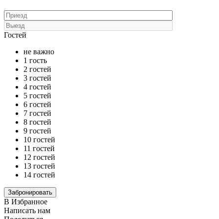
Гостей
не важно
1 гость
2 гостей
3 гостей
4 гостей
5 гостей
6 гостей
7 гостей
8 гостей
9 гостей
10 гостей
11 гостей
12 гостей
13 гостей
14 гостей
В Избранное
Написать нам