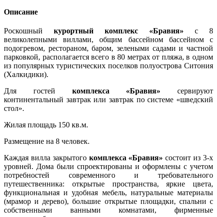
Описание
Роскошный
курортный комплекс «Бравия»
с 8
великолепными виллами, общим бассейном бассейном с
подогревом, рестораном, баром, зелеными садами и частной
парковкой, располагается всего в 80 метрах от пляжа, в одном
из популярных туристических поселков полуострова Ситония
(Халкидики).
Для гостей
комплекса «Бравия»
сервируют
континентальный завтрак или завтрак по системе «шведский
стол».
Жилая площадь 150 кв.м.
Размещение на 8 человек.
Каждая вилла закрытого
комплекса «Бравия»
состоит из 3-х
уровней. Дома были спроектированы и оформлены с учетом
потребностей современного и требовательного
путешественника: открытые пространства, яркие цвета,
функциональная и удобная мебель, натуральные материалы
(мрамор и дерево), большие открытые площадки, спальни с
собственными ванными комнатами, фирменные