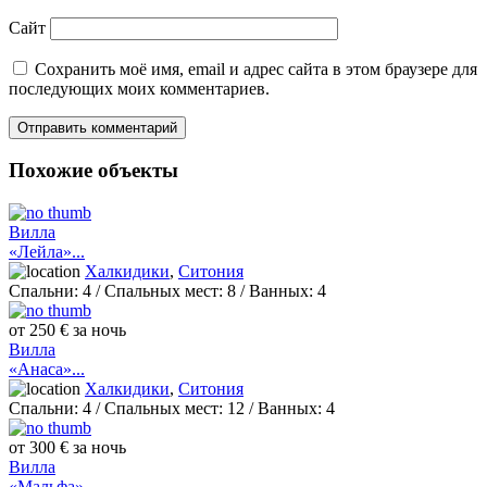
Сайт
Сохранить моё имя, email и адрес сайта в этом браузере для
последующих моих комментариев.
Похожие объекты
Вилла
«Лейла»...
Халкидики
,
Ситония
Спальни:
4
/ Спальных мест:
8
/
Ванных:
4
от 250 € за ночь
Вилла
«Анаса»...
Халкидики
,
Ситония
Спальни:
4
/ Спальных мест:
12
/
Ванных:
4
от 300 € за ночь
Вилла
«Мальфа»...