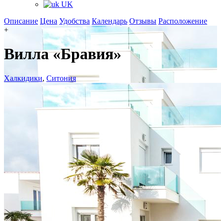
UK
Описание
Цена
Удобства
Календарь
Отзывы
Расположение
+
Вилла «Бравия»
Халкидики
,
Ситония