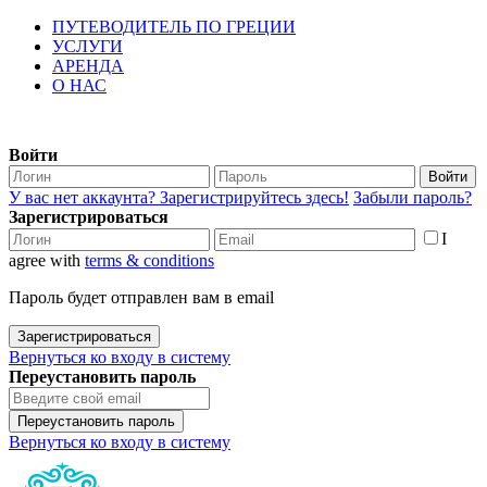
ПУТЕВОДИТЕЛЬ ПО ГРЕЦИИ
УСЛУГИ
АРЕНДА
О НАС
Войти
Войти
У вас нет аккаунта? Зарегистрируйтесь здесь!
Забыли пароль?
Зарегистрироваться
I
agree with
terms & conditions
Пароль будет отправлен вам в email
Зарегистрироваться
Вернуться ко входу в систему
Переустановить пароль
Переустановить пароль
Вернуться ко входу в систему