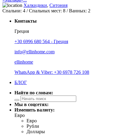
Халкидики
,
Ситония
Спальни:
4
/ Спальных мест:
8
/
Ванных:
2
Контакты
Греция
+30 6996 680 564 - Греция
info@ellinhome.com
ellinhome
WhatsApp & Viber: +30 6978 726 108
БЛОГ
Найти по словам:
Мы в соцсетях:
Изменить валюту:
Евро
Евро
Рубли
Доллары