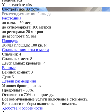
Поделиться
Your search results
Смотреть все 33 фото
Рекомендуем автомобиль: да
Расстояния
до пляжа: 50 метров
до супермаркета: 100 метров
до ресторана: 20 метров
до аэропорта: 95 км
Площадь
Жилая площадь:
100 кв. м.
Спальные комнаты и места
Спальни:
4
Спальных мест:
8
Двуспальных кроватей:
4
Ванные
Ванных комнат:
3
Душ:
3
Детали размещения
Условия бронирования:
Предоплата - 30%.
Оставшиеся 70% - по приезду.
Все коммунальные услуги включены в стоимость.
Все налоги и сборы включены в стоимость.
Удобства и особенности