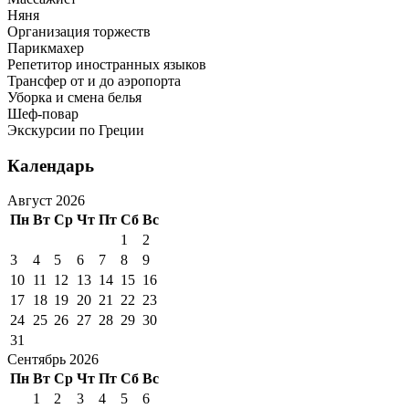
Няня
Организация торжеств
Парикмахер
Репетитор иностранных языков
Трансфер от и до аэропорта
Уборка и смена белья
Шеф-повар
Экскурсии по Греции
Календарь
Август 2026
Пн
Вт
Ср
Чт
Пт
Сб
Вс
1
2
3
4
5
6
7
8
9
10
11
12
13
14
15
16
17
18
19
20
21
22
23
24
25
26
27
28
29
30
31
Сентябрь 2026
Пн
Вт
Ср
Чт
Пт
Сб
Вс
1
2
3
4
5
6