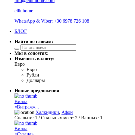
info@ellinhome.com
ellinhome
WhatsApp & Viber: +30 6978 726 108
БЛОГ
Найти по словам:
Мы в соцсетях:
Изменить валюту:
Евро
Евро
Рубли
Доллары
Новые предложения
Вилла
«Витраж»...
Халкидики
,
Афон
Спальни:
1
/ Спальных мест:
2
/
Ванных:
1
Вилла
«Сузана»...