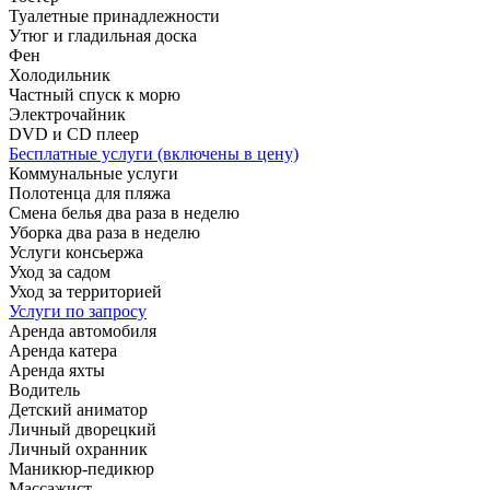
Туалетные принадлежности
Утюг и гладильная доска
Фен
Холодильник
Частный спуск к морю
Электрочайник
DVD и CD плеер
Бесплатные услуги (включены в цену)
Коммунальные услуги
Полотенца для пляжа
Смена белья два раза в неделю
Уборка два раза в неделю
Услуги консьержа
Уход за садом
Уход за территорией
Услуги по запросу
Аренда автомобиля
Аренда катера
Аренда яхты
Водитель
Детский аниматор
Личный дворецкий
Личный охранник
Маникюр-педикюр
Массажист