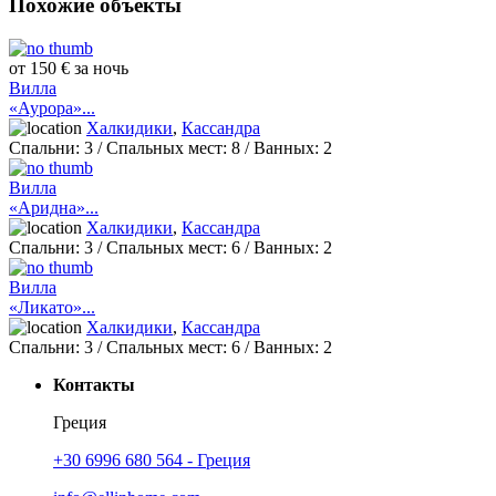
Похожие объекты
от 150 € за ночь
Вилла
«Аурора»...
Халкидики
,
Кассандра
Спальни:
3
/ Спальных мест:
8
/
Ванных:
2
Вилла
«Аридна»...
Халкидики
,
Кассандра
Спальни:
3
/ Спальных мест:
6
/
Ванных:
2
Вилла
«Ликато»...
Халкидики
,
Кассандра
Спальни:
3
/ Спальных мест:
6
/
Ванных:
2
Контакты
Греция
+30 6996 680 564 - Греция