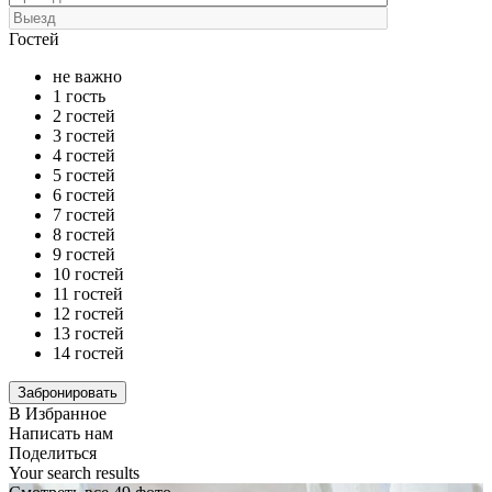
Гостей
не важно
1 гость
2 гостей
3 гостей
4 гостей
5 гостей
6 гостей
7 гостей
8 гостей
9 гостей
10 гостей
11 гостей
12 гостей
13 гостей
14 гостей
В Избранное
Написать нам
Поделиться
Your search results