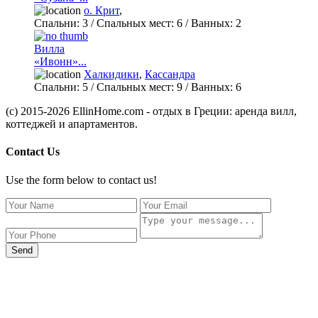
о. Крит
,
Спальни:
3
/ Спальных мест:
6
/
Ванных:
2
Вилла
«Ивонн»...
Халкидики
,
Кассандра
Спальни:
5
/ Спальных мест:
9
/
Ванных:
6
(c) 2015-2026 EllinHome.com - отдых в Греции: аренда вилл,
коттеджей и апартаментов.
Contact Us
Use the form below to contact us!
Send