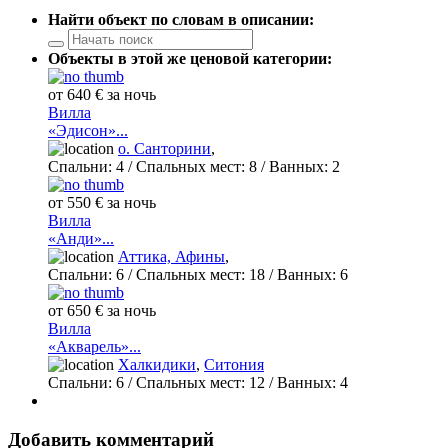
Найти объект по словам в описании:
Объекты в этой же ценовой категории:
от 640 € за ночь
Вилла
«Эдисон»...
о. Санторини
,
Спальни:
4
/ Спальных мест:
8
/
Ванных:
2
от 550 € за ночь
Вилла
«Анди»...
Аттика, Афины
,
Спальни:
6
/ Спальных мест:
18
/
Ванных:
6
от 650 € за ночь
Вилла
«Акварель»...
Халкидики
,
Ситония
Спальни:
6
/ Спальных мест:
12
/
Ванных:
4
Добавить комментарий