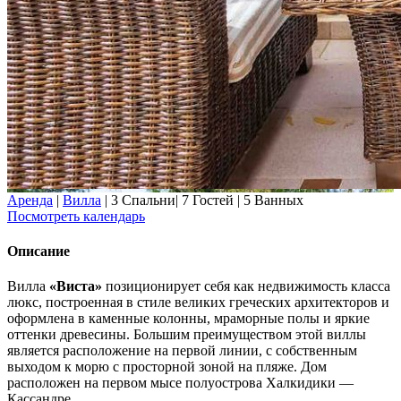
Аренда
|
Вилла
|
3 Спальни
|
7 Гостей
|
5 Ванных
Посмотреть календарь
Описание
Вилла
«Виста»
позиционирует себя как недвижимость класса
люкс, построенная в стиле великих греческих архитекторов
и
оформлена в каменные колонны, мраморные полы и яркие
оттенки древесины. Большим преимуществом этой виллы
является расположение на первой линии, с собственным
выходом к морю с просторной зоной на пляже. Дом
расположен на первом мысе полуострова Халкидики —
Кассандре.