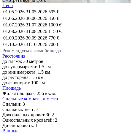
Смотреть все 49 фото
Цена
01.05.2026
31.05.2026
595 €
01.06.2026
30.06.2026
850 €
01.07.2026
31.07.2026
1000 €
01.08.2026
31.08.2026
1150 €
01.09.2026
30.09.2026
770 €
01.10.2026
31.10.2026
700 €
Рекомендуем автомобиль: да
Расстояния
до пляжа: 30 метров
до супермаркета: 1.5 км
до минимаркета: 1.5 км
до ресторана: 1.5 км
до аэропорта: 100 км
Площадь
Жилая площадь:
256 кв. м.
Спальные комнаты и места
Спальни:
3
Спальных мест:
7
Двуспальных кроватей:
2
Односпальных кроватей:
2
Диван-кровать:
1
Ванные