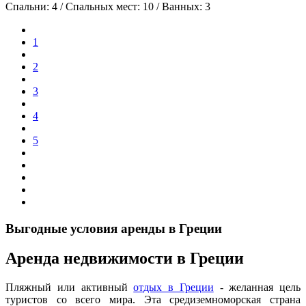
Спальни:
4
/ Спальных мест:
10
/
Ванных:
3
1
2
3
4
5
Выгодные условия аренды в Греции
Аренда недвижимости в Греции
Пляжный или активный
отдых в Греции
- желанная цель
туристов со всего мира. Эта средиземноморская страна