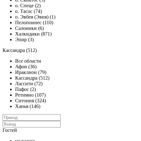
о. Спеце (2)
о. Тасос (74)
о. Эвбея (Эвия) (1)
Пелопоннес (110)
Салоники (6)
Халкидики (871)
Эпир (3)
Кассандра (512)
Все области
Афон (36)
Ираклион (79)
Кассандра (512)
Лассити (72)
Пафос (2)
Ретимно (107)
Ситония (324)
Ханья (146)
Гостей
не важно