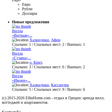
Евро
Рубли
Доллары
Новые предложения
Вилла
«Витраж»...
Халкидики
,
Афон
Спальни:
1
/ Спальных мест:
2
/
Ванных:
1
Вилла
«Сузана»...
о. Крит
,
Спальни:
3
/ Спальных мест:
6
/
Ванных:
2
Вилла
«Ивонн»...
Халкидики
,
Кассандра
Спальни:
5
/ Спальных мест:
9
/
Ванных:
6
(c) 2015-2026 EllinHome.com - отдых в Греции: аренда вилл,
коттеджей и апартаментов.