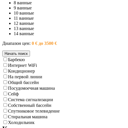
8 ванные
9 ванные
10 ванные
11 ванные
12 ванные
13 ванные
14 ванные
Диапазон цен:
0 € до 3500 €
Барбекю
Интернет WiFi
Кондиционер
На первой линии
Общий бассейн
Посудомоечная машина
Сейф
Система сигнализации
Собственный бассейн
Спутниковое телевидение
Стиральная машина
Холодильник