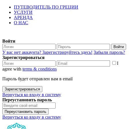
ПУТЕВОДИТЕЛЬ ПО ГРЕЦИИ
УСЛУГИ
АРЕНДА
О НАС
Войти
Войти
У вас нет аккаунта? Зарегистрируйтесь здесь!
Забыли пароль?
Зарегистрироваться
I
agree with
terms & conditions
Пароль будет отправлен вам в email
Зарегистрироваться
Вернуться ко входу в систему
Переустановить пароль
Переустановить пароль
Вернуться ко входу в систему