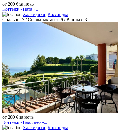
от 200 € за ночь
Коттедж «Ната»...
Халкидики
,
Кассандра
Спальни:
3
/ Спальных мест:
9
/
Ванных:
3
от 280 € за ночь
Коттедж «Владлена»...
Халкидики
,
Кассандра