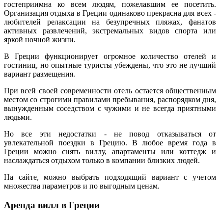
гостеприимна ко всем людям, пожелавшим ее посетить.
Организация отдыха в Греции одинаково прекрасна для всех -
любителей релаксации на безупречных пляжах, фанатов
активных развлечений, экстремальных видов спорта или
яркой ночной жизни.
В Греции функционирует огромное количество отелей и
гостиниц, но опытные туристы убеждены, что это не лучший
вариант размещения.
При всей своей современности отель остается общественным
местом со строгими правилами пребывания, распорядком дня,
вынужденным соседством с чужими и не всегда приятными
людьми.
Но все эти недостатки - не повод отказываться от
увлекательной поездки в Грецию. В любое время года в
Греции можно снять виллу, апартаменты или коттедж и
наслаждаться отдыхом только в компании близких людей.
На сайте, можно выбрать подходящий вариант с учетом
множества параметров и по выгодным ценам.
Аренда вилл в Греции