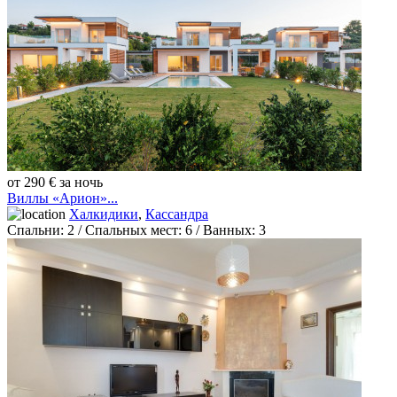
от 290 € за ночь
Виллы «Арион»...
Халкидики
,
Кассандра
Спальни:
2
/ Спальных мест:
6
/
Ванных:
3