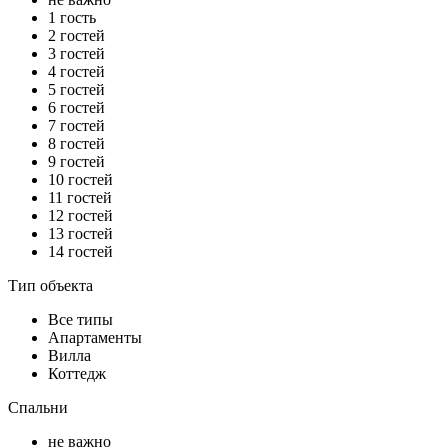
1 гость
2 гостей
3 гостей
4 гостей
5 гостей
6 гостей
7 гостей
8 гостей
9 гостей
10 гостей
11 гостей
12 гостей
13 гостей
14 гостей
Тип объекта
Все типы
Апартаменты
Вилла
Коттедж
Спальни
не важно