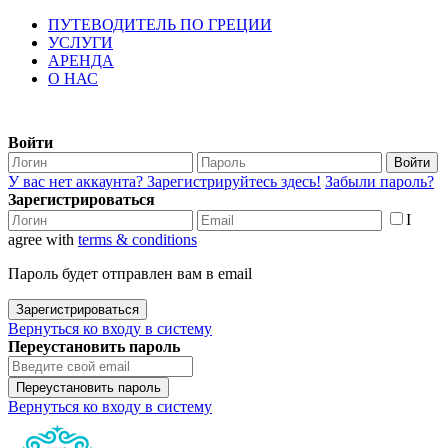
ПУТЕВОДИТЕЛЬ ПО ГРЕЦИИ
УСЛУГИ
АРЕНДА
О НАС
Войти
Войти
У вас нет аккаунта? Зарегистрируйтесь здесь!
Забыли пароль?
Зарегистрироваться
I
agree with
terms & conditions
Пароль будет отправлен вам в email
Зарегистрироваться
Вернуться ко входу в систему
Переустановить пароль
Переустановить пароль
Вернуться ко входу в систему