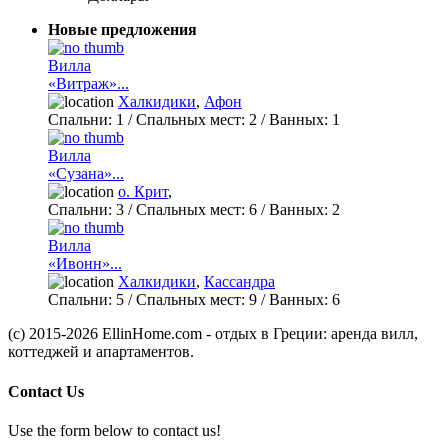
Новые предложения
Вилла
«Витраж»...
Халкидики
,
Афон
Спальни:
1
/ Спальных мест:
2
/
Ванных:
1
Вилла
«Сузана»...
о. Крит
,
Спальни:
3
/ Спальных мест:
6
/
Ванных:
2
Вилла
«Ивонн»...
Халкидики
,
Кассандра
Спальни:
5
/ Спальных мест:
9
/
Ванных:
6
(c) 2015-2026 EllinHome.com - отдых в Греции: аренда вилл,
коттеджей и апартаментов.
Contact Us
Use the form below to contact us!