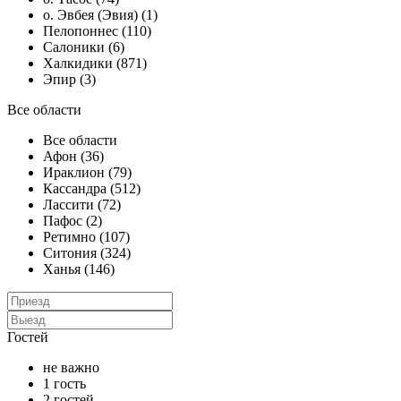
о. Эвбея (Эвия) (1)
Пелопоннес (110)
Салоники (6)
Халкидики (871)
Эпир (3)
Все области
Все области
Афон (36)
Ираклион (79)
Кассандра (512)
Лассити (72)
Пафос (2)
Ретимно (107)
Ситония (324)
Ханья (146)
Гостей
не важно
1 гость
2 гостей