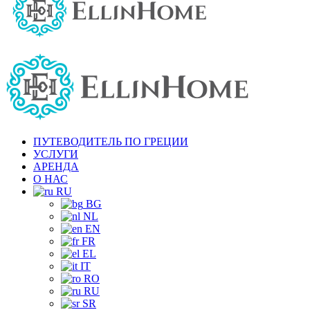
ПУТЕВОДИТЕЛЬ ПО ГРЕЦИИ
УСЛУГИ
АРЕНДА
О НАС
RU
BG
NL
EN
FR
EL
IT
RO
RU
SR