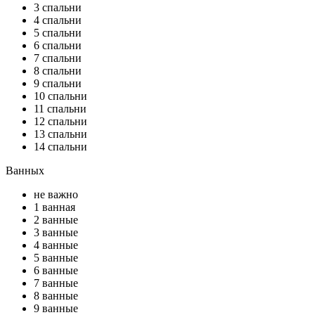
3 спальни
4 спальни
5 спальни
6 спальни
7 спальни
8 спальни
9 спальни
10 спальни
11 спальни
12 спальни
13 спальни
14 спальни
Ванных
не важно
1 ванная
2 ванные
3 ванные
4 ванные
5 ванные
6 ванные
7 ванные
8 ванные
9 ванные