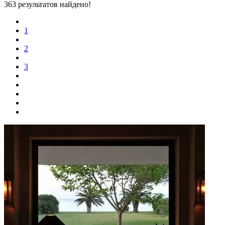
363 результатов найдено!
1
2
3