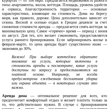
курортах — от 100 евро. Предлагается недвижимость разного
типа: апартаменты, вилла, коттедж. Площадь, уровень удобств
и сервиса, благоустроенность территории — основные
характеристики, влияющие на стоимость. Дома на берегу
моря, как правило, дороже. Цена дополнительно зависит от
сезона. Весной и осенью отдых в Греции дешевле за счет
снижения стоимости аренды — предлагается снять коттедж за
минимальную цену. Самое «горячее» время — период с июня
по август. Для тех, кто желает сэкономить, предоставляется
услуга раннего бронирования. Если забронировать жилье в
феврале-марте, то цена аренды будет существенно ниже —
экономия до 30%.
Важно! При выборе коттеджа обратите
внимание на услуги, которые включены в
стоимость аренды и посмотрите, какие услуги
доступны по запросу и предоставляются на
платной основе. Например, не всегда
предусмотрена ежедневная бесплатная уборка
или охрана объекта — в некоторых случаях это
важно.
Аренда дома
— оптимальное решение для всех, кто
предпочитает комфортный отдых и желает платить только за
то, что действительно нужно. В случае с бронированием
номера в отеле это исключено — предоставляется