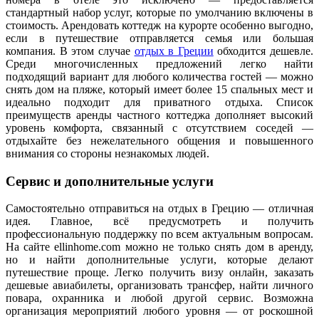
стандартный набор услуг, которые по умолчанию включены в
стоимость. Арендовать коттедж на курорте особенно выгодно,
если в путешествие отправляется семья или большая
компания. В этом случае
отдых в Греции
обходится дешевле.
Среди многочисленных предложений легко найти
подходящий вариант для любого количества гостей — можно
снять дом на пляже, который имеет более 15 спальных мест и
идеально подходит для приватного отдыха. Список
преимуществ аренды частного коттеджа дополняет высокий
уровень комфорта, связанный с отсутствием соседей —
отдыхайте без нежелательного общения и повышенного
внимания со стороны незнакомых людей.
Сервис и дополнительные услуги
Самостоятельно отправиться на отдых в Грецию — отличная
идея. Главное, всё предусмотреть и получить
профессиональную поддержку по всем актуальным вопросам.
На сайте ellinhome.com можно не только снять дом в аренду,
но и найти дополнительные услуги, которые делают
путешествие проще. Легко получить визу онлайн, заказать
дешевые авиабилеты, организовать трансфер, найти личного
повара, охранника и любой другой сервис. Возможна
организация мероприятий любого уровня — от роскошной