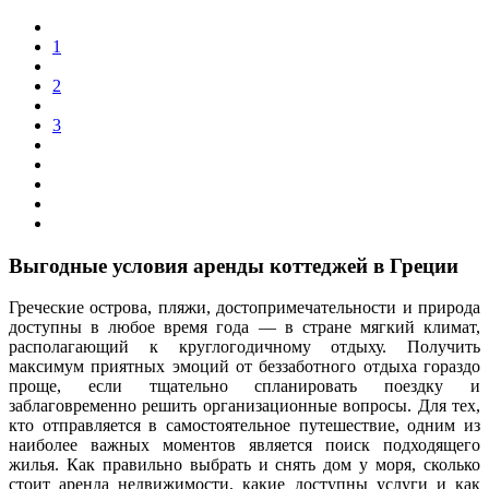
1
2
3
Выгодные условия аренды коттеджей в Греции
Греческие острова, пляжи, достопримечательности и природа
доступны в любое время года — в стране мягкий климат,
располагающий к круглогодичному отдыху. Получить
максимум приятных эмоций от беззаботного отдыха гораздо
проще, если тщательно спланировать поездку и
заблаговременно решить организационные вопросы. Для тех,
кто отправляется в самостоятельное путешествие, одним из
наиболее важных моментов является поиск подходящего
жилья. Как правильно выбрать и снять дом у моря, сколько
стоит аренда недвижимости, какие доступны услуги и как