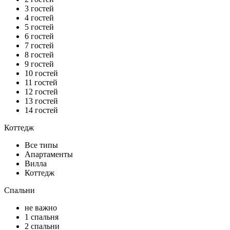
3 гостей
4 гостей
5 гостей
6 гостей
7 гостей
8 гостей
9 гостей
10 гостей
11 гостей
12 гостей
13 гостей
14 гостей
Коттедж
Все типы
Апартаменты
Вилла
Коттедж
Спальни
не важно
1 спальня
2 спальни