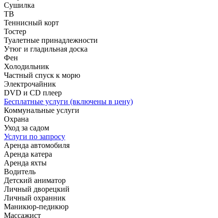
Сушилка
ТВ
Теннисный корт
Тостер
Туалетные принадлежности
Утюг и гладильная доска
Фен
Холодильник
Частный спуск к морю
Электрочайник
DVD и CD плеер
Бесплатные услуги (включены в цену)
Коммунальные услуги
Охрана
Уход за садом
Услуги по запросу
Аренда автомобиля
Аренда катера
Аренда яхты
Водитель
Детский аниматор
Личный дворецкий
Личный охранник
Маникюр-педикюр
Массажист