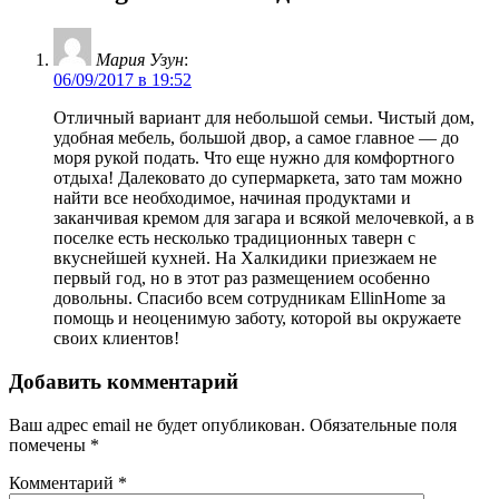
Мария Узун
:
06/09/2017 в 19:52
Отличный вариант для небольшой семьи. Чистый дом,
удобная мебель, большой двор, а самое главное — до
моря рукой подать. Что еще нужно для комфортного
отдыха! Далековато до супермаркета, зато там можно
найти все необходимое, начиная продуктами и
заканчивая кремом для загара и всякой мелочевкой, а в
поселке есть несколько традиционных таверн с
вкуснейшей кухней. На Халкидики приезжаем не
первый год, но в этот раз размещением особенно
довольны. Спасибо всем сотрудникам EllinHome за
помощь и неоценимую заботу, которой вы окружаете
своих клиентов!
Добавить комментарий
Ваш адрес email не будет опубликован.
Обязательные поля
помечены
*
Комментарий
*