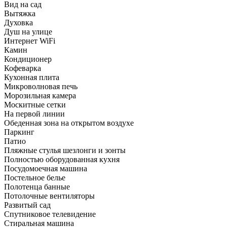
Вид на сад
Вытяжка
Духовка
Душ на улице
Интернет WiFi
Камин
Кондиционер
Кофеварка
Кухонная плита
Микроволновая печь
Морозильная камера
Москитные сетки
На первой линии
Обеденная зона на открытом воздухе
Паркинг
Патио
Пляжные стулья шезлонги и зонты
Полностью оборудованная кухня
Посудомоечная машина
Постельное белье
Полотенца банные
Потолочные вентиляторы
Развитый сад
Спутниковое телевидение
Стиральная машина