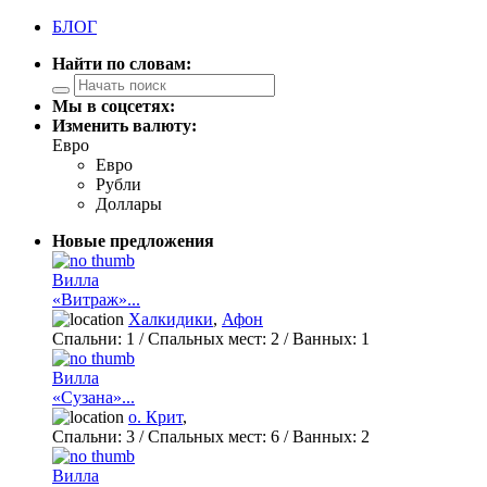
БЛОГ
Найти по словам:
Мы в соцсетях:
Изменить валюту:
Евро
Евро
Рубли
Доллары
Новые предложения
Вилла
«Витраж»...
Халкидики
,
Афон
Спальни:
1
/ Спальных мест:
2
/
Ванных:
1
Вилла
«Сузана»...
о. Крит
,
Спальни:
3
/ Спальных мест:
6
/
Ванных:
2
Вилла