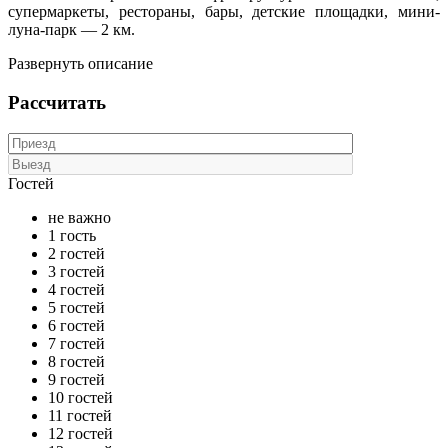
супермаркеты, рестораны, бары, детские площадки, мини-
луна-парк — 2 км.
Развернуть описание
Рассчитать
Гостей
не важно
1 гость
2 гостей
3 гостей
4 гостей
5 гостей
6 гостей
7 гостей
8 гостей
9 гостей
10 гостей
11 гостей
12 гостей