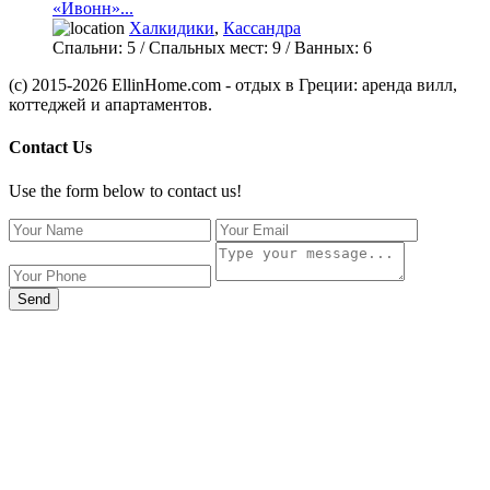
«Ивонн»...
Халкидики
,
Кассандра
Спальни:
5
/ Спальных мест:
9
/
Ванных:
6
(c) 2015-2026 EllinHome.com - отдых в Греции: аренда вилл,
коттеджей и апартаментов.
Contact Us
Use the form below to contact us!
Send