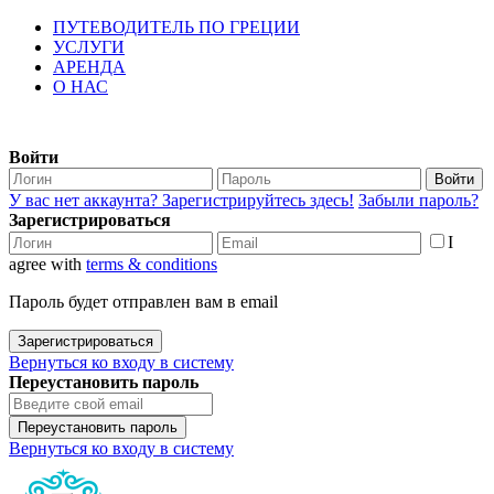
ПУТЕВОДИТЕЛЬ ПО ГРЕЦИИ
УСЛУГИ
АРЕНДА
О НАС
Войти
Войти
У вас нет аккаунта? Зарегистрируйтесь здесь!
Забыли пароль?
Зарегистрироваться
I
agree with
terms & conditions
Пароль будет отправлен вам в email
Зарегистрироваться
Вернуться ко входу в систему
Переустановить пароль
Переустановить пароль
Вернуться ко входу в систему