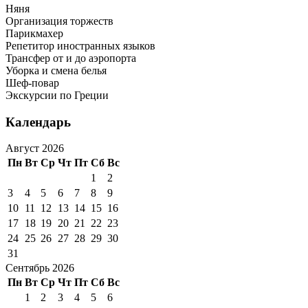
Няня
Организация торжеств
Парикмахер
Репетитор иностранных языков
Трансфер от и до аэропорта
Уборка и смена белья
Шеф-повар
Экскурсии по Греции
Календарь
Август 2026
Пн
Вт
Ср
Чт
Пт
Сб
Вс
1
2
3
4
5
6
7
8
9
10
11
12
13
14
15
16
17
18
19
20
21
22
23
24
25
26
27
28
29
30
31
Сентябрь 2026
Пн
Вт
Ср
Чт
Пт
Сб
Вс
1
2
3
4
5
6