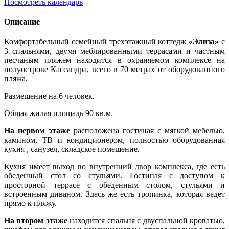
Посмотреть календарь
Описание
Комфортабельный семейный трехэтажный коттедж
«Элиза»
с
3 спальнями, двумя меблированными террасами и частным
песчаным пляжем находится в охраняемом комплексе на
полуострове Кассандра, всего в 70 метрах от оборудованного
пляжа.
Размещение на 6 человек.
Общая жилая площадь 90 кв.м.
На первом этаже
расположена
гостиная с мягкой мебелью,
камином, ТВ и кондиционером, полностью оборудованная
кухня , санузел, складское помещение.
Кухня имеет выход во внутренний двор комплекса, где есть
обеденный стол со стульями. Гостиная с доступом к
просторной террасе с обеденным столом, стульями и
встроенным диваном. Здесь же есть тропинка, которая ведет
прямо к пляжу.
На втором этаже
находится
cпальня с двуспальной кроватью,