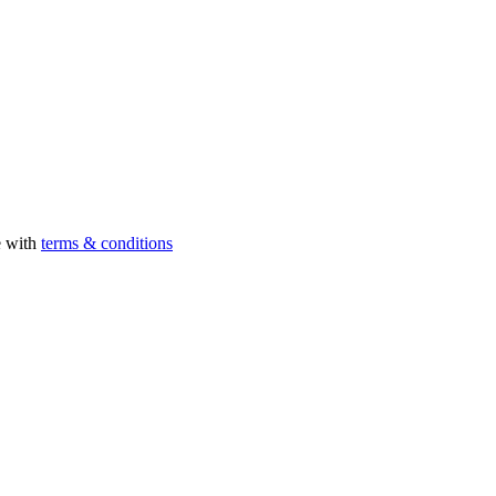
e with
terms & conditions