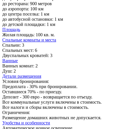
до ресторана: 900 метров
до аэропорта: 100 км
до центра поселка: 1 км
до автобусной остановки: 1 км
до детской площадки: 1 км
Площадь
Жилая площадь:
100 кв. м.
Спальные комнаты и места
Спальни:
3
Спальных мест:
6
Двуспальных кроватей:
3
Ванные
Ванных комнат:
2
Душ:
2
Детали размещения
Условия бронирования:
Предоплата - 30% при бронировании.
Оставшиеся 70% - по приезду.
Депозит - 300 евро - возвращается по отъезду.
Все коммунальные услуги включены в стоимость.
Все налоги и сборы включены в стоимость.
Ограничения:
Размещение домашних животных не допускается.
Удобства и особенности
Автоматическое ночное освещение