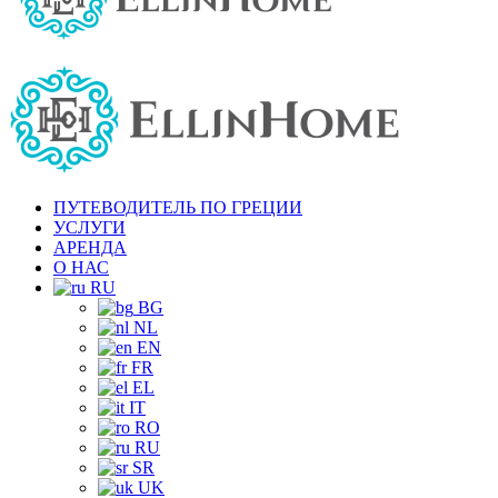
ПУТЕВОДИТЕЛЬ ПО ГРЕЦИИ
УСЛУГИ
АРЕНДА
О НАС
RU
BG
NL
EN
FR
EL
IT
RO
RU
SR
UK