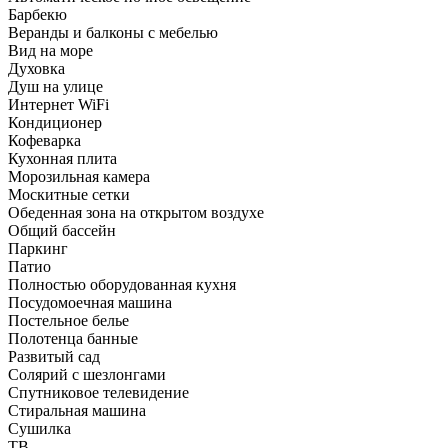
Барбекю
Веранды и балконы с мебелью
Вид на море
Духовка
Душ на улице
Интернет WiFi
Кондиционер
Кофеварка
Кухонная плита
Морозильная камера
Москитные сетки
Обеденная зона на открытом воздухе
Общий бассейн
Паркинг
Патио
Полностью оборудованная кухня
Посудомоечная машина
Постельное белье
Полотенца банные
Развитый сад
Солярий с шезлонгами
Спутниковое телевидение
Стиральная машина
Сушилка
ТВ