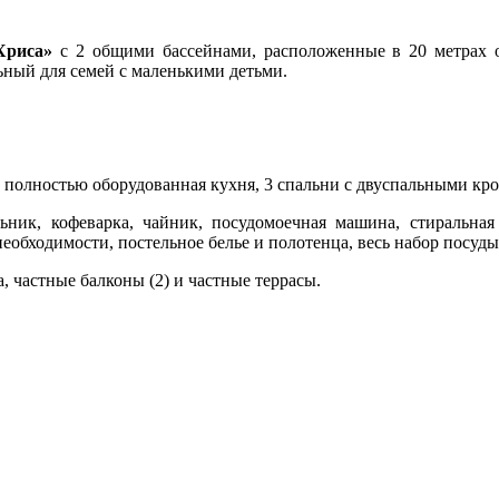
Хриса»
с 2 общими бассейнами, расположенные в 20 метрах от
ный для семей с маленькими детьми.
, полностью оборудованная кухня, 3 спальни с двуспальными кр
ник, кофеварка, чайник, посудомоечная машина, стиральная м
еобходимости, постельное белье и полотенца, весь набор посуды
 частные балконы (2) и частные террасы.