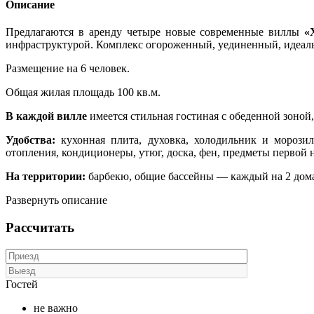
Описание
Предлагаются в аренду четыре новые современные виллы
«
инфраструктурой. Комплекс огороженный, уединенный, идеаль
Размещение на 6 человек.
Общая жилая площадь 100 кв.м.
В каждой вилле
имеется стильная гостиная с обеденной зоной
Удобства:
кухонная плита, духовка, холодильник и морозиль
отопления, кондиционеры, утюг, доска, фен, предметы первой н
На территории:
барбекю, общие бассейны — каждый на 2 дома,
Развернуть описание
Рассчитать
Гостей
не важно