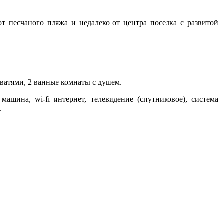
 песчаного пляжа и недалеко от центра поселка с развитой
оватями, 2 ванные комнаты с душем.
ашина, wi-fi интернет, телевидение (спутниковое), система
.