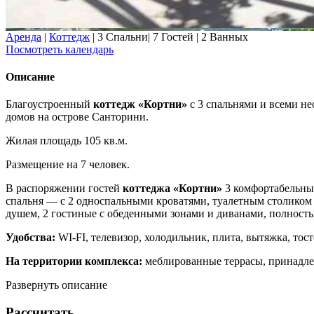
Аренда
|
Коттедж
|
3 Спальни
|
7 Гостей
|
2 Ванных
Посмотреть календарь
Описание
Благоустроенный
коттедж «Кортни»
с 3 спальнями и всеми н
домов на острове Санторини.
Жилая площадь 105 кв.м.
Размещение на 7 человек.
В распоряжении гостей
коттеджа «Кортни»
3 комфортабельные
спальня — с 2 односпальными кроватями, туалетным столиком 
душем, 2 гостиные с обеденными зонами и диванами, полность
Удобства:
WI-FI, телевизор, холодильник, плита, вытяжка, тост
На территории комплекса:
меблированные террасы, принадле
Развернуть описание
Рассчитать