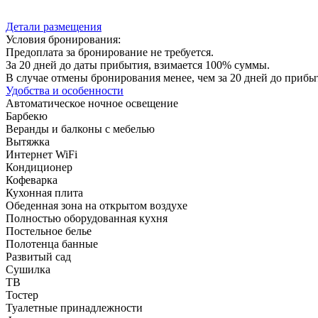
Детали размещения
Условия бронирования:
Предоплата за бронирование не требуется.
За 20 дней до даты прибытия, взимается 100% суммы.
В случае отмены бронирования менее, чем за 20 дней до прибы
Удобства и особенности
Автоматическое ночное освещение
Барбекю
Веранды и балконы с мебелью
Вытяжка
Интернет WiFi
Кондиционер
Кофеварка
Кухонная плита
Обеденная зона на открытом воздухе
Полностью оборудованная кухня
Постельное белье
Полотенца банные
Развитый сад
Сушилка
ТВ
Тостер
Туалетные принадлежности