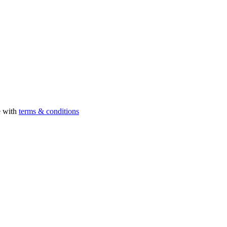
e with
terms & conditions