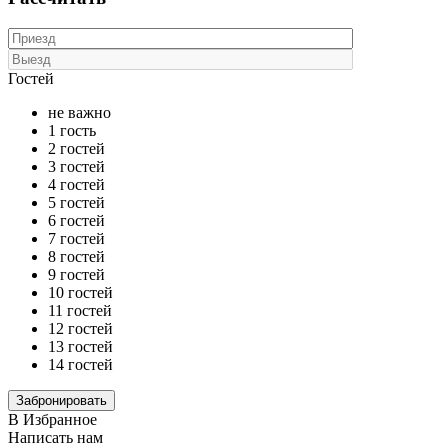
Гостей
не важно
1 гость
2 гостей
3 гостей
4 гостей
5 гостей
6 гостей
7 гостей
8 гостей
9 гостей
10 гостей
11 гостей
12 гостей
13 гостей
14 гостей
В Избранное
Написать нам