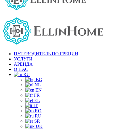
ПУТЕВОДИТЕЛЬ ПО ГРЕЦИИ
УСЛУГИ
АРЕНДА
О НАС
RU
BG
NL
EN
FR
EL
IT
RO
RU
SR
UK