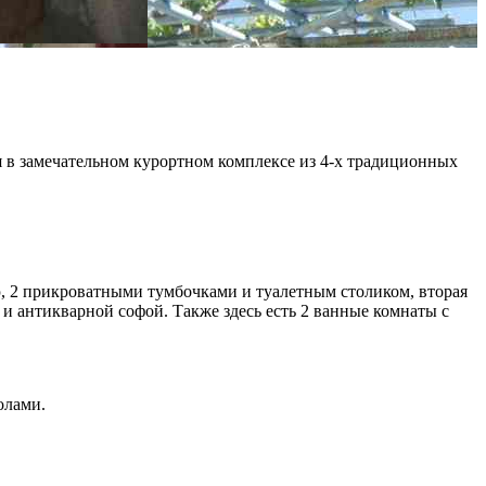
 в замечательном курортном комплексе из 4-х традиционных
ю, 2 прикроватными тумбочками и туалетным столиком, вторая
и антикварной софой. Также здесь есть 2 ванные комнаты с
олами.