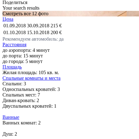
Поделиться
Your search results
Смотреть все 12 фото
Цена
01.09.2018
30.09.2018
215 €
01.10.2018
15.10.2018
200 €
Рекомендуем автомобиль: да
Расстояния
до аэропорта: 4 минут
до порта: 15 минут
до города: 5 минут
Площадь
Жилая площадь:
105 кв. м.
Спальные комнаты и места
Спальни:
3
Односпальных кроватей:
3
Спальных мест:
7
Диван-кровать:
2
Двуспальных кроватей:
1
Ванные
Ванных комнат:
2
Душ:
2