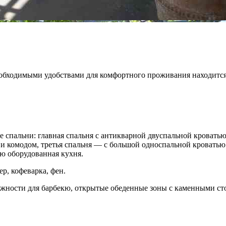
еобходимыми удобствами для комфортного проживания находится
 спальни: главная спальня с антикварной двуспальной кровать
и комодом, третья спальня — с большой односпальной кроватью 
ю оборудованная кухня.
ер, кофеварка, фен.
жности для барбекю, открытые обеденные зоны с каменными ст