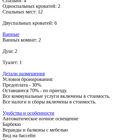
Спальни:
4
Односпальных кроватей:
2
Спальных мест:
12
Двуспальных кроватей:
6
Ванные
Ванных комнат:
2
Душ:
2
Туалет:
1
Детали размещения
Условия бронирования:
Предоплата - 30%.
Оставшиеся 70% - по приезду.
Все коммунальные услуги включены в стоимость.
Все налоги и сборы включены в стоимость.
.
Удобства и особенности
Автоматическое ночное освещение
Барбекю
Веранды и балконы с мебелью
Вид на бассейн