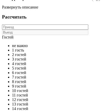
Развернуть описание
Рассчитать
Гостей
не важно
1 гость
2 гостей
3 гостей
4 гостей
5 гостей
6 гостей
7 гостей
8 гостей
9 гостей
10 гостей
11 гостей
12 гостей
13 гостей
14 гостей