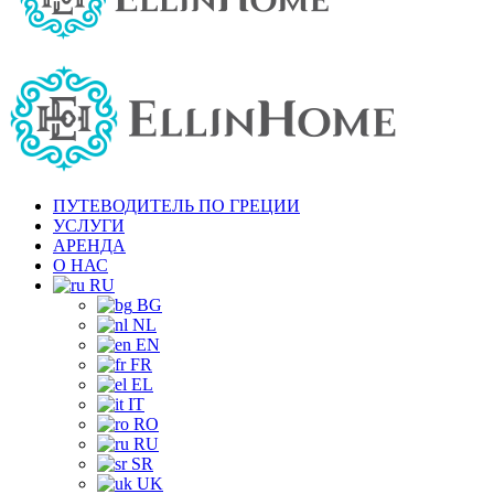
ПУТЕВОДИТЕЛЬ ПО ГРЕЦИИ
УСЛУГИ
АРЕНДА
О НАС
RU
BG
NL
EN
FR
EL
IT
RO
RU
SR
UK