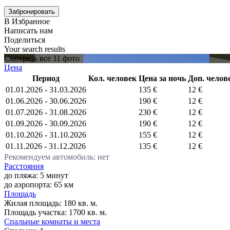
В Избранное
Написать нам
Поделиться
Your search results
Смотреть все 11 фото
Цена
Период
Кол. человек
Цена за ночь
Доп. челов
01.01.2026 - 31.03.2026
135 €
12 €
01.06.2026 - 30.06.2026
190 €
12 €
01.07.2026 - 31.08.2026
230 €
12 €
01.09.2026 - 30.09.2026
190 €
12 €
01.10.2026 - 31.10.2026
155 €
12 €
01.11.2026 - 31.12.2026
135 €
12 €
Рекомендуем автомобиль: нет
Расстояния
до пляжа: 5 минут
до аэропорта: 65 км
Площадь
Жилая площадь:
180 кв. м.
Площадь участка:
1700 кв. м.
Спальные комнаты и места