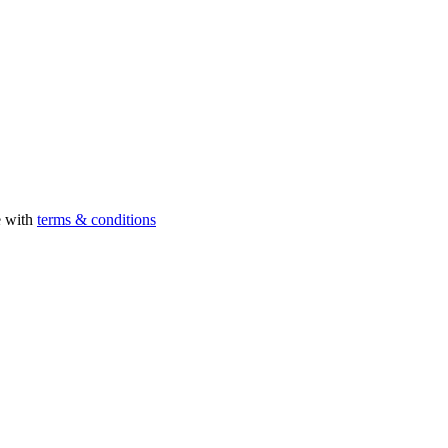
e with
terms & conditions