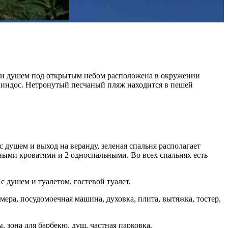
ю и душем под открытым небом расположена в окружении
 Линдос. Нетронутый песчаный пляж находится в пешей
с душем и выход на веранду, зеленая спальня располагает
ьными кроватями и 2 односпальными. Во всех спальнях есть
 душем и туалетом, гостевой туалет.
ера, посудомоечная машина, духовка, плита, вытяжка, тостер,
 зона для барбекю, душ, частная парковка.