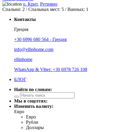
о. Крит
,
Ретимно
Спальни:
2
/ Спальных мест:
5
/
Ванных:
1
Контакты
Греция
+30 6996 680 564 - Греция
info@ellinhome.com
ellinhome
WhatsApp & Viber: +30 6978 726 108
БЛОГ
Найти по словам:
Мы в соцсетях:
Изменить валюту:
Евро
Евро
Рубли
Доллары