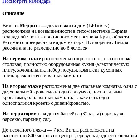
Посмотреть календарь
Описание
Вилла
«Меррит» —
двухэтажный дом (140 кв. м)
расположена на возвышенности в тихом местечке Перама
в западной части живописного мест острова Крит, области
Ретимно с прекрасным видом на горы Псилоритис. Вилла
рассчитана на размещение до 6 человек.
На первом этаже
расположены открытого плана гостиная/
столовая, полностью оборудованная кухня (электрическую
плиту, холодильник, набор посуды, комплект кухонных
принадлежностей) и ванная комната.
На втором этаже
расположены две спальные комнаты, одна с
двухспальной кроватью и одна с двумя односпальными
кроватями, одна ванная комната. Также есть одна
односпальная кровать с диван/кроватью.
На территории
находится бассейна (35 кв. м) с джакузи,
барбекю, паркинг, сад.
До песчаного пляжа — 7 км. Вилла расположена на
расстоянии 800 метров от центра деревушки, где есть большой