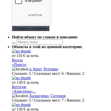
Отправить сообщение
Найти объект по словам в описании:
Объекты в этой же ценовой категории:
от 110 € за ночь
Вилла
«Пирго»
о. Крит
,
Ретимно
Спальни:
3
/ Спальных мест:
6
/
Ванных:
2
от 130 € за ночь
Коттедж
«Христина»...
Халкидики
,
Ситония
Спальни:
3
/ Спальных мест:
7
/
Ванных:
2
от 130 € за ночь