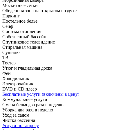
Морозильная камера
Москитные сетки
Обеденная зона на открытом воздухе
Паркинг
Постельное белье
Сейф
Система отопления
Собственный бассейн
Спутниковое телевидение
Стиральная машина
Сушилка
ТВ
Тостер
Утюг и гладильная доска
Фен
Холодильник
Электрочайник
DVD и CD плеер
Бесплатные услуги (включены в цену)
Коммунальные услуги
Смена белья два раза в неделю
Уборка два раза в неделю
Уход за садом
Чистка бассейна
Услуги по запросу