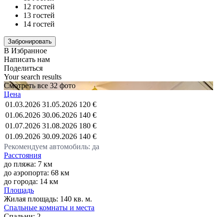
12 гостей
13 гостей
14 гостей
В Избранное
Написать нам
Поделиться
Your search results
Смотреть все 32 фото
Цена
01.03.2026
31.05.2026
120 €
01.06.2026
30.06.2026
140 €
01.07.2026
31.08.2026
180 €
01.09.2026
30.09.2026
140 €
Рекомендуем автомобиль: да
Расстояния
до пляжа: 7 км
до аэропорта: 68 км
до города: 14 км
Площадь
Жилая площадь:
140 кв. м.
Спальные комнаты и места
Спальни:
2