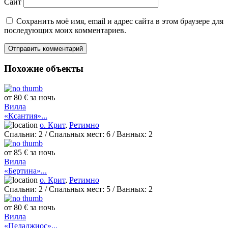
Сайт
Сохранить моё имя, email и адрес сайта в этом браузере для
последующих моих комментариев.
Похожие объекты
от 80 € за ночь
Вилла
«Ксантия»...
о. Крит
,
Ретимно
Спальни:
2
/ Спальных мест:
6
/
Ванных:
2
от 85 € за ночь
Вилла
«Бертина»...
о. Крит
,
Ретимно
Спальни:
2
/ Спальных мест:
5
/
Ванных:
2
от 80 € за ночь
Вилла
«Пеладжиос»...