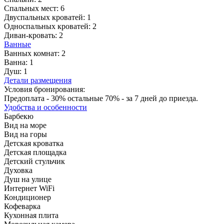
Спальных мест:
6
Двуспальных кроватей:
1
Односпальных кроватей:
2
Диван-кровать:
2
Ванные
Ванных комнат:
2
Ванна:
1
Душ:
1
Детали размещения
Условия бронирования:
Предоплата - 30% остальные 70% - за 7 дней до приезда.
Удобства и особенности
Барбекю
Вид на море
Вид на горы
Детская кроватка
Детская площадка
Детский стульчик
Духовка
Душ на улице
Интернет WiFi
Кондиционер
Кофеварка
Кухонная плита