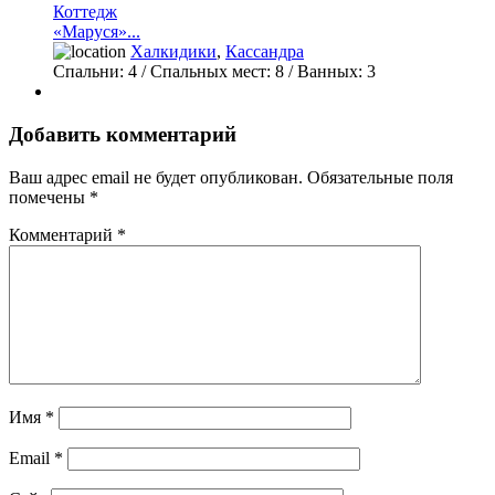
Коттедж
«Маруся»...
Халкидики
,
Кассандра
Спальни:
4
/ Спальных мест:
8
/
Ванных:
3
Добавить комментарий
Ваш адрес email не будет опубликован.
Обязательные поля
помечены
*
Комментарий
*
Имя
*
Email
*