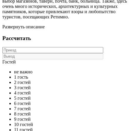
выбор магазинов, таверн, почта, банк, больница. Также, здесь
очень много исторических, архитектурных и культурных
памятников, которые привлекают взоры и любопытство
туристов, посещающих Ретимно.
Развернуть описание
Рассчитать
Гостей
не важно
1 гость
2 гостей
3 гостей
4 гостей
5 гостей
6 гостей
7 гостей
8 гостей
9 гостей
10 гостей
11 гостей