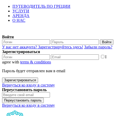
ПУТЕВОДИТЕЛЬ ПО ГРЕЦИИ
УСЛУГИ
АРЕНДА
О НАС
Войти
Войти
У вас нет аккаунта? Зарегистрируйтесь здесь!
Забыли пароль?
Зарегистрироваться
I
agree with
terms & conditions
Пароль будет отправлен вам в email
Зарегистрироваться
Вернуться ко входу в систему
Переустановить пароль
Переустановить пароль
Вернуться ко входу в систему