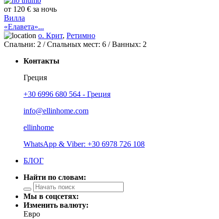
от 120 € за ночь
Вилла
«Елавета»...
о. Крит
,
Ретимно
Спальни:
2
/ Спальных мест:
6
/
Ванных:
2
Контакты
Греция
+30 6996 680 564 - Греция
info@ellinhome.com
ellinhome
WhatsApp & Viber: +30 6978 726 108
БЛОГ
Найти по словам:
Мы в соцсетях:
Изменить валюту:
Евро