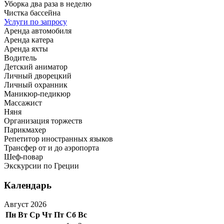
Уборка два раза в неделю
Чистка бассейна
Услуги по запросу
Аренда автомобиля
Аренда катера
Аренда яхты
Водитель
Детский аниматор
Личный дворецкий
Личный охранник
Маникюр-педикюр
Массажист
Няня
Организация торжеств
Парикмахер
Репетитор иностранных языков
Трансфер от и до аэропорта
Шеф-повар
Экскурсии по Греции
Календарь
Август 2026
Пн
Вт
Ср
Чт
Пт
Сб
Вс