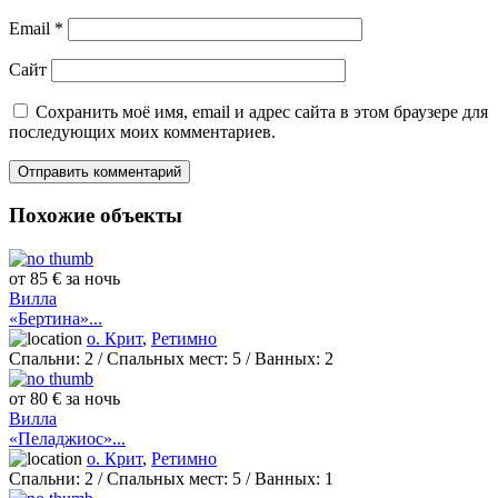
Email
*
Сайт
Сохранить моё имя, email и адрес сайта в этом браузере для
последующих моих комментариев.
Похожие объекты
от 85 € за ночь
Вилла
«Бертина»...
о. Крит
,
Ретимно
Спальни:
2
/ Спальных мест:
5
/
Ванных:
2
от 80 € за ночь
Вилла
«Пеладжиос»...
о. Крит
,
Ретимно
Спальни:
2
/ Спальных мест:
5
/
Ванных:
1