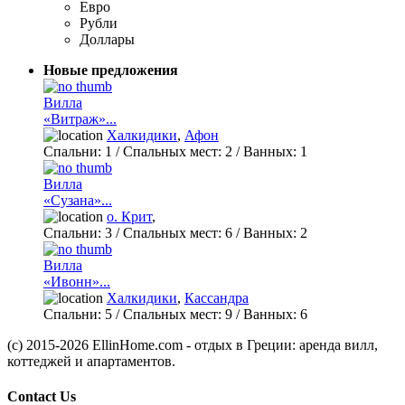
Евро
Рубли
Доллары
Новые предложения
Вилла
«Витраж»...
Халкидики
,
Афон
Спальни:
1
/ Спальных мест:
2
/
Ванных:
1
Вилла
«Сузана»...
о. Крит
,
Спальни:
3
/ Спальных мест:
6
/
Ванных:
2
Вилла
«Ивонн»...
Халкидики
,
Кассандра
Спальни:
5
/ Спальных мест:
9
/
Ванных:
6
(c) 2015-2026 EllinHome.com - отдых в Греции: аренда вилл,
коттеджей и апартаментов.
Contact Us