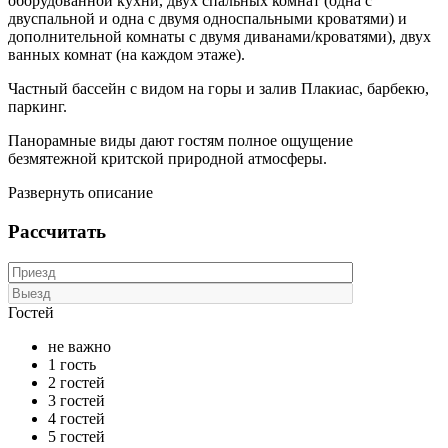
оборудованной кухни, двух спальных комнат (одна с
двуспальной и одна с двумя односпальными кроватями) и
дополнительной комнаты с двумя диванами/кроватями), двух
ванных комнат (на каждом этаже).
Частный бассейн с видом на горы и залив Плакиас, барбекю,
паркинг.
Панорамные виды дают гостям полное ощущение
безмятежной критской природной атмосферы.
Развернуть описание
Рассчитать
Гостей
не важно
1 гость
2 гостей
3 гостей
4 гостей
5 гостей