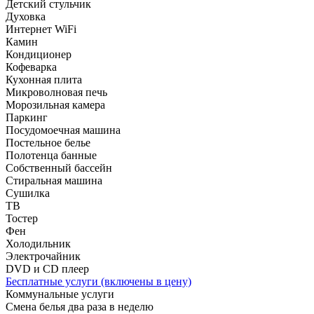
Детский стульчик
Духовка
Интернет WiFi
Камин
Кондиционер
Кофеварка
Кухонная плита
Микроволновая печь
Морозильная камера
Паркинг
Посудомоечная машина
Постельное белье
Полотенца банные
Собственный бассейн
Стиральная машина
Сушилка
ТВ
Тостер
Фен
Холодильник
Электрочайник
DVD и CD плеер
Бесплатные услуги (включены в цену)
Коммунальные услуги
Смена белья два раза в неделю