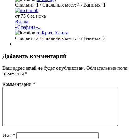
Спальни:
1
/ Спальных мест:
4
/
Ванных:
1
от 75 € за ночь
Вилла
«Стефана»...
о. Крит
,
Ханья
Спальни:
2
/ Спальных мест:
5
/
Ванных:
3
Добавить комментарий
Ваш адрес email не будет опубликован.
Обязательные поля
помечены
*
Комментарий
*
Имя
*