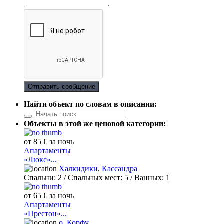
Отправить сообщение
Найти объект по словам в описании:
Объекты в этой же ценовой категории:
от 85 € за ночь
Апартаменты
«Люкс»...
Халкидики
,
Кассандра
Спальни:
2
/ Спальных мест:
5
/
Ванных:
1
от 65 € за ночь
Апартаменты
«Престон»...
о. Корфу
,