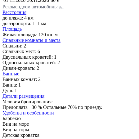
01.11.2026
30.11.2026
80 €
Рекомендуем автомобиль: да
Расстояния
до пляжа: 4 км
до аэропорта: 111 км
Площадь
Жилая площадь:
120 кв. м.
Спальные комнаты и места
Спальни:
2
Спальных мест:
6
Двуспальных кроватей:
1
Односпальных кроватей:
2
Диван-кровать:
2
Ванные
Ванных комнат:
2
Ванна:
1
Душ:
1
Детали размещения
Условия бронирования:
Предоплата - 30 % Остальные 70% по приезду.
Удобства и особенности
Барбекю
Вид на море
Вид на горы
Детская кроватка