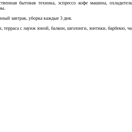
ственная бытовая техника, эспрессо кофе машина, охладитель
ры.
ный завтрак, уборка каждые 3 дня.
, терраса с лаунж зоной, балкон, шезлонги, зонтики, барбекю, ча