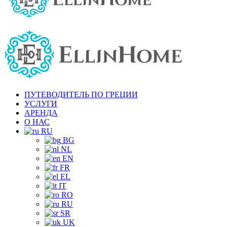
ПУТЕВОДИТЕЛЬ ПО ГРЕЦИИ
УСЛУГИ
АРЕНДА
О НАС
RU
BG
NL
EN
FR
EL
IT
RO
RU
SR
UK