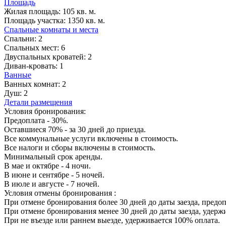
Площадь
Жилая площадь:
105 кв. м.
Площадь участка:
1350 кв. м.
Спальные комнаты и места
Спальни:
2
Спальных мест:
6
Двуспальных кроватей:
2
Диван-кровать:
1
Ванные
Ванных комнат:
2
Душ:
2
Детали размещения
Условия бронирования:
Предоплата - 30%.
Оставшиеся 70% - за 30 дней до приезда.
Все коммунальные услуги включены в стоимость.
Все налоги и сборы включены в стоимость.
Минимальный срок аренды.
В мае и октябре - 4 ночи.
В июне и сентябре - 5 ночей.
В июле и августе - 7 ночей.
Условия отмены бронирования :
При отмене бронирования более 30 дней до даты заезда, предоп
При отмене бронирования менее 30 дней до даты заезда, удерж
При не въезде или раннем выезде, удерживается 100% оплата.