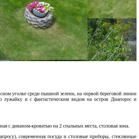
сном уголке среди пышной зелени, на первой береговой линии
ю лужайку и с фантастическим видом на остров Диапорос и
ая с диваном-кроватью на 2 спальных места, столовая зона.
запросу), современная посуда и столовые приборы, стеклянные