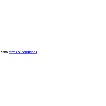
e with
terms & conditions