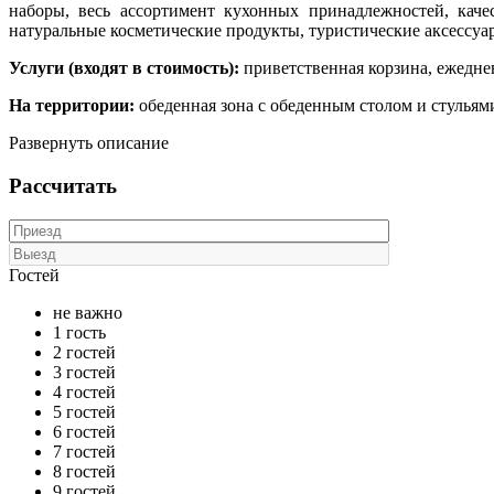
наборы, весь ассортимент кухонных принадлежностей, каче
натуральные косметические продукты, туристические аксессуа
Услуги (входят в стоимость):
приветственная корзина, ежеднев
На территории:
обеденная зона с обеденным столом и стульями
Развернуть описание
Рассчитать
Гостей
не важно
1 гость
2 гостей
3 гостей
4 гостей
5 гостей
6 гостей
7 гостей
8 гостей
9 гостей