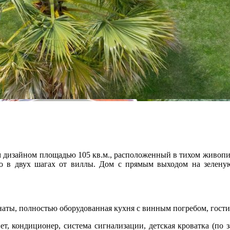
 дизайном площадью 105 кв.м., расположенный в тихом живопи
го в двух шагах от виллы. Дом с прямым выходом на зелену
аты, полностью оборудованная кухня с винным погребом, гостин
ет, кондиционер, система сигнализации, детская кроватка (по 