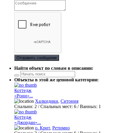
Отправить сообщение
Найти объект по словам в описании:
Объекты в этой же ценовой категории:
Коттедж
«Рони»...
Халкидики
,
Ситония
Спальни:
2
/ Спальных мест:
6
/
Ванных:
1
Коттедж
«Джордан»...
о. Крит
,
Ретимно