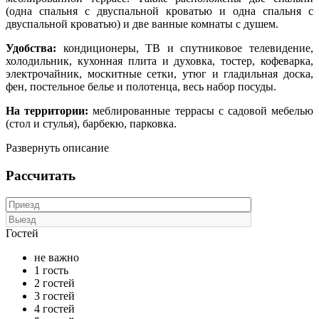
(одна спальня с двуспальной кроватью и одна спальня с
двуспальной кроватью) и две ванные комнаты с душем.
Удобства:
кондиционеры, ТВ и спутниковое телевидение,
холодильник, кухонная плита и духовка, тостер, кофеварка,
электрочайник, москитные сетки, утюг и гладильная доска,
фен, постельное белье и полотенца, весь набор посуды.
На территории:
меблированные террасы с садовой мебелью
(стол и стулья), барбекю, парковка.
Развернуть описание
Рассчитать
Гостей
не важно
1 гость
2 гостей
3 гостей
4 гостей