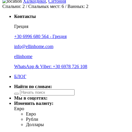
Халкидики
,
Ситония
Спальни:
2
/ Спальных мест:
6
/
Ванных:
2
Контакты
Греция
+30 6996 680 564 - Греция
info@ellinhome.com
ellinhome
WhatsApp & Viber: +30 6978 726 108
БЛОГ
Найти по словам:
Мы в соцсетях:
Изменить валюту:
Евро
Евро
Рубли
Доллары