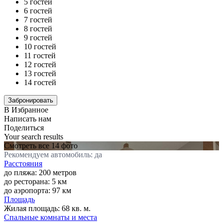
5 гостей
6 гостей
7 гостей
8 гостей
9 гостей
10 гостей
11 гостей
12 гостей
13 гостей
14 гостей
В Избранное
Написать нам
Поделиться
Your search results
Смотреть все 14 фото
Рекомендуем автомобиль: да
Расстояния
до пляжа: 200 метров
до ресторана: 5 км
до аэропорта: 97 км
Площадь
Жилая площадь:
68 кв. м.
Спальные комнаты и места