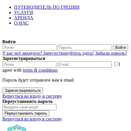
ПУТЕВОДИТЕЛЬ ПО ГРЕЦИИ
УСЛУГИ
АРЕНДА
О НАС
Войти
Войти
У вас нет аккаунта? Зарегистрируйтесь здесь!
Забыли пароль?
Зарегистрироваться
I
agree with
terms & conditions
Пароль будет отправлен вам в email
Зарегистрироваться
Вернуться ко входу в систему
Переустановить пароль
Переустановить пароль
Вернуться ко входу в систему