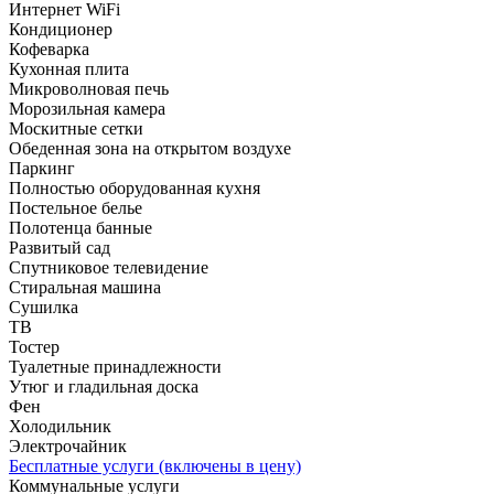
Интернет WiFi
Кондиционер
Кофеварка
Кухонная плита
Микроволновая печь
Морозильная камера
Москитные сетки
Обеденная зона на открытом воздухе
Паркинг
Полностью оборудованная кухня
Постельное белье
Полотенца банные
Развитый сад
Спутниковое телевидение
Стиральная машина
Сушилка
ТВ
Тостер
Туалетные принадлежности
Утюг и гладильная доска
Фен
Холодильник
Электрочайник
Бесплатные услуги (включены в цену)
Коммунальные услуги