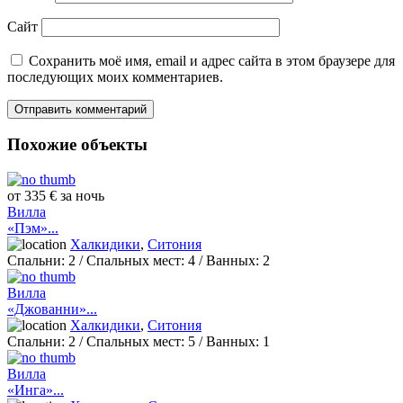
Сайт
Сохранить моё имя, email и адрес сайта в этом браузере для
последующих моих комментариев.
Похожие объекты
от 335 € за ночь
Вилла
«Пэм»...
Халкидики
,
Ситония
Спальни:
2
/ Спальных мест:
4
/
Ванных:
2
Вилла
«Джованни»...
Халкидики
,
Ситония
Спальни:
2
/ Спальных мест:
5
/
Ванных:
1
Вилла
«Инга»...