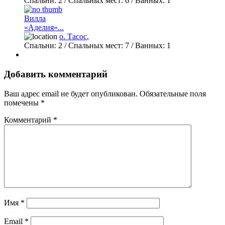
Спальни:
2
/ Спальных мест:
6
/
Ванных:
1
Вилла
«Аделия»...
о. Тасос
,
Спальни:
2
/ Спальных мест:
7
/
Ванных:
1
Добавить комментарий
Ваш адрес email не будет опубликован.
Обязательные поля
помечены
*
Комментарий
*
Имя
*
Email
*