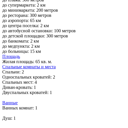
до супермаркета: 2 км
до минимаркета: 200 метров
до ресторана: 300 метров
до аэропорта: 65 км
до центра поселка: 2 км
до автобусной остановки: 100 метров
до детской площадки: 300 метров
до банкомата: 2 км
до медпункта: 2 км
до больницы: 15 км
Площадь
Жилая площадь:
65 кв. м.
Спальные комнаты и места
Спальни:
2
Односпальных кроватей:
2
Спальных мест:
4
Диван-кровать:
1
Двуспальных кроватей:
1
Ванные
Ванных комнат:
1
Душ:
1