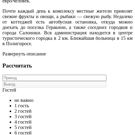
евро/человек.
Почти каждый день к комплексу местные жители привозят
свежие фрукты и овощи, а рыбаки — свежую рыбу. Недалеко
от коттеджей есть автобусная остановка, откуда можно
доехать до поселка Геракини, а также соседних городков и
города Салоники. Вся администрация находится в центре
туристического городка в 2 км. Ближайшая больница в 15 км
в Полигиросе.
Развернуть описание
Рассчитать
Гостей
не важно
1 гость
2 гостей
3 гостей
4 гостей
5 гостей
6 гостей