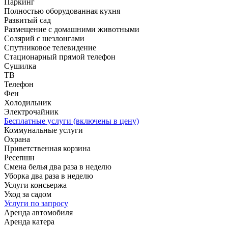
Паркинг
Полностью оборудованная кухня
Развитый сад
Размещение с домашними животными
Солярий с шезлонгами
Спутниковое телевидение
Стационарный прямой телефон
Сушилка
ТВ
Телефон
Фен
Холодильник
Электрочайник
Бесплатные услуги (включены в цену)
Коммунальные услуги
Охрана
Приветственная корзина
Ресепшн
Смена белья два раза в неделю
Уборка два раза в неделю
Услуги консьержа
Уход за садом
Услуги по запросу
Аренда автомобиля
Аренда катера