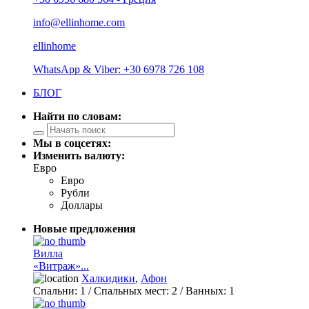
info@ellinhome.com
ellinhome
WhatsApp & Viber: +30 6978 726 108
БЛОГ
Найти по словам:
Мы в соцсетях:
Изменить валюту:
Евро
Евро
Рубли
Доллары
Новые предложения
Вилла
«Витраж»...
Халкидики
,
Афон
Спальни:
1
/ Спальных мест:
2
/
Ванных:
1