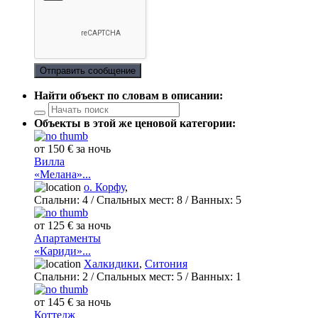
Отправить сообщение
Найти объект по словам в описании:
Объекты в этой же ценовой категории:
от 150 € за ночь
Вилла
«Мелана»...
о. Корфу
,
Спальни:
4
/ Спальных мест:
8
/
Ванных:
5
от 125 € за ночь
Апартаменты
«Кариди»...
Халкидики
,
Ситония
Спальни:
2
/ Спальных мест:
5
/
Ванных:
1
от 145 € за ночь
Коттедж