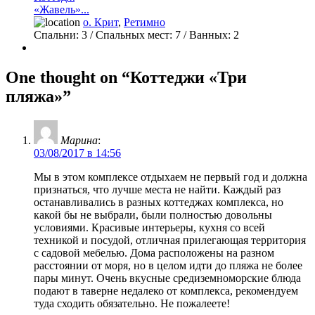
«Жавель»...
о. Крит
,
Ретимно
Спальни:
3
/ Спальных мест:
7
/
Ванных:
2
One thought on “Коттеджи «Три
пляжа»”
Марина
:
03/08/2017 в 14:56
Мы в этом комплексе отдыхаем не первый год и должна
признаться, что лучше места не найти. Каждый раз
останавливались в разных коттеджах комплекса, но
какой бы не выбрали, были полностью довольны
условиями. Красивые интерьеры, кухня со всей
техникой и посудой, отличная прилегающая территория
с садовой мебелью. Дома расположены на разном
расстоянии от моря, но в целом идти до пляжа не более
пары минут. Очень вкусные средиземноморские блюда
подают в таверне недалеко от комплекса, рекомендуем
туда сходить обязательно. Не пожалеете!