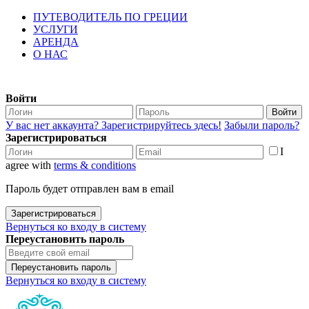
ПУТЕВОДИТЕЛЬ ПО ГРЕЦИИ
УСЛУГИ
АРЕНДА
О НАС
Войти
Войти
У вас нет аккаунта? Зарегистрируйтесь здесь!
Забыли пароль?
Зарегистрироваться
I
agree with
terms & conditions
Пароль будет отправлен вам в email
Зарегистрироваться
Вернуться ко входу в систему
Переустановить пароль
Переустановить пароль
Вернуться ко входу в систему