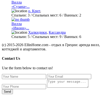
Вилла
«Сузана»...
о. Крит
,
Спальни:
3
/ Спальных мест:
6
/
Ванных:
2
Вилла
«Ивонн»...
Халкидики
,
Кассандра
Спальни:
5
/ Спальных мест:
9
/
Ванных:
6
(c) 2015-2026 EllinHome.com - отдых в Греции: аренда вилл,
коттеджей и апартаментов.
Contact Us
Use the form below to contact us!
Send