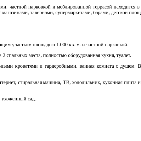
ями, частной парковкой и меблированной террасой находится в
 с магазинами, тавернами, супермаркетами, барами, детской площ
щим участком площадью 1.000 кв. м. и частной парковкой.
 2 спальных места, полностью оборудованная кухня, туалет.
ьными кроватями и гардеробными, ванная комната с душем. 
ернет, стиральная машина, ТВ, холодильник, кухонная плита и д
, ухоженный сад.