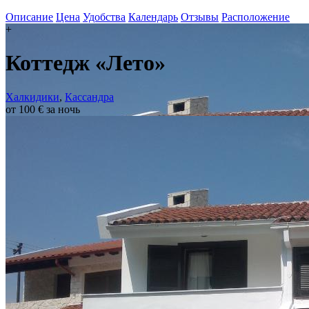
Описание
Цена
Удобства
Календарь
Отзывы
Расположение
+
Коттедж «Лето»
Халкидики
,
Кассандра
от 100 € за ночь