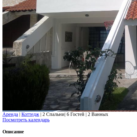
Аренда
|
Коттедж
|
2 Спальни
|
6 Гостей
|
2 Ванных
Посмотреть календарь
Описание