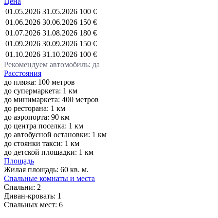
Цена
01.05.2026
31.05.2026
100 €
01.06.2026
30.06.2026
150 €
01.07.2026
31.08.2026
180 €
01.09.2026
30.09.2026
150 €
01.10.2026
31.10.2026
100 €
Рекомендуем автомобиль: да
Расстояния
до пляжа: 100 метров
до супермаркета: 1 км
до минимаркета: 400 метров
до ресторана: 1 км
до аэропорта: 90 км
до центра поселка: 1 км
до автобусной остановки: 1 км
до стоянки такси: 1 км
до детской площадки: 1 км
Площадь
Жилая площадь:
60 кв. м.
Спальные комнаты и места
Спальни:
2
Диван-кровать:
1
Спальных мест:
6