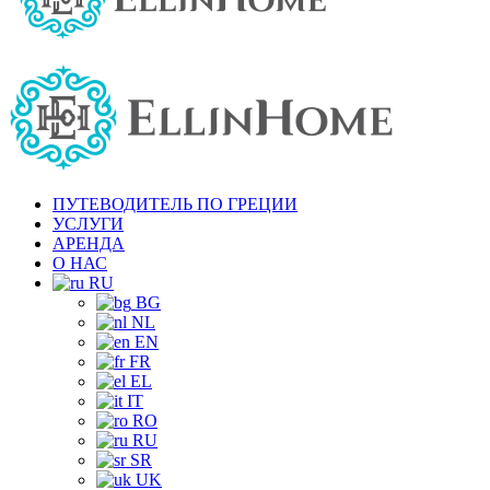
ПУТЕВОДИТЕЛЬ ПО ГРЕЦИИ
УСЛУГИ
АРЕНДА
О НАС
RU
BG
NL
EN
FR
EL
IT
RO
RU
SR
UK