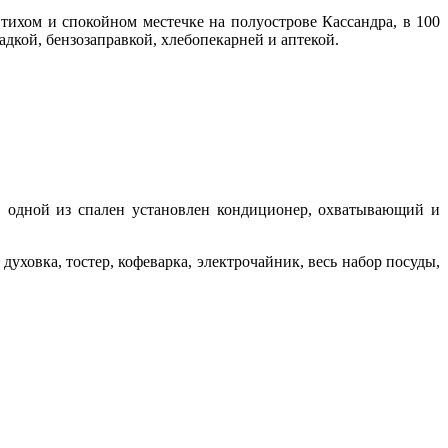
 тихом и спокойном местечке на полуострове Кассандра, в 100
адкой, бензозаправкой, хлебопекарней и аптекой.
В одной из спален установлен кондиционер, охватывающий и
уховка, тостер, кофеварка, электрочайник, весь набор посуды,