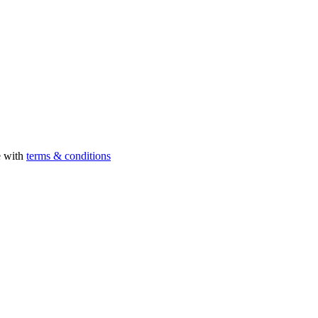
e with
terms & conditions