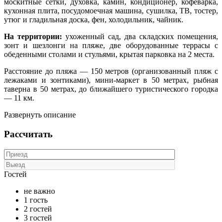
москитные сетки, духовка, камин, кондиционер, кофеварка,
кухонная плита, посудомоечная машина, сушилка, ТВ, тостер,
утюг и гладильная доска, фен, холодильник, чайник.
На территории:
ухоженный cад, два складских помещения,
зонт и шезлонги на пляже, две оборудованные террасы с
обеденными столами и стульями, крытая парковка на 2 места.
Расстояние до пляжа — 150 метров (организованный пляж с
лежаками и зонтиками), мини-маркет в 50 метрах, рыбная
таверна в 50 метрах, до ближайшего туристического городка
— 11 км.
Развернуть описание
Рассчитать
Гостей
не важно
1 гость
2 гостей
3 гостей