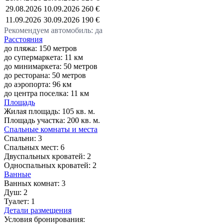
29.08.2026
10.09.2026
260 €
11.09.2026
30.09.2026
190 €
Рекомендуем автомобиль: да
Расстояния
до пляжа: 150 метров
до супермаркета: 11 км
до минимаркета: 50 метров
до ресторана: 50 метров
до аэропорта: 96 км
до центра поселка: 11 км
Площадь
Жилая площадь:
105 кв. м.
Площадь участка:
200 кв. м.
Спальные комнаты и места
Спальни:
3
Спальных мест:
6
Двуспальных кроватей:
2
Односпальных кроватей:
2
Ванные
Ванных комнат:
3
Душ:
2
Туалет:
1
Детали размещения
Условия бронирования: