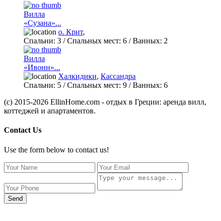
Вилла
«Сузана»...
о. Крит
,
Спальни:
3
/ Спальных мест:
6
/
Ванных:
2
Вилла
«Ивонн»...
Халкидики
,
Кассандра
Спальни:
5
/ Спальных мест:
9
/
Ванных:
6
(c) 2015-2026 EllinHome.com - отдых в Греции: аренда вилл,
коттеджей и апартаментов.
Contact Us
Use the form below to contact us!
Send