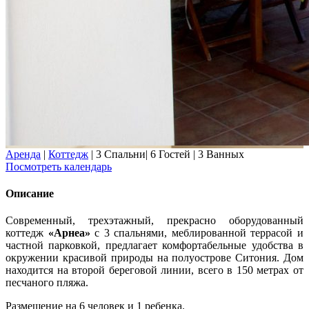
Аренда
|
Коттедж
|
3 Спальни
|
6 Гостей
|
3 Ванных
Посмотреть календарь
Описание
Современный, трехэтажный, прекрасно оборудованный
коттедж
«Арнеа»
с 3 спальнями, меблированной террасой и
частной парковкой, предлагает комфортабельные удобства в
окружении красивой природы на полуострове Ситония. Дом
находится на второй береговой линии, всего в 150 метрах от
песчаного пляжа.
Размещение на 6 человек и 1 ребенка.