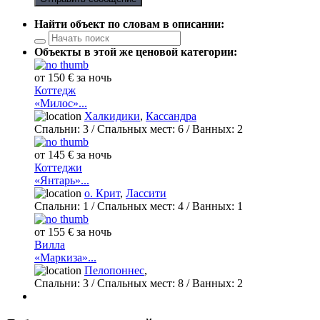
Найти объект по словам в описании:
Объекты в этой же ценовой категории:
от 150 € за ночь
Коттедж
«Милос»...
Халкидики
,
Кассандра
Спальни:
3
/ Спальных мест:
6
/
Ванных:
2
от 145 € за ночь
Коттеджи
«Янтарь»...
о. Крит
,
Лассити
Спальни:
1
/ Спальных мест:
4
/
Ванных:
1
от 155 € за ночь
Вилла
«Маркиза»...
Пелопоннес
,
Спальни:
3
/ Спальных мест:
8
/
Ванных:
2