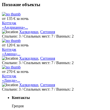
Похожие объекты
от 135 € за ночь
Коттедж
«Андрианна»...
Халкидики
,
Ситония
Спальни:
3
/ Спальных мест:
7
/
Ванных:
2
от 120 € за ночь
Коттедж
«Амина»...
Халкидики
,
Ситония
Спальни:
3
/ Спальных мест:
7
/
Ванных:
2
от 270 € за ночь
Коттедж
«Линди»...
Халкидики
,
Ситония
Спальни:
3
/ Спальных мест:
7
/
Ванных:
2
Контакты
Греция