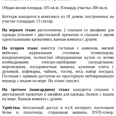
Общая жилая площадь 105 кв.м. Площадь участка 200 кв.м.
Коттедж находится в комплексе из 18 домов, построенных на
участке площадью 15 гектар.
На первом этаже
расположены 2 спальни со шкафами для
одежды (спальня с двуспальной кроватью и спальня с двумя
односпальными кроватями), ванная комната с душем.
На втором этаже
имеется гостиная с камином, мягкой
мебелью, журнальным столиком, телевизором,
кондиционером, полностью оборудованная кухня со всеми
необходимыми электро-приборами (холодильник/
морозильник, посудомоечная машина, кухонная плита с
духовкой, кофеварка, чайник, тостер, весь набор посуды).
Гостиная с прямым доступом на просторную меблированную
веранду с видом на море. На этаже санузел.
На третьем (мансардном) этаже
находится спальня с
двуспальной кроватью и шкафом для одежды, балкон с видом
на море. Ванная комната с душем.
Удобства:
бесплатный доступ в wi-fi интернет, постельное
белье и полотенца, стиральная машина, DVD-плеер,