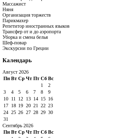
Массажист
Няня
Организация торжеств
Парикмахер
Репетитор иностранных языков
Трансфер от и до аэропорта
Уборка и смена белья
Шеф-повар
Экскурсии по Греции
Календарь
Август 2026
Пн
Вт
Ср
Чт
Пт
Сб
Вс
1
2
3
4
5
6
7
8
9
10
11
12
13
14
15
16
17
18
19
20
21
22
23
24
25
26
27
28
29
30
31
Сентябрь 2026
Пн
Вт
Ср
Чт
Пт
Сб
Вс