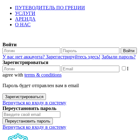
ПУТЕВОДИТЕЛЬ ПО ГРЕЦИИ
УСЛУГИ
АРЕНДА
О НАС
Войти
Войти
У вас нет аккаунта? Зарегистрируйтесь здесь!
Забыли пароль?
Зарегистрироваться
I
agree with
terms & conditions
Пароль будет отправлен вам в email
Зарегистрироваться
Вернуться ко входу в систему
Переустановить пароль
Переустановить пароль
Вернуться ко входу в систему