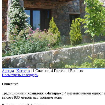
Аренда
|
Коттедж
|
1 Спальни
|
4 Гостей
|
1 Ванных
Посмотреть календарь
Описание
Традиционный
комплекс «Янтарь»
с 4 независимыми односпа
высоте 930 метров над уровнем моря.