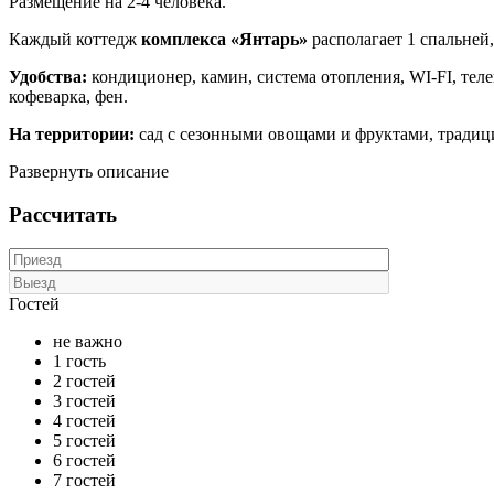
Размещение на 2-4 человека.
Каждый коттедж
комплекса «Янтарь»
располагает 1 спальней
Удобства:
кондиционер, камин, система отопления, WI-FI, теле
кофеварка, фен.
На территории:
сад с сезонными овощами и фруктами, традици
Развернуть описание
Рассчитать
Гостей
не важно
1 гость
2 гостей
3 гостей
4 гостей
5 гостей
6 гостей
7 гостей