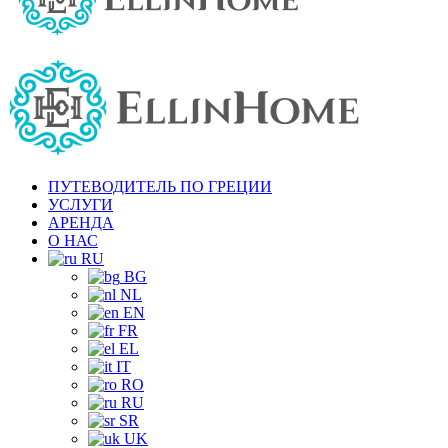
ПУТЕВОДИТЕЛЬ ПО ГРЕЦИИ
УСЛУГИ
АРЕНДА
О НАС
RU
BG
NL
EN
FR
EL
IT
RO
RU
SR
UK