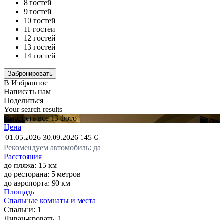
8 гостей
9 гостей
10 гостей
11 гостей
12 гостей
13 гостей
14 гостей
В Избранное
Написать нам
Поделиться
Your search results
Смотреть все 13 фото
Цена
01.05.2026
30.09.2026
145 €
Рекомендуем автомобиль: да
Расстояния
до пляжа: 15 км
до ресторана: 5 метров
до аэропорта: 90 км
Площадь
Спальные комнаты и места
Спальни:
1
Диван-кровать:
1