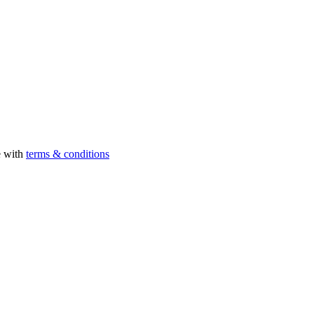
e with
terms & conditions