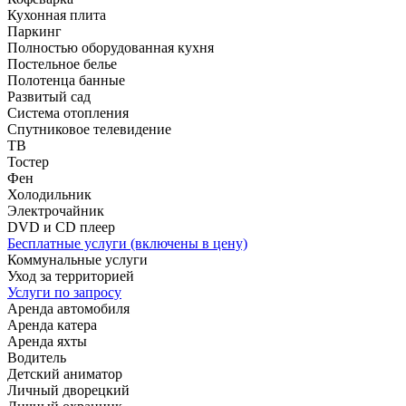
Кухонная плита
Паркинг
Полностью оборудованная кухня
Постельное белье
Полотенца банные
Развитый сад
Система отопления
Спутниковое телевидение
ТВ
Тостер
Фен
Холодильник
Электрочайник
DVD и CD плеер
Бесплатные услуги (включены в цену)
Коммунальные услуги
Уход за территорией
Услуги по запросу
Аренда автомобиля
Аренда катера
Аренда яхты
Водитель
Детский аниматор
Личный дворецкий