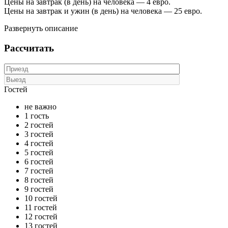
Цены на завтрак (в день) на человека — 4 евро.
Цены на завтрак и ужин (в день) на человека — 25 евро.
Развернуть описание
Рассчитать
Гостей
не важно
1 гость
2 гостей
3 гостей
4 гостей
5 гостей
6 гостей
7 гостей
8 гостей
9 гостей
10 гостей
11 гостей
12 гостей
13 гостей