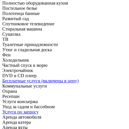
Полностью оборудованная кухня
Постельное белье
Полотенца банные
Развитый сад
Спутниковое телевидение
Стиральная машина
Сушилка
ТВ
Туалетные принадлежности
Утюг и гладильная доска
Фен
Холодильник
Частный спуск к морю
Электрочайник
DVD и CD плеер
Бесплатные услуги (включены в цену)
Коммунальные услуги
Охрана
Ресепшн
Услуги консьержа
Уход за садом и бассейном
Услуги по запросу
Аренда автомобиля
Аренда катера
Аренда яхты