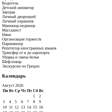
Водитель
Детский аниматор
Завтрак
Личный дворецкий
Личный охранник
Маникюр-педикюр
Массажист
Няня
Организация торжеств
Парикмахер
Репетитор иностранных языков
Трансфер от и до аэропорта
Уборка и смена белья
Шеф-повар
Экскурсии по Греции
Календарь
Август 2026
Пн
Вт
Ср
Чт
Пт
Сб
Вс
1
2
3
4
5
6
7
8
9
10
11
12
13
14
15
16