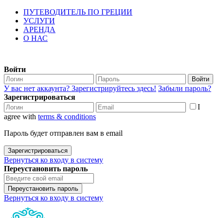
ПУТЕВОДИТЕЛЬ ПО ГРЕЦИИ
УСЛУГИ
АРЕНДА
О НАС
Войти
Войти
У вас нет аккаунта? Зарегистрируйтесь здесь!
Забыли пароль?
Зарегистрироваться
I
agree with
terms & conditions
Пароль будет отправлен вам в email
Зарегистрироваться
Вернуться ко входу в систему
Переустановить пароль
Переустановить пароль
Вернуться ко входу в систему