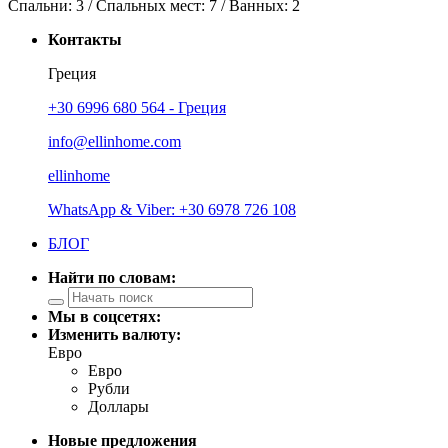
Спальни:
3
/ Спальных мест:
7
/
Ванных:
2
Контакты
Греция
+30 6996 680 564 - Греция
info@ellinhome.com
ellinhome
WhatsApp & Viber: +30 6978 726 108
БЛОГ
Найти по словам:
Мы в соцсетях:
Изменить валюту:
Евро
Евро
Рубли
Доллары
Новые предложения