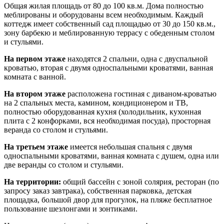
Общая жилая площадь от 80 до 100 кв.м. Дома полностью
меблированы и оборудованы всем необходимым. Каждый
коттедж имеет собственный сад площадью от 30 до 150 кв.м.,
зону барбекю и меблированную террасу с обеденным столом
и стульями.
На первом этаже
находятся 2 спальни, одна с двуспальной
кроватью, вторая с двумя односпальными кроватями, ванная
комната с ванной.
На втором этаже
расположена гостиная с диваном-кроватью
на 2 спальных места, камином, кондиционером и ТВ,
полностью оборудованная кухня (холодильник, кухонная
плита с 2 конфорками, вся необходимая посуда), просторная
веранда со столом и стульями.
На третьем этаже
имеется небольшая спальня с двумя
односпальными кроватями, ванная комната с душем, одна или
две веранды со столом и стульями.
На территории:
общий бассейн с зоной солярия, ресторан (по
запросу заказ завтрака), собственная парковка, детская
площадка, большой двор для прогулок, на пляже бесплатное
пользование шезлонгами и зонтиками.