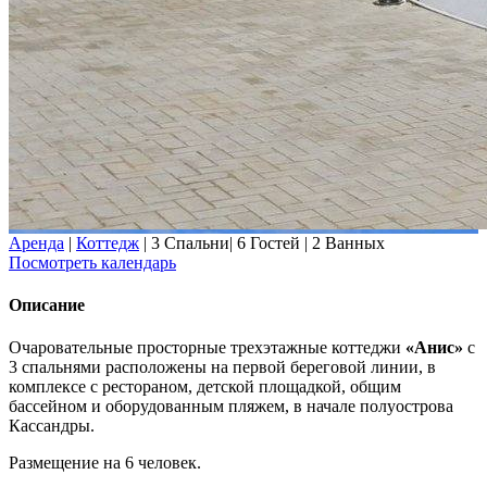
Аренда
|
Коттедж
|
3 Спальни
|
6 Гостей
|
2 Ванных
Посмотреть календарь
Описание
Очаровательные просторные трехэтажные коттеджи
«Анис»
с
3 спальнями расположены на первой береговой линии, в
комплексе с рестораном, детской площадкой, общим
бассейном и оборудованным пляжем, в начале полуострова
Кассандры.
Размещение на 6 человек.