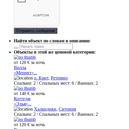
Отправить сообщение
Найти объект по словам в описании:
Объекты в этой же ценовой категории:
от 120 € за ночь
Вилла
«Меррит»...
о. Крит
,
Ретимно
Спальни:
2
/ Спальных мест:
6
/
Ванных:
2
от 140 € за ночь
Коттедж
«Элья»...
Халкидики
,
Ситония
Спальни:
2
/ Спальных мест:
6
/
Ванных:
2
от 120 € за ночь