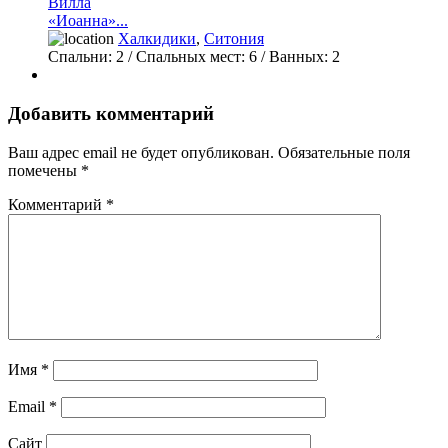
Вилла
«Иоанна»...
Халкидики
,
Ситония
Спальни:
2
/ Спальных мест:
6
/
Ванных:
2
Добавить комментарий
Ваш адрес email не будет опубликован.
Обязательные поля
помечены
*
Комментарий
*
Имя
*
Email
*
Сайт