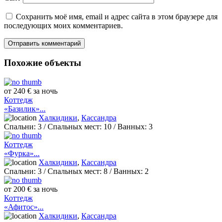
Сохранить моё имя, email и адрес сайта в этом браузере для
последующих моих комментариев.
Похожие объекты
от 240 € за ночь
Коттедж
«Базилик»...
Халкидики
,
Кассандра
Спальни:
3
/ Спальных мест:
10
/
Ванных:
3
Коттедж
«Фурка»...
Халкидики
,
Кассандра
Спальни:
3
/ Спальных мест:
8
/
Ванных:
2
от 200 € за ночь
Коттедж
«Афитос»...
Халкидики
,
Кассандра