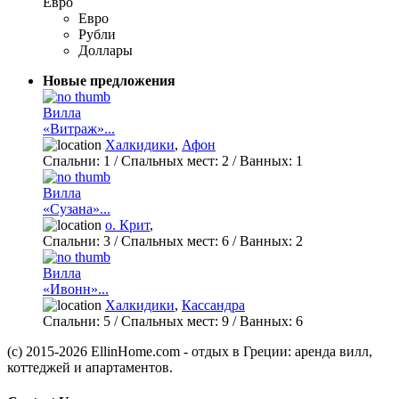
Евро
Евро
Рубли
Доллары
Новые предложения
Вилла
«Витраж»...
Халкидики
,
Афон
Спальни:
1
/ Спальных мест:
2
/
Ванных:
1
Вилла
«Сузана»...
о. Крит
,
Спальни:
3
/ Спальных мест:
6
/
Ванных:
2
Вилла
«Ивонн»...
Халкидики
,
Кассандра
Спальни:
5
/ Спальных мест:
9
/
Ванных:
6
(c) 2015-2026 EllinHome.com - отдых в Греции: аренда вилл,
коттеджей и апартаментов.