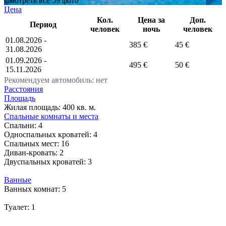
Смотреть все 59 фото
Цена
Кол.
Цена за
Доп.
Период
человек
ночь
человек
01.08.2026 -
385 €
45 €
31.08.2026
01.09.2026 -
495 €
50 €
15.11.2026
Рекомендуем автомобиль: нет
Расстояния
Площадь
Жилая площадь:
400 кв. м.
Спальные комнаты и места
Спальни:
4
Односпальных кроватей:
4
Спальных мест:
16
Диван-кровать:
2
Двуспальных кроватей:
3
Ванные
Ванных комнат:
5
Туалет:
1