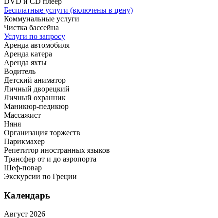
DVD и CD плеер
Бесплатные услуги (включены в цену)
Коммунальные услуги
Чистка бассейна
Услуги по запросу
Аренда автомобиля
Аренда катера
Аренда яхты
Водитель
Детский аниматор
Личный дворецкий
Личный охранник
Маникюр-педикюр
Массажист
Няня
Организация торжеств
Парикмахер
Репетитор иностранных языков
Трансфер от и до аэропорта
Шеф-повар
Экскурсии по Греции
Календарь
Август 2026