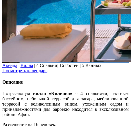
Аренда
|
Вилла
|
4 Спальни
|
16 Гостей
|
5 Ванных
Посмотреть календарь
Описание
Потрясающая
вилла «Килиана»
с 4 спальнями, частным
бассейном, небольшой террасой для загара, меблированной
террасой с великолепным видом, ухоженным садом и
принадлежностями для барбекю находится в эксклюзивном
районе Афин.
Размещение на 16 человек.