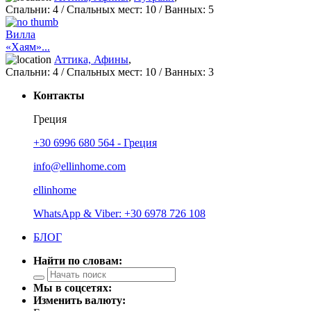
Спальни:
4
/ Спальных мест:
10
/
Ванных:
5
Вилла
«Хаям»...
Аттика, Афины
,
Спальни:
4
/ Спальных мест:
10
/
Ванных:
3
Контакты
Греция
+30 6996 680 564 - Греция
info@ellinhome.com
ellinhome
WhatsApp & Viber: +30 6978 726 108
БЛОГ
Найти по словам:
Мы в соцсетях:
Изменить валюту: