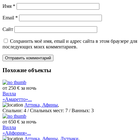
Имя
*
Email
*
Сайт
Сохранить моё имя, email и адрес сайта в этом браузере для
последующих моих комментариев.
Похожие объекты
от 250 € за ночь
Вилла
«Амаретто»...
Аттика, Афины
,
Спальни:
4
/ Спальных мест:
7
/
Ванных:
3
от 650 € за ночь
Вилла
«Айфория»...
Аттика, Афины
,
Лутраки
,