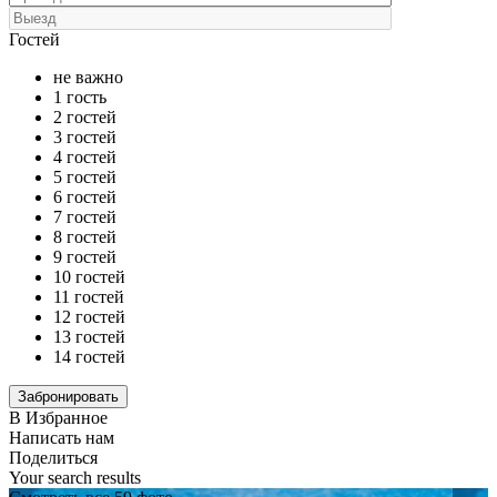
Гостей
не важно
1 гость
2 гостей
3 гостей
4 гостей
5 гостей
6 гостей
7 гостей
8 гостей
9 гостей
10 гостей
11 гостей
12 гостей
13 гостей
14 гостей
В Избранное
Написать нам
Поделиться
Your search results