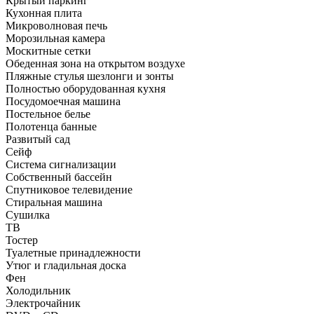
Крытый паркинг
Кухонная плита
Микроволновая печь
Морозильная камера
Москитные сетки
Обеденная зона на открытом воздухе
Пляжные стулья шезлонги и зонты
Полностью оборудованная кухня
Посудомоечная машина
Постельное белье
Полотенца банные
Развитый сад
Сейф
Система сигнализации
Собственный бассейн
Спутниковое телевидение
Стиральная машина
Сушилка
ТВ
Тостер
Туалетные принадлежности
Утюг и гладильная доска
Фен
Холодильник
Электрочайник