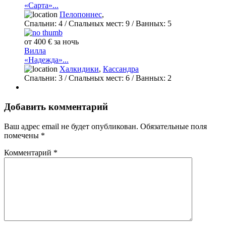
«Сарта»...
Пелопоннес
,
Спальни:
4
/ Спальных мест:
9
/
Ванных:
5
от 400 € за ночь
Вилла
«Надежда»...
Халкидики
,
Кассандра
Спальни:
3
/ Спальных мест:
6
/
Ванных:
2
Добавить комментарий
Ваш адрес email не будет опубликован.
Обязательные поля
помечены
*
Комментарий
*