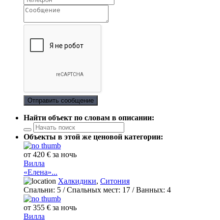
Отправить сообщение
Найти объект по словам в описании:
Объекты в этой же ценовой категории:
от 420 € за ночь
Вилла
«Елена»...
Халкидики
,
Ситония
Спальни:
5
/ Спальных мест:
17
/
Ванных:
4
от 355 € за ночь
Вилла