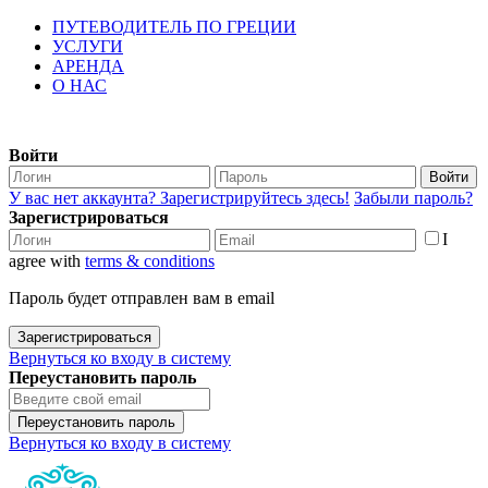
ПУТЕВОДИТЕЛЬ ПО ГРЕЦИИ
УСЛУГИ
АРЕНДА
О НАС
Войти
Войти
У вас нет аккаунта? Зарегистрируйтесь здесь!
Забыли пароль?
Зарегистрироваться
I
agree with
terms & conditions
Пароль будет отправлен вам в email
Зарегистрироваться
Вернуться ко входу в систему
Переустановить пароль
Переустановить пароль
Вернуться ко входу в систему