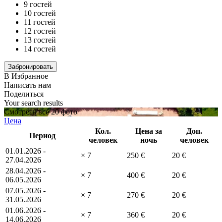
9 гостей
10 гостей
11 гостей
12 гостей
13 гостей
14 гостей
В Избранное
Написать нам
Поделиться
Your search results
Смотреть все 20 фото
Цена
Кол.
Цена за
Доп.
Период
человек
ночь
человек
01.01.2026 -
× 7
250 €
20 €
27.04.2026
28.04.2026 -
× 7
400 €
20 €
06.05.2026
07.05.2026 -
× 7
270 €
20 €
31.05.2026
01.06.2026 -
× 7
360 €
20 €
14.06.2026