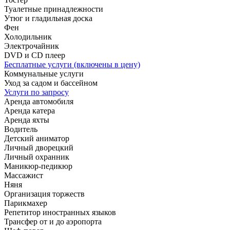
Туалетные принадлежности
Утюг и гладильная доска
Фен
Холодильник
Электрочайник
DVD и CD плеер
Бесплатные услуги (включены в цену)
Коммунальные услуги
Уход за садом и бассейном
Услуги по запросу
Аренда автомобиля
Аренда катера
Аренда яхты
Водитель
Детский аниматор
Личный дворецкий
Личный охранник
Маникюр-педикюр
Массажист
Няня
Организация торжеств
Парикмахер
Репетитор иностранных языков
Трансфер от и до аэропорта