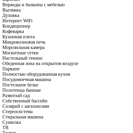
Веранды и балконы с мебелью
Вытяжка
Духовка
Интернет WiFi
Кондиционер
Кофеварка
Кухонная плита
Микроволновая печь
Морозильная камера
Москитные сетки
Настольный теннис
Обеденная зона на открытом воздухе
Паркинг
Полностью оборудованная кухня
Посудомоечная машина
Постельное белье
Полотенца банные
Развитый сад
Собственный бассейн
Солярий с шезлонгами
Стереосистема
Стиральная машина
Сушилка
ТВ
Тостер