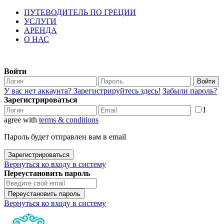
ПУТЕВОДИТЕЛЬ ПО ГРЕЦИИ
УСЛУГИ
АРЕНДА
О НАС
Войти
Войти
У вас нет аккаунта? Зарегистрируйтесь здесь!
Забыли пароль?
Зарегистрироваться
I
agree with
terms & conditions
Пароль будет отправлен вам в email
Зарегистрироваться
Вернуться ко входу в систему
Переустановить пароль
Переустановить пароль
Вернуться ко входу в систему