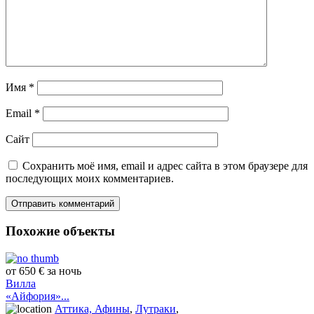
Имя
*
Email
*
Сайт
Сохранить моё имя, email и адрес сайта в этом браузере для
последующих моих комментариев.
Похожие объекты
от 650 € за ночь
Вилла
«Айфория»...
Аттика, Афины
,
Лутраки
,