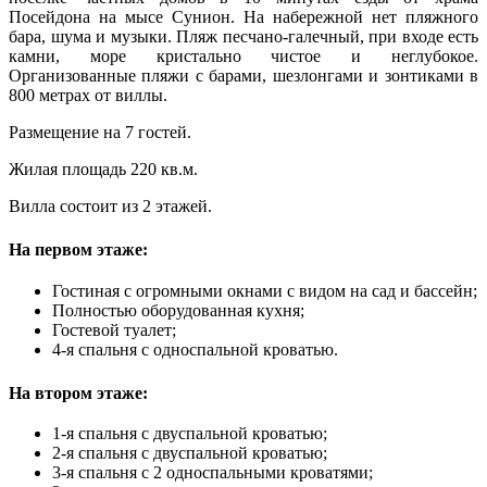
Посейдона на мысе Сунион. На набережной нет пляжного
бара, шума и музыки. Пляж песчано-галечный, при входе есть
камни, море кристально чистое и неглубокое.
Организованные пляжи с барами, шезлонгами и зонтиками в
800 метрах от виллы.
Размещение на 7 гостей.
Жилая площадь 220 кв.м.
Вилла состоит из 2 этажей.
На первом этаже:
Гостиная с огромными окнами с видом на сад и бассейн;
Полностью оборудованная кухня;
Гостевой туалет;
4-я спальня с односпальной кроватью.
На втором этаже:
1-я спальня с двуспальной кроватью;
2-я спальня с двуспальной кроватью;
3-я спальня с 2 односпальными кроватями;