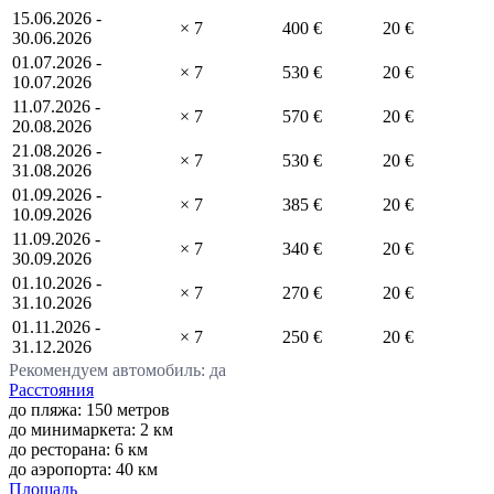
15.06.2026 -
× 7
400 €
20 €
30.06.2026
01.07.2026 -
× 7
530 €
20 €
10.07.2026
11.07.2026 -
× 7
570 €
20 €
20.08.2026
21.08.2026 -
× 7
530 €
20 €
31.08.2026
01.09.2026 -
× 7
385 €
20 €
10.09.2026
11.09.2026 -
× 7
340 €
20 €
30.09.2026
01.10.2026 -
× 7
270 €
20 €
31.10.2026
01.11.2026 -
× 7
250 €
20 €
31.12.2026
Рекомендуем автомобиль: да
Расстояния
до пляжа: 150 метров
до минимаркета: 2 км
до ресторана: 6 км
до аэропорта: 40 км
Площадь