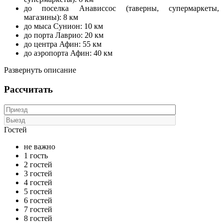
до поселка Анависсос (таверны, супермаркеты,
магазины): 8 км
до мыса Сунион: 10 км
до порта Лаврио: 20 км
до центра Афин: 55 км
до аэропорта Афин: 40 км
Развернуть описание
Рассчитать
Гостей
не важно
1 гость
2 гостей
3 гостей
4 гостей
5 гостей
6 гостей
7 гостей
8 гостей