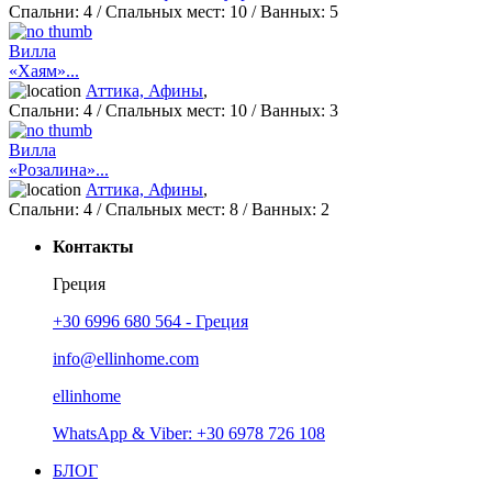
Спальни:
4
/ Спальных мест:
10
/
Ванных:
5
Вилла
«Хаям»...
Аттика, Афины
,
Спальни:
4
/ Спальных мест:
10
/
Ванных:
3
Вилла
«Розалина»...
Аттика, Афины
,
Спальни:
4
/ Спальных мест:
8
/
Ванных:
2
Контакты
Греция
+30 6996 680 564 - Греция
info@ellinhome.com
ellinhome
WhatsApp & Viber: +30 6978 726 108
БЛОГ