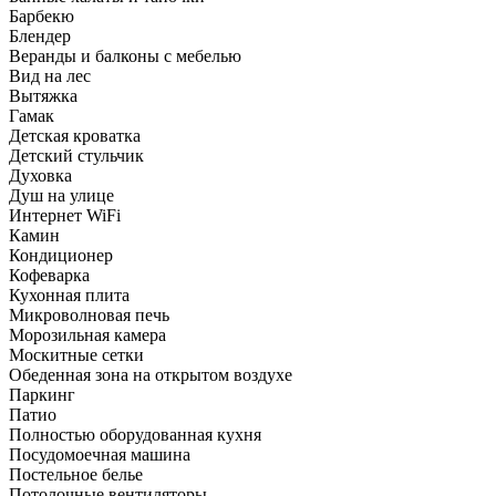
Барбекю
Блендер
Веранды и балконы с мебелью
Вид на лес
Вытяжка
Гамак
Детская кроватка
Детский стульчик
Духовка
Душ на улице
Интернет WiFi
Камин
Кондиционер
Кофеварка
Кухонная плита
Микроволновая печь
Морозильная камера
Москитные сетки
Обеденная зона на открытом воздухе
Паркинг
Патио
Полностью оборудованная кухня
Посудомоечная машина
Постельное белье
Потолочные вентиляторы