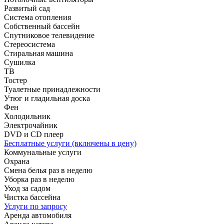
Развитый сад
Система отопления
Собственный бассейн
Спутниковое телевидение
Стереосистема
Стиральная машина
Сушилка
ТВ
Тостер
Туалетные принадлежности
Утюг и гладильная доска
Фен
Холодильник
Электрочайник
DVD и CD плеер
Бесплатные услуги (включены в цену)
Коммунальные услуги
Охрана
Смена белья раз в неделю
Уборка раз в неделю
Уход за садом
Чистка бассейна
Услуги по запросу
Аренда автомобиля