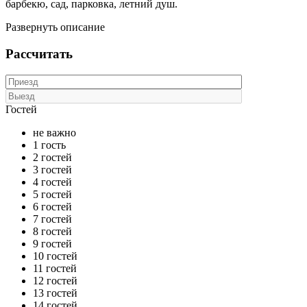
барбекю, сад, парковка, летний душ.
Развернуть описание
Рассчитать
Гостей
не важно
1 гость
2 гостей
3 гостей
4 гостей
5 гостей
6 гостей
7 гостей
8 гостей
9 гостей
10 гостей
11 гостей
12 гостей
13 гостей
14 гостей