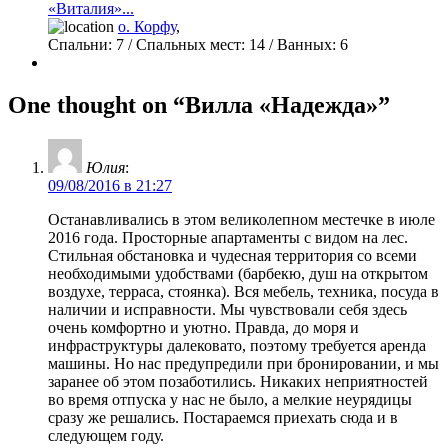
«Виталия»...
о. Корфу
,
Спальни:
7
/ Спальных мест:
14
/
Ванных:
6
One thought on “Вилла «Надежда»”
Юлия
:
09/08/2016 в 21:27
Останавливались в этом великолепном местечке в июле
2016 года. Просторные апартаменты с видом на лес.
Стильная обстановка и чудесная территория со всеми
необходимыми удобствами (барбекю, душ на открытом
воздухе, терраса, стоянка). Вся мебель, техника, посуда в
наличии и исправности. Мы чувствовали себя здесь
очень комфортно и уютно. Правда, до моря и
инфраструктуры далековато, поэтому требуется аренда
машины. Но нас предупредили при бронировании, и мы
заранее об этом позаботились. Никаких неприятностей
во время отпуска у нас не было, а мелкие неурядицы
сразу же решались. Постараемся приехать сюда и в
следующем году.