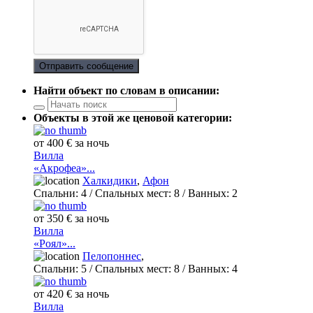
Отправить сообщение
Найти объект по словам в описании:
Объекты в этой же ценовой категории:
от 400 € за ночь
Вилла
«Акрофеа»...
Халкидики
,
Афон
Спальни:
4
/ Спальных мест:
8
/
Ванных:
2
от 350 € за ночь
Вилла
«Роял»...
Пелопоннес
,
Спальни:
5
/ Спальных мест:
8
/
Ванных:
4
от 420 € за ночь
Вилла