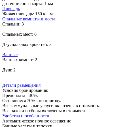
до теннисного корта: 1 км
Площадь
Жилая площадь:
150 кв. м.
Спальные комнаты и места
Спальни:
3
Спальных мест:
6
Двуспальных кроватей:
3
Ванные
Ванных комнат:
2
Душ:
2
Детали размещения
Условия бронирования:
Предоплата - 30%.
Оставшиеся 70% - по приезду.
Все коммунальные услуги включены в стоимость.
Все налоги и сборы включены в стоимость.
Удобства и особенности
Автоматическое ночное освещение
Банные халаты и тапочки