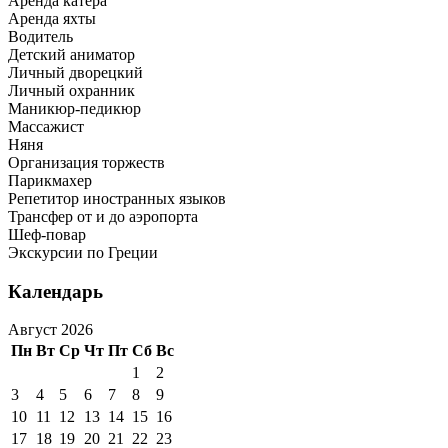
Аренда катера
Аренда яхты
Водитель
Детский аниматор
Личный дворецкий
Личный охранник
Маникюр-педикюр
Массажист
Няня
Организация торжеств
Парикмахер
Репетитор иностранных языков
Трансфер от и до аэропорта
Шеф-повар
Экскурсии по Греции
Календарь
Август 2026
Пн
Вт
Ср
Чт
Пт
Сб
Вс
1
2
3
4
5
6
7
8
9
10
11
12
13
14
15
16
17
18
19
20
21
22
23