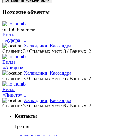
Похожие объекты
от 150 € за ночь
Вилла
«Аурора»...
Халкидики
,
Кассандра
Спальни:
3
/ Спальных мест:
8
/
Ванных:
2
Вилла
«Аридна»...
Халкидики
,
Кассандра
Спальни:
3
/ Спальных мест:
6
/
Ванных:
2
Вилла
«Ликато»...
Халкидики
,
Кассандра
Спальни:
3
/ Спальных мест:
6
/
Ванных:
2
Контакты
Греция