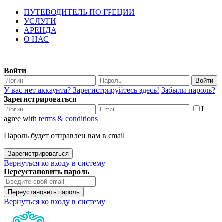
ПУТЕВОДИТЕЛЬ ПО ГРЕЦИИ
УСЛУГИ
АРЕНДА
О НАС
Войти
Войти
У вас нет аккаунта? Зарегистрируйтесь здесь!
Забыли пароль?
Зарегистрироваться
I
agree with
terms & conditions
Пароль будет отправлен вам в email
Зарегистрироваться
Вернуться ко входу в систему
Переустановить пароль
Переустановить пароль
Вернуться ко входу в систему