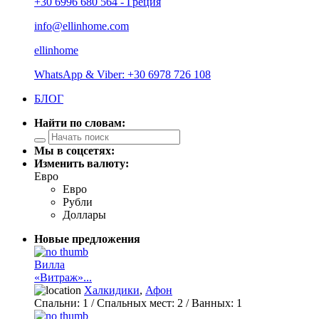
+30 6996 680 564 - Греция
info@ellinhome.com
ellinhome
WhatsApp & Viber: +30 6978 726 108
БЛОГ
Найти по словам:
Мы в соцсетях:
Изменить валюту:
Евро
Евро
Рубли
Доллары
Новые предложения
Вилла
«Витраж»...
Халкидики
,
Афон
Спальни:
1
/ Спальных мест:
2
/
Ванных:
1