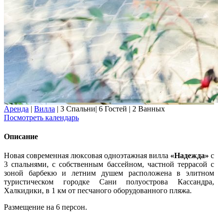
Аренда
|
Вилла
|
3 Спальни
|
6 Гостей
|
2 Ванных
Посмотреть календарь
Описание
Новая современная люксовая одноэтажная вилла
«Надежда»
с
3 спальнями, с собственным бассейном, частной террасой с
зоной барбекю и летним душем расположена в элитном
туристическом городке Сани полуострова Кассандра,
Халкидики, в 1 км от песчаного оборудованного пляжа.
Размещение на 6 персон.