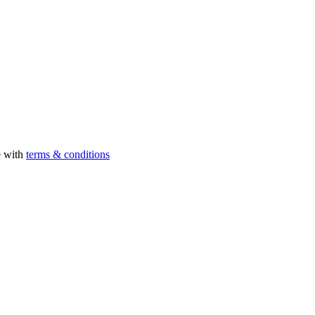
e with
terms & conditions