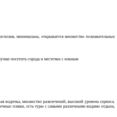
огнозам, минимальна, открывается множество познавательных
лучше посетить города и местечки с южным
ая водичка, множество развлечений, высокий уровень сервиса.
алечные пляжи, есть туры с самыми различными видами отдыха,