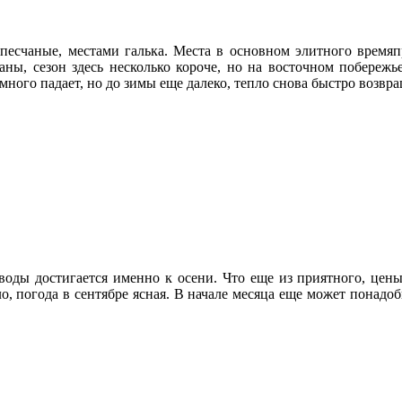
 песчаные, местами галька. Места в основном элитного время
аны, сезон здесь несколько короче, но на восточном побережье
ного падает, но до зимы еще далеко, тепло снова быстро возвра
ды достигается именно к осени. Что еще из приятного, цены 
о, погода в сентябре ясная. В начале месяца еще может понадо