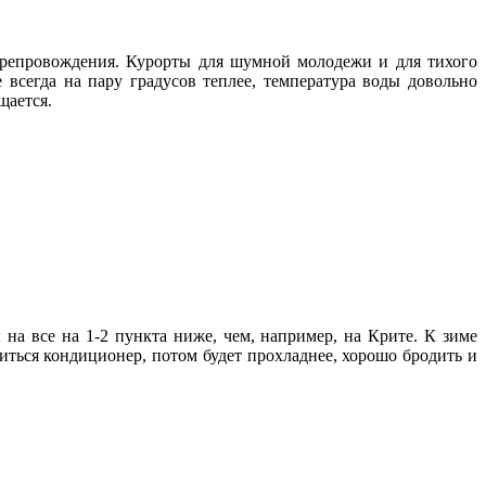
препровождения. Курорты для шумной молодежи и для тихого
 всегда на пару градусов теплее, температура воды довольно
щается.
на все на 1-2 пункта ниже, чем, например, на Крите. К зиме
биться кондиционер, потом будет прохладнее, хорошо бродить и