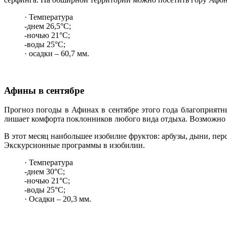
· Температура
-днем 26,5°C;
-ночью 21°C;
-воды 25°C;
· осадки – 60,7 мм.
Афины в сентябре
Прогноз погоды в Афинах в сентябре этого года благоприятн
лишает комфорта поклонников любого вида отдыха. Возможно м
В этот месяц наибольшее изобилие фруктов: арбузы, дыни, пер
Экскурсионные программы в изобилии.
· Температура
-днем 30°C;
-ночью 21°C;
-воды 25°C;
· Осадки – 20,3 мм.