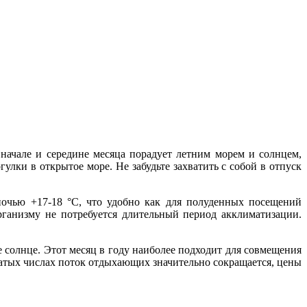
 начале и середине месяца порадует летним морем и солнцем,
улки в открытое море. Не забудьте захватить с собой в отпуск
ночью +17-18 °C, что удобно как для полуденных посещений
рганизму не потребуется длительный период акклиматизации.
е солнце. Этот месяц в году наиболее подходит для совмещения
атых числах поток отдыхающих значительно сокращается, цены