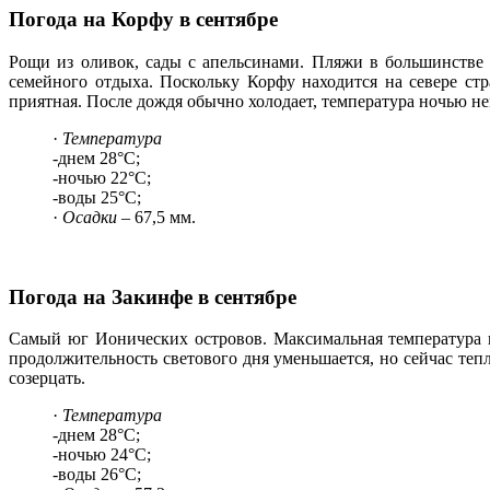
Погода на Корфу в сентябре
Рощи из оливок, сады с апельсинами. Пляжи в большинстве
семейного отдыха. Поскольку Корфу находится на севере стр
приятная. После дождя обычно холодает, температура ночью нем
·
Температура
-днем 28°C;
-ночью 22°C;
-воды 25°C;
·
Осадки
– 67,5 мм.
Погода на Закинфе в сентябре
Самый юг Ионических островов. Максимальная температура во
продолжительность светового дня уменьшается, но сейчас тепл
созерцать.
·
Температура
-днем 28°C;
-ночью 24°C;
-воды 26°C;