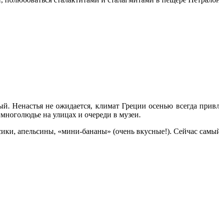
ый. Ненастья не ожидается, климат Греции осенью всегда прив
ноголюдье на улицах и очереди в музеи.
сики, апельсины, «мини-бананы» (очень вкусные!). Сейчас самый