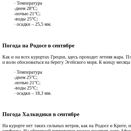
· Температура
-днем 28°C;
-ночью 21°C;
-воды 25°C;
· осадки – 25,5 мм.
Погода на Родосе в сентябре
Как и на всех курортах Греции, здесь проходит летняя жара.
и волн обосноваться на берегу Эгейского моря. К концу месяца
· Температура
-днем 25°C;
-ночью 21°C;
-воды 25°C;
· осадки – 18,3 мм.
Погода Халкидики в сентябре
На курорте нет таких сильных ветров, как на Родосе и Крите, 
серфинга. На обширной территории можно посетить гору Афон,