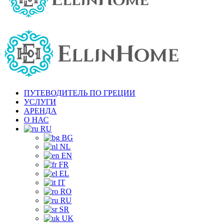
ПУТЕВОДИТЕЛЬ ПО ГРЕЦИИ
УСЛУГИ
АРЕНДА
О НАС
RU
BG
NL
EN
FR
EL
IT
RO
RU
SR
UK