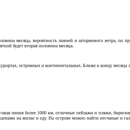
ловина месяца, вероятность ливней и штормового ветра, по пр
ятной будет вторая половина месяца.
курортах, островных и континентальных. Ближе к концу месяца 
еговая линия более 1000 км, отличные пейзажи и пляжи, бирюзов
 ценами на жилье и еду. На острове можно найти песчаные и г