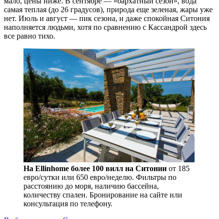
мало, цены ниже. В сентябре — «бархатный сезон», вода
самая теплая (до 26 градусов), природа еще зеленая, жары уже
нет. Июль и август — пик сезона, и даже спокойная Ситония
наполняется людьми, хотя по сравнению с Кассандрой здесь
все равно тихо.
На Ellinhome более 100 вилл на Ситонии
от 185
евро/сутки или 650 евро/неделю. Фильтры по
расстоянию до моря, наличию бассейна,
количеству спален. Бронирование на сайте или
консультация по телефону.