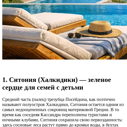
1. Ситония (Халкидики) — зеленое
сердце для семей с детьми
Средний часть (палец) трезубца Посейдона, как поэтично
называют полуостров Халкидики, Ситония остается одним из
самых недооцененных сокровищ материковой Греции. В то
время как соседняя Кассандра переполнена туристами и
ночными клубами, Ситония сохранила свою первозданность:
здесь сосновые леса растут прямо до кромки воды, в бухтах