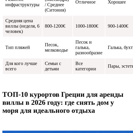
Отличное
Хорошее
инфраструктуры
/ Среднее
(Ситония)
Средняя цена
виллы (неделя, 6
800-1200€
1000-1800€
900-1400€
человек)
Песок и
Песок,
Тип пляжей
галька,
Галька, бух
мелководье
разнообразие
Для кого лучше
Семьи с
Все
Пары, эстет
всего
детьми
категории
ТОП-10 курортов Греции для аренды
виллы в 2026 году: где снять дом у
моря для идеального отдыха