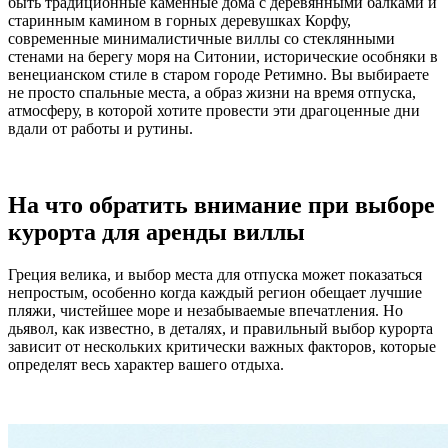
быть традиционные каменные дома с деревянными балками и
старинным камином в горных деревушках Корфу,
современные минималистичные виллы со стеклянными
стенами на берегу моря на Ситонии, исторические особняки в
венецианском стиле в старом городе Ретимно. Вы выбираете
не просто спальные места, а образ жизни на время отпуска,
атмосферу, в которой хотите провести эти драгоценные дни
вдали от работы и рутины.
На что обратить внимание при выборе
курорта для аренды виллы
Греция велика, и выбор места для отпуска может показаться
непростым, особенно когда каждый регион обещает лучшие
пляжи, чистейшее море и незабываемые впечатления. Но
дьявол, как известно, в деталях, и правильный выбор курорта
зависит от нескольких критически важных факторов, которые
определят весь характер вашего отдыха.