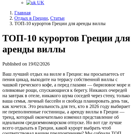
UK
Главная
Отдых в Греции
,
Статьи
ТОП-10 курортов Греции для аренды виллы
ТОП-10 курортов Греции для
аренды виллы
Published on 19/02/2026
Ваш лучший отдых на вилле в Греции: вы просыпаетесь от
пения цикад, выходите на террасу собственной виллы с
чашкой греческого кофе, а перед глазами — бирюзовое море и
оливковые рощи, спускающиеся к берегу. Никаких очередей
на завтрак в отеле, никакого шума соседей через стену, только
ваша семья, личный бассейн и свобода планировать день так,
как хочется. Это реальность для тех, кто в 2026 году выбирает
не переполненные гостиницы, а аренду виллы в Греции —
тренд, который окончательно изменил представление об
идеальном средиземноморском отпуске. Но вот где лучше
всего отдыхать в Греции, какой курорт выбрать чтоб
соответствовал вашим предпочтениям? Мы собрали ТОП