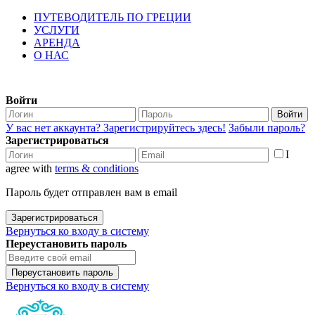
ПУТЕВОДИТЕЛЬ ПО ГРЕЦИИ
УСЛУГИ
АРЕНДА
О НАС
Войти
Войти
У вас нет аккаунта? Зарегистрируйтесь здесь!
Забыли пароль?
Зарегистрироваться
I
agree with
terms & conditions
Пароль будет отправлен вам в email
Зарегистрироваться
Вернуться ко входу в систему
Переустановить пароль
Переустановить пароль
Вернуться ко входу в систему