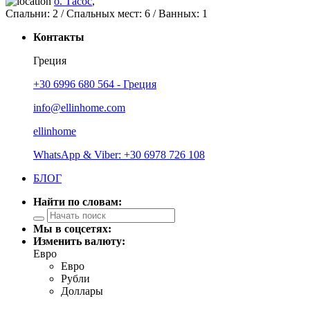
о. Тасос
,
Спальни:
2
/ Спальных мест:
6
/
Ванных:
1
Контакты
Греция
+30 6996 680 564 - Греция
info@ellinhome.com
ellinhome
WhatsApp & Viber: +30 6978 726 108
БЛОГ
Найти по словам:
Мы в соцсетях:
Изменить валюту:
Евро
Евро
Рубли
Доллары