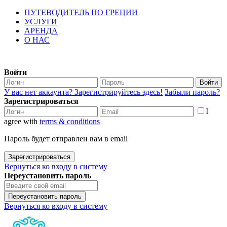
ПУТЕВОДИТЕЛЬ ПО ГРЕЦИИ
УСЛУГИ
АРЕНДА
О НАС
Войти
Войти
У вас нет аккаунта? Зарегистрируйтесь здесь!
Забыли пароль?
Зарегистрироваться
I
agree with
terms & conditions
Пароль будет отправлен вам в email
Зарегистрироваться
Вернуться ко входу в систему
Переустановить пароль
Переустановить пароль
Вернуться ко входу в систему