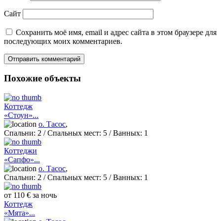
Сайт
Сохранить моё имя, email и адрес сайта в этом браузере для
последующих моих комментариев.
Похожие объекты
Коттедж
«Стоун»...
о. Тасос
,
Спальни:
2
/ Спальных мест:
5
/
Ванных:
1
Коттеджи
«Сапфо»...
о. Тасос
,
Спальни:
2
/ Спальных мест:
5
/
Ванных:
1
от 110 € за ночь
Коттедж
«Мята»...