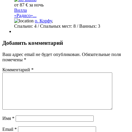
от 87 € за ночь
Вилла
«Радисо»...
о. Корфу
,
Спальни:
4
/ Спальных мест:
8
/
Ванных:
3
Добавить комментарий
Ваш адрес email не будет опубликован.
Обязательные поля
помечены
*
Комментарий
*
Имя
*
Email
*