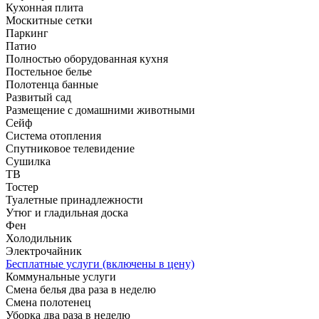
Кухонная плита
Москитные сетки
Паркинг
Патио
Полностью оборудованная кухня
Постельное белье
Полотенца банные
Развитый сад
Размещение с домашними животными
Сейф
Система отопления
Спутниковое телевидение
Сушилка
ТВ
Тостер
Туалетные принадлежности
Утюг и гладильная доска
Фен
Холодильник
Электрочайник
Бесплатные услуги (включены в цену)
Коммунальные услуги
Смена белья два раза в неделю
Смена полотенец
Уборка два раза в неделю