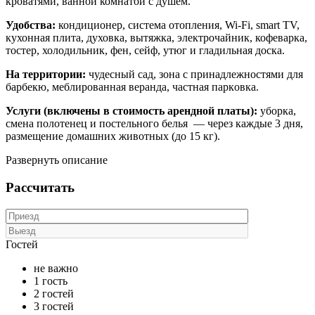
кроватями, ванной комнатой с душем.
Удобства:
кондиционер, система отопления, Wi-Fi, smart TV,
кухонная плита, духовка, вытяжка, электрочайник, кофеварка,
тостер, холодильник, фен, сейф, утюг и гладильная доска.
На территории:
чудесный сад, зона с принадлежностями для
барбекю, меблированная веранда, частная парковка.
Услуги (включены в стоимость арендной платы):
уборка,
смена полотенец и постельного белья — через каждые 3 дня,
размещение домашних животных (до 15 кг).
Развернуть описание
Рассчитать
Гостей
не важно
1 гость
2 гостей
3 гостей