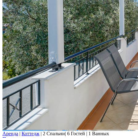
Аренда
|
Коттедж
|
2 Спальни
|
6 Гостей
|
1 Ванных