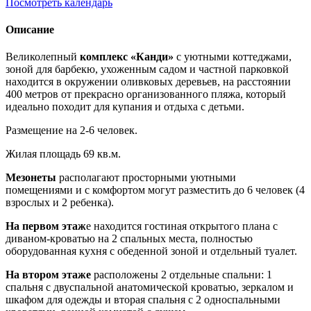
Посмотреть календарь
Описание
Великолепный
комплекс «Канди»
с уютными коттеджами,
зоной для барбекю, ухоженным садом и частной парковкой
находится в окружении оливковых деревьев, на расстоянии
400 метров от прекрасно организованного пляжа, который
идеально походит для купания и отдыха с детьми.
Размещение на 2-6 человек.
Жилая площадь 69 кв.м.
Мезонеты
располагают просторными уютными
помещениями и с комфортом могут разместить до 6 человек (4
взрослых и 2 ребенка).
На первом этаж
е находится гостиная открытого плана с
диваном-кроватью на 2 спальных места, полностью
оборудованная кухня с обеденной зоной и отдельный туалет.
На втором этаже
расположены 2 отдельные спальни: 1
спальня с двуспальной анатомической кроватью, зеркалом и
шкафом для одежды и вторая спальня с 2 односпальными