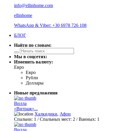
info@ellinhome.com
ellinhome
WhatsApp & Viber: +30 6978 726 108
БЛОГ
Найти по словам:
Мы в соцсетях:
Изменить валюту:
Евро
Евро
Рубли
Доллары
Новые предложения
Вилла
«Витраж»...
Халкидики
,
Афон
Спальни:
1
/ Спальных мест:
2
/
Ванных:
1
Вилла