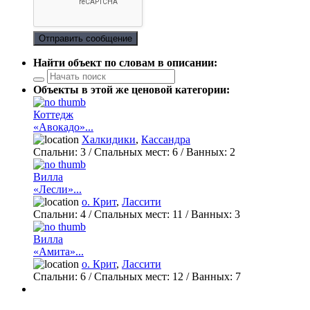
Отправить сообщение
Найти объект по словам в описании:
Объекты в этой же ценовой категории:
Коттедж
«Авокадо»...
Халкидики
,
Кассандра
Спальни:
3
/ Спальных мест:
6
/
Ванных:
2
Вилла
«Лесли»...
о. Крит
,
Лассити
Спальни:
4
/ Спальных мест:
11
/
Ванных:
3
Вилла
«Амита»...
о. Крит
,
Лассити
Спальни:
6
/ Спальных мест:
12
/
Ванных:
7