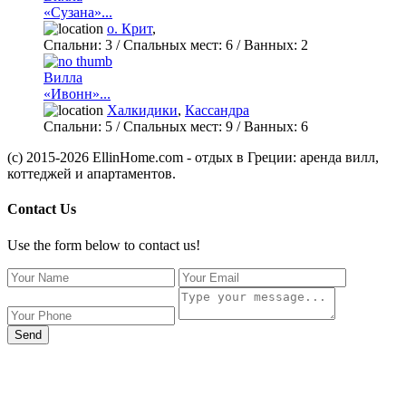
«Сузана»...
о. Крит
,
Спальни:
3
/ Спальных мест:
6
/
Ванных:
2
Вилла
«Ивонн»...
Халкидики
,
Кассандра
Спальни:
5
/ Спальных мест:
9
/
Ванных:
6
(c) 2015-2026 EllinHome.com - отдых в Греции: аренда вилл,
коттеджей и апартаментов.
Contact Us
Use the form below to contact us!
Send