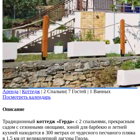
Аренда
|
Коттедж
|
2 Спальни
|
7 Гостей
|
1 Ванных
Посмотреть календарь
Описание
Традиционный
коттедж «Герда»
с 2 спальнями, прекрасным
садом с сезонными овощами, зоной для барбекю и летней
кухней находится в 300 метрах от чудесного песчаного пляжа
в 1,5 км от великолепной лагуны Гиола.