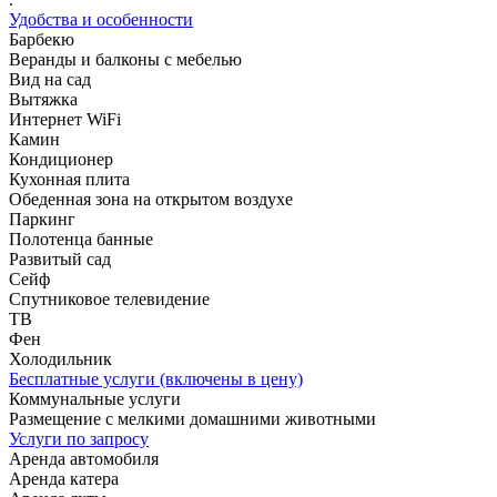
Удобства и особенности
Барбекю
Веранды и балконы с мебелью
Вид на сад
Вытяжка
Интернет WiFi
Камин
Кондиционер
Кухонная плита
Обеденная зона на открытом воздухе
Паркинг
Полотенца банные
Развитый сад
Сейф
Спутниковое телевидение
ТВ
Фен
Холодильник
Бесплатные услуги (включены в цену)
Коммунальные услуги
Размещение с мелкими домашними животными
Услуги по запросу
Аренда автомобиля
Аренда катера