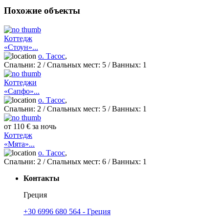
Похожие объекты
Коттедж
«Стоун»...
о. Тасос
,
Спальни:
2
/ Спальных мест:
5
/
Ванных:
1
Коттеджи
«Сапфо»...
о. Тасос
,
Спальни:
2
/ Спальных мест:
5
/
Ванных:
1
от 110 € за ночь
Коттедж
«Мята»...
о. Тасос
,
Спальни:
2
/ Спальных мест:
6
/
Ванных:
1
Контакты
Греция
+30 6996 680 564 - Греция