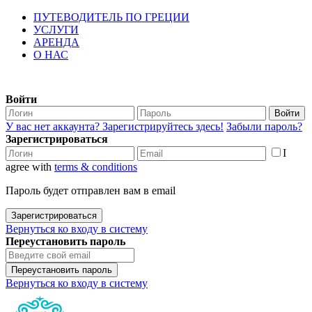
ПУТЕВОДИТЕЛЬ ПО ГРЕЦИИ
УСЛУГИ
АРЕНДА
О НАС
Войти
Войти
У вас нет аккаунта? Зарегистрируйтесь здесь!
Забыли пароль?
Зарегистрироваться
I
agree with
terms & conditions
Пароль будет отправлен вам в email
Зарегистрироваться
Вернуться ко входу в систему
Переустановить пароль
Переустановить пароль
Вернуться ко входу в систему