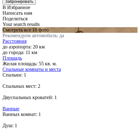
В Избранное
Написать нам
Поделиться
Your search results
Смотреть все 10 фото
Рекомендуем автомобиль: да
Расстояния
до аэропорта: 20 км
до города: 11 км
Площадь
Жилая площадь:
55 кв. м.
Спальные комнаты и места
Спальни:
1
Спальных мест:
2
Двуспальных кроватей:
1
Ванные
Ванных комнат:
1
Душ:
1