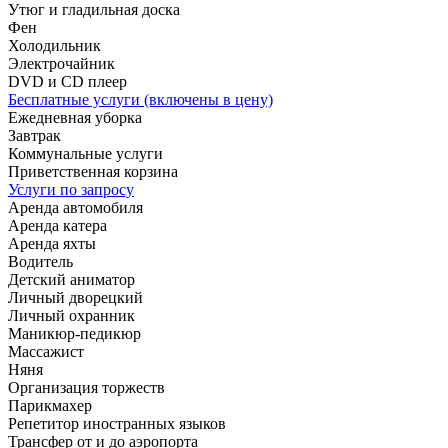
Утюг и гладильная доска
Фен
Холодильник
Электрочайник
DVD и CD плеер
Бесплатные услуги (включены в цену)
Ежедневная уборка
Завтрак
Коммунальные услуги
Приветственная корзина
Услуги по запросу
Аренда автомобиля
Аренда катера
Аренда яхты
Водитель
Детский аниматор
Личный дворецкий
Личный охранник
Маникюр-педикюр
Массажист
Няня
Организация торжеств
Парикмахер
Репетитор иностранных языков
Трансфер от и до аэропорта