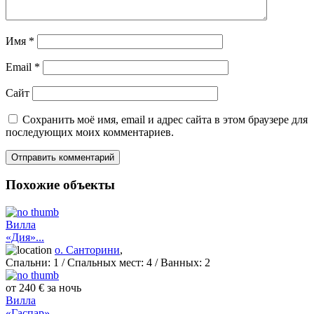
Имя
*
Email
*
Сайт
Сохранить моё имя, email и адрес сайта в этом браузере для
последующих моих комментариев.
Похожие объекты
Вилла
«Дия»...
о. Санторини
,
Спальни:
1
/ Спальных мест:
4
/
Ванных:
2
от 240 € за ночь
Вилла
«Гаспар»...