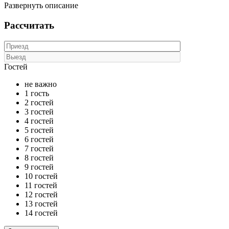
Развернуть описание
Рассчитать
Гостей
не важно
1 гость
2 гостей
3 гостей
4 гостей
5 гостей
6 гостей
7 гостей
8 гостей
9 гостей
10 гостей
11 гостей
12 гостей
13 гостей
14 гостей