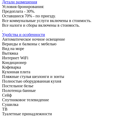
Детали размещения
Условия бронирования:
Предоплата - 30%.
Оставшиеся 70% - по приезду.
Все коммунальные услуги включены в стоимость.
Все налоги и сборы включены в стоимость.
.
Удобства и особенности
Автоматическое ночное освещение
Веранды и балконы с мебелью
Вид на море
Вытяжка
Интернет WiFi
Кондиционер
Кофеварка
Кухонная плита
Пляжные стулья шезлонги и зонты
Полностью оборудованная кухня
Постельное белье
Полотенца банные
Сейф
Спутниковое телевидение
Сушилка
ТВ
Туалетные принадлежности