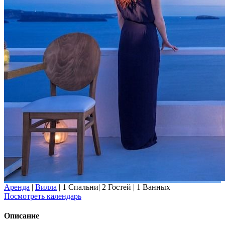
Аренда
|
Вилла
|
1 Спальни
|
2 Гостей
|
1 Ванных
Посмотреть календарь
Описание