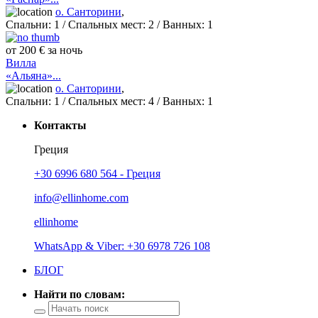
о. Санторини
,
Спальни:
1
/ Спальных мест:
2
/
Ванных:
1
от 200 € за ночь
Вилла
«Альяна»...
о. Санторини
,
Спальни:
1
/ Спальных мест:
4
/
Ванных:
1
Контакты
Греция
+30 6996 680 564 - Греция
info@ellinhome.com
ellinhome
WhatsApp & Viber: +30 6978 726 108
БЛОГ
Найти по словам: