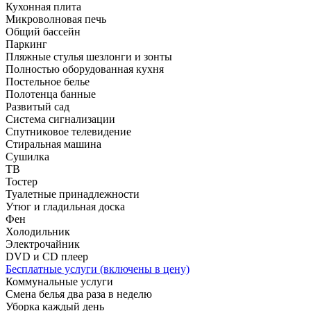
Кухонная плита
Микроволновая печь
Общий бассейн
Паркинг
Пляжные стулья шезлонги и зонты
Полностью оборудованная кухня
Постельное белье
Полотенца банные
Развитый сад
Система сигнализации
Спутниковое телевидение
Стиральная машина
Сушилка
ТВ
Тостер
Туалетные принадлежности
Утюг и гладильная доска
Фен
Холодильник
Электрочайник
DVD и CD плеер
Бесплатные услуги (включены в цену)
Коммунальные услуги
Смена белья два раза в неделю
Уборка каждый день