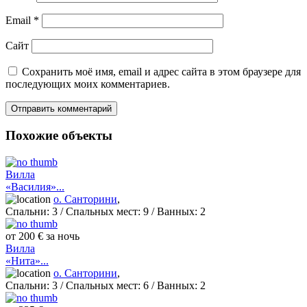
Email
*
Сайт
Сохранить моё имя, email и адрес сайта в этом браузере для
последующих моих комментариев.
Похожие объекты
Вилла
«Василия»...
о. Санторини
,
Спальни:
3
/ Спальных мест:
9
/
Ванных:
2
от 200 € за ночь
Вилла
«Нита»...
о. Санторини
,
Спальни:
3
/ Спальных мест:
6
/
Ванных:
2