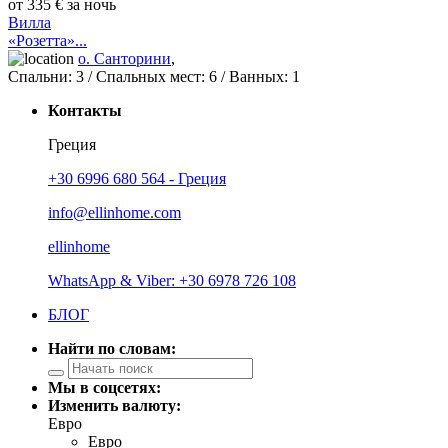
от 335 € за ночь
Вилла
«Розетта»...
о. Санторини
,
Спальни:
3
/ Спальных мест:
6
/
Ванных:
1
Контакты
Греция
+30 6996 680 564 - Греция
info@ellinhome.com
ellinhome
WhatsApp & Viber: +30 6978 726 108
БЛОГ
Найти по словам:
Мы в соцсетях:
Изменить валюту:
Евро
Евро