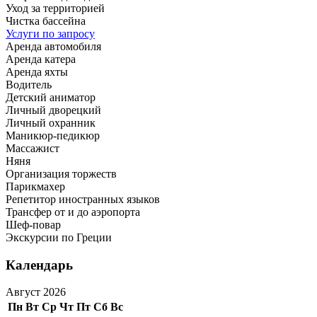
Уход за территорией
Чистка бассейна
Услуги по запросу
Аренда автомобиля
Аренда катера
Аренда яхты
Водитель
Детский аниматор
Личный дворецкий
Личный охранник
Маникюр-педикюр
Массажист
Няня
Организация торжеств
Парикмахер
Репетитор иностранных языков
Трансфер от и до аэропорта
Шеф-повар
Экскурсии по Греции
Календарь
Август 2026
Пн
Вт
Ср
Чт
Пт
Сб
Вс