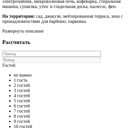
электрочайник, микроволновая печь, кофеварка, стиральная
машина, сушилка, утюг и гладильная доска, пылесос, фен.
На территории:
сад, джакузи, меблированная терраса, зона с
принадлежностями для барбекю, парковка.
Развернуть описание
Рассчитать
Гостей
не важно
1 гость
2 гостей
3 гостей
4 гостей
5 гостей
6 гостей
7 гостей
8 гостей
9 гостей
10 гостей