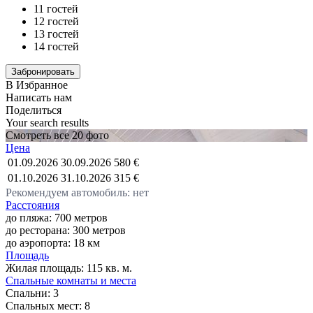
11 гостей
12 гостей
13 гостей
14 гостей
В Избранное
Написать нам
Поделиться
Your search results
Смотреть все 20 фото
Цена
01.09.2026
30.09.2026
580 €
01.10.2026
31.10.2026
315 €
Рекомендуем автомобиль: нет
Расстояния
до пляжа: 700 метров
до ресторана: 300 метров
до аэропорта: 18 км
Площадь
Жилая площадь:
115 кв. м.
Спальные комнаты и места
Спальни:
3
Спальных мест:
8