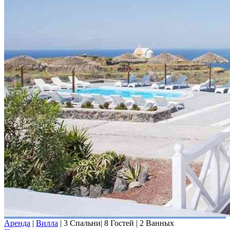
Аренда
|
Вилла
|
3 Спальни
|
8 Гостей
|
2 Ванных