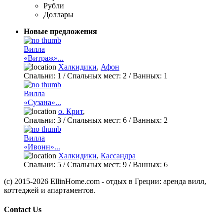
Рубли
Доллары
Новые предложения
Вилла
«Витраж»...
Халкидики
,
Афон
Спальни:
1
/ Спальных мест:
2
/
Ванных:
1
Вилла
«Сузана»...
о. Крит
,
Спальни:
3
/ Спальных мест:
6
/
Ванных:
2
Вилла
«Ивонн»...
Халкидики
,
Кассандра
Спальни:
5
/ Спальных мест:
9
/
Ванных:
6
(c) 2015-2026 EllinHome.com - отдых в Греции: аренда вилл,
коттеджей и апартаментов.
Contact Us