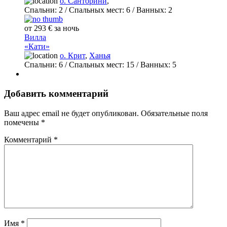
о. Санторини
,
Спальни:
2
/ Спальных мест:
6
/
Ванных:
2
от 293 € за ночь
Вилла
«Кати»
о. Крит
,
Ханья
Спальни:
6
/ Спальных мест:
15
/
Ванных:
5
Добавить комментарий
Ваш адрес email не будет опубликован.
Обязательные поля
помечены
*
Комментарий
*
Имя
*