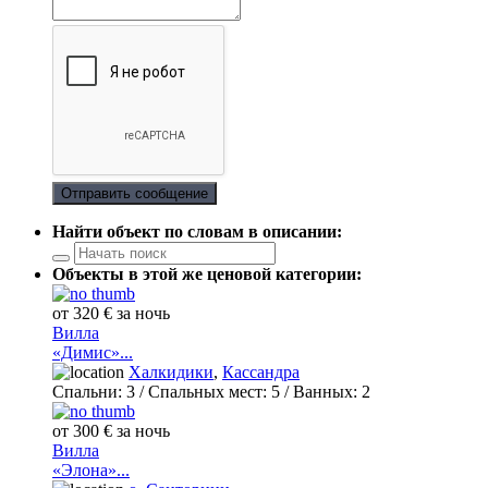
Отправить сообщение
Найти объект по словам в описании:
Объекты в этой же ценовой категории:
от 320 € за ночь
Вилла
«Димис»...
Халкидики
,
Кассандра
Спальни:
3
/ Спальных мест:
5
/
Ванных:
2
от 300 € за ночь
Вилла
«Элона»...