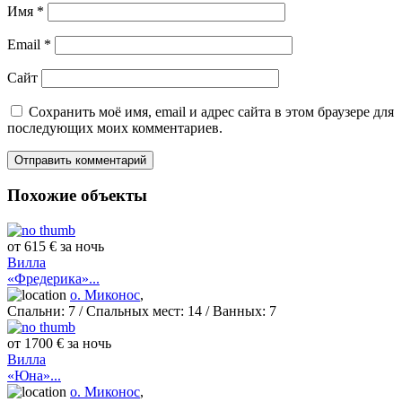
Имя
*
Email
*
Сайт
Сохранить моё имя, email и адрес сайта в этом браузере для
последующих моих комментариев.
Похожие объекты
от 615 € за ночь
Вилла
«Фредерика»...
о. Миконос
,
Спальни:
7
/ Спальных мест:
14
/
Ванных:
7
от 1700 € за ночь
Вилла
«Юна»...
о. Миконос
,