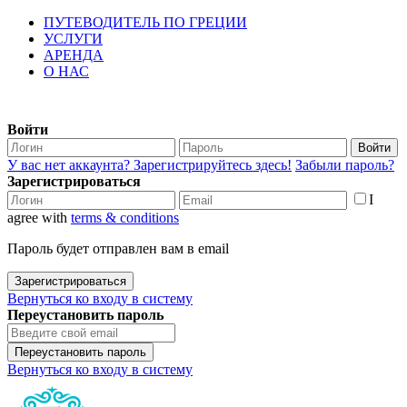
ПУТЕВОДИТЕЛЬ ПО ГРЕЦИИ
УСЛУГИ
АРЕНДА
О НАС
Войти
Войти
У вас нет аккаунта? Зарегистрируйтесь здесь!
Забыли пароль?
Зарегистрироваться
I
agree with
terms & conditions
Пароль будет отправлен вам в email
Зарегистрироваться
Вернуться ко входу в систему
Переустановить пароль
Переустановить пароль
Вернуться ко входу в систему