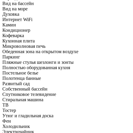
Вид на бассейн
Вид на море
Духовка
Интернет WiFi
Камин
Кондиционер
Кофеварка
Кухонная плита
Микроволновая печь
Обеденная зона на открытом воздухе
Паркинг
Пляжные стулья шезлонги и зонты
Полностью оборудованная кухня
Постельное белье
Полотенца банные
Развитый сад
Собственный бассейн
Спутниковое телевидение
Стиральная машина
ТВ
Тостер
Утюг и гладильная доска
Фен
Холодильник
Электрочайник