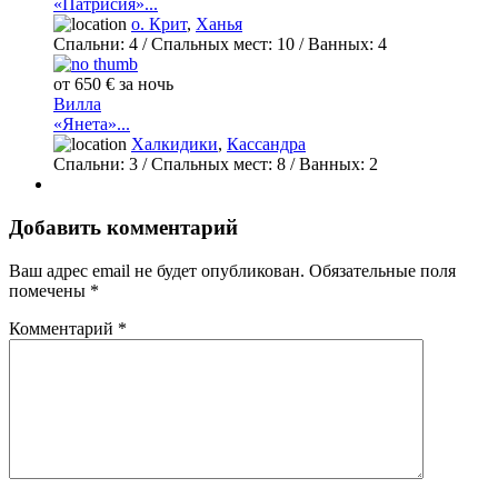
«Патрисия»...
о. Крит
,
Ханья
Спальни:
4
/ Спальных мест:
10
/
Ванных:
4
от 650 € за ночь
Вилла
«Янета»...
Халкидики
,
Кассандра
Спальни:
3
/ Спальных мест:
8
/
Ванных:
2
Добавить комментарий
Ваш адрес email не будет опубликован.
Обязательные поля
помечены
*
Комментарий
*