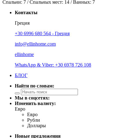
Спальни:
7
/ Спальных мест:
14
/
Ванных:
7
Контакты
Греция
+30 6996 680 564 - Греция
info@ellinhome.com
ellinhome
WhatsApp & Viber: +30 6978 726 108
БЛОГ
Найти по словам:
Мы в соцсетях:
Изменить валюту:
Евро
Евро
Рубли
Доллары
Новые предложения