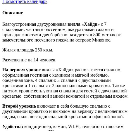
Посмотреть календарь
Описание
Благоустроенная двухуровневая
вилла «Хайди»
с 7
спальнями, частным бассейном, аккуратными садами и
принадлежностями для барбекю находится в 800 метрах от
замечательного песчаного пляжа на острове Миконос.
Жилая площадь 250 кв.м.
Размещение на 14 человек.
На первом уровне
виллы «Хайди» располагается стильно
оформленная гостиная с камином и мягкой мебелью,
обеденная зона, 4 спальни: 3 спальни с двуспальными
кроватями и 1 спальня с 2 односпальными кроватями. Также
на этом уровне есть уютная спальня для гостей с двуспальной
кроватью, собственной ванной комнатой и отдельным входом.
Второй уровень
включает в себя большую спальню с
двуспальной кроватью и выходом на веранду с великолепным
видом, спальню с односпальной кроватью и офисной зоной.
Удобства:
кондиционер, камин, WI-FI, телевизор с плоским