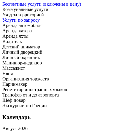
Бесплатные услуги (включены в цену)
Коммунальные услуги
Уход за территорией
Услуги по запросу
Аренда автомобиля
Аренда катера
Аренда яхты
Водитель
Детский аниматор
Личный дворецкий
Личный охранник
Маникюр-педикюр
Массажист
Няня
Организация торжеств
Парикмахер
Репетитор иностранных языков
Трансфер от и до аэропорта
Шеф-повар
Экскурсии по Греции
Календарь
Август 2026