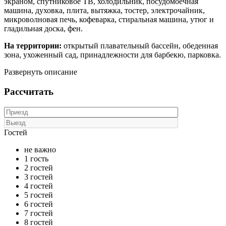
экраном, спутниковое ТВ, холодильник, посудомоечная
машина, духовка, плита, вытяжка, тостер, электрочайник,
микроволновая печь, кофеварка, стиральная машина, утюг и
гладильная доска, фен.
На территории:
открытый плавательный бассейн, обеденная
зона, ухоженный сад, принадлежности для барбекю, парковка.
Развернуть описание
Рассчитать
Гостей
не важно
1 гость
2 гостей
3 гостей
4 гостей
5 гостей
6 гостей
7 гостей
8 гостей