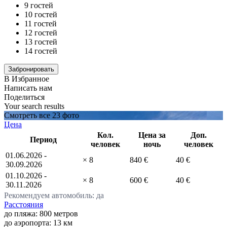
9 гостей
10 гостей
11 гостей
12 гостей
13 гостей
14 гостей
В Избранное
Написать нам
Поделиться
Your search results
Смотреть все 23 фото
Цена
Кол.
Цена за
Доп.
Период
человек
ночь
человек
01.06.2026 -
× 8
840 €
40 €
30.09.2026
01.10.2026 -
× 8
600 €
40 €
30.11.2026
Рекомендуем автомобиль: да
Расстояния
до пляжа: 800 метров
до аэропорта: 13 км