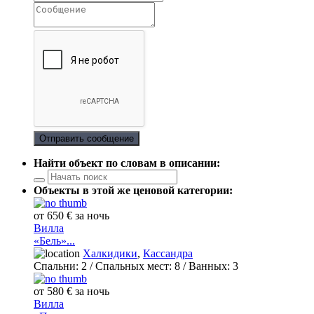
Отправить сообщение
Найти объект по словам в описании:
Объекты в этой же ценовой категории:
от 650 € за ночь
Вилла
«Бель»...
Халкидики
,
Кассандра
Спальни:
2
/ Спальных мест:
8
/
Ванных:
3
от 580 € за ночь
Вилла