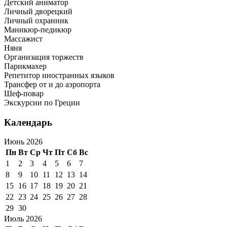
Детский аниматор
Личный дворецкий
Личный охранник
Маникюр-педикюр
Массажист
Няня
Организация торжеств
Парикмахер
Репетитор иностранных языков
Трансфер от и до аэропорта
Шеф-повар
Экскурсии по Греции
Календарь
Июнь 2026
Пн
Вт
Ср
Чт
Пт
Сб
Вс
1
2
3
4
5
6
7
8
9
10
11
12
13
14
15
16
17
18
19
20
21
22
23
24
25
26
27
28
29
30
Июль 2026