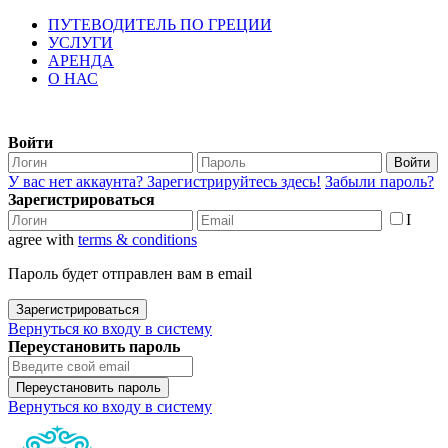
ПУТЕВОДИТЕЛЬ ПО ГРЕЦИИ
УСЛУГИ
АРЕНДА
О НАС
Войти
Войти
У вас нет аккаунта? Зарегистрируйтесь здесь!
Забыли пароль?
Зарегистрироваться
I
agree with
terms & conditions
Пароль будет отправлен вам в email
Зарегистрироваться
Вернуться ко входу в систему
Переустановить пароль
Переустановить пароль
Вернуться ко входу в систему