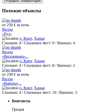
Похожие объекты
от 250 € за ночь
Вилла
«Руз»
о. Крит
,
Ханья
Спальни:
4
/ Спальных мест:
9
/
Ванных:
4
Вилла
«Виллемина»...
о. Крит
,
Ханья
Спальни:
4
/ Спальных мест:
8
/
Ванных:
2
от 230 € за ночь
Вилла
«Вайона»...
о. Крит
,
Ханья
Спальни:
4
/ Спальных мест:
10
/
Ванных:
3
Контакты
Греция