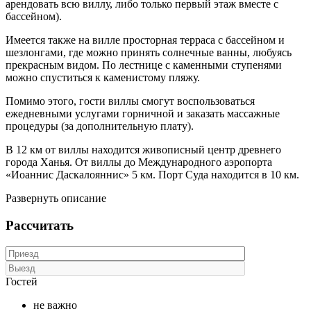
арендовать всю виллу, либо только первый этаж вместе с
бассейном).
Имеется также на вилле просторная терраса с бассейном и
шезлонгами, где можно принять солнечные ванны, любуясь
прекрасным видом. По лестнице с каменными ступенями
можно спуститься к каменистому пляжу.
Помимо этого, гости виллы смогут воспользоваться
ежедневными услугами горничной и заказать массажные
процедуры (за дополнительную плату).
В 12 км от виллы находится живописный центр древнего
города Ханья. От виллы до Международного аэропорта
«Иоаннис Даскалояннис» 5 км. Порт Суда находится в 10 км.
Развернуть описание
Рассчитать
Гостей
не важно