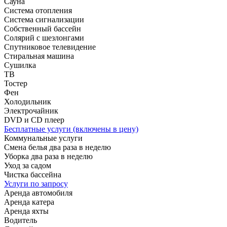
Сауна
Система отопления
Система сигнализации
Собственный бассейн
Солярий с шезлонгами
Спутниковое телевидение
Стиральная машина
Сушилка
ТВ
Тостер
Фен
Холодильник
Электрочайник
DVD и CD плеер
Бесплатные услуги (включены в цену)
Коммунальные услуги
Смена белья два раза в неделю
Уборка два раза в неделю
Уход за садом
Чистка бассейна
Услуги по запросу
Аренда автомобиля
Аренда катера
Аренда яхты
Водитель