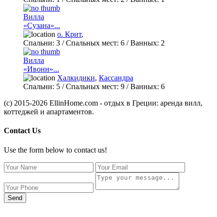
Вилла
«Сузана»...
о. Крит
,
Спальни:
3
/ Спальных мест:
6
/
Ванных:
2
Вилла
«Ивонн»...
Халкидики
,
Кассандра
Спальни:
5
/ Спальных мест:
9
/
Ванных:
6
(c) 2015-2026 EllinHome.com - отдых в Греции: аренда вилл,
коттеджей и апартаментов.
Contact Us
Use the form below to contact us!
Send