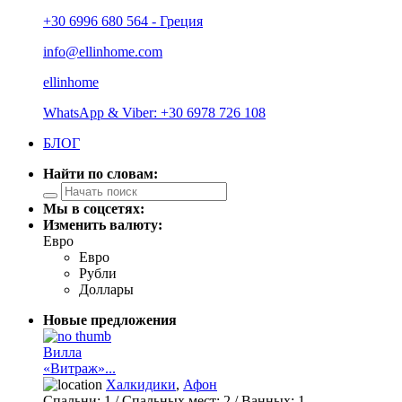
+30 6996 680 564 - Греция
info@ellinhome.com
ellinhome
WhatsApp & Viber: +30 6978 726 108
БЛОГ
Найти по словам:
Мы в соцсетях:
Изменить валюту:
Евро
Евро
Рубли
Доллары
Новые предложения
Вилла
«Витраж»...
Халкидики
,
Афон
Спальни:
1
/ Спальных мест:
2
/
Ванных:
1