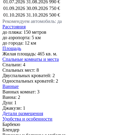
01.07.2026
31.08.2026
990 €
01.09.2026
30.09.2026
750 €
01.10.2026
31.10.2026
500 €
Рекомендуем автомобиль: да
Расстояния
до пляжа: 150 метров
до аэропорта: 5 км
до города: 12 км
Площадь
Жилая площадь:
465 кв. м.
Спальные комнаты и места
Спальни:
4
Спальных мест:
8
Двуспальных кроватей:
2
Односпальных кроватей:
2
Ванные
Ванных комнат:
3
Ванна:
2
Душ:
1
Джакузи:
1
Детали размещения
Удобства и особенности
Барбекю
Блендер