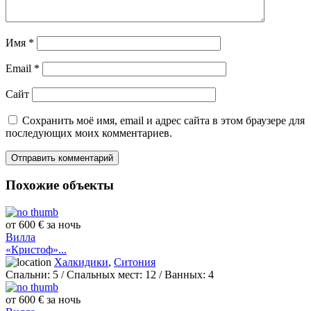
Имя
*
Email
*
Сайт
Сохранить моё имя, email и адрес сайта в этом браузере для
последующих моих комментариев.
Похожие объекты
от 600 € за ночь
Вилла
«Кристоф»...
Халкидики
,
Ситония
Спальни:
5
/ Спальных мест:
12
/
Ванных:
4
от 600 € за ночь