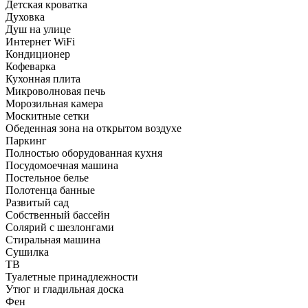
Детская кроватка
Духовка
Душ на улице
Интернет WiFi
Кондиционер
Кофеварка
Кухонная плита
Микроволновая печь
Морозильная камера
Москитные сетки
Обеденная зона на открытом воздухе
Паркинг
Полностью оборудованная кухня
Посудомоечная машина
Постельное белье
Полотенца банные
Развитый сад
Собственный бассейн
Солярий с шезлонгами
Стиральная машина
Сушилка
ТВ
Туалетные принадлежности
Утюг и гладильная доска
Фен