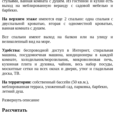
стульями, ванная комната с душем. Из гостиной и кухни есть
выход на меблированную веранду с садовой мебелью и
барбекю.
На верхнем этаже
имеются еще 2 спальни: одна спальня с
двуспальной кроватью, вторая с одноместной кроватью,
ванная комната с душем.
Все спальни имеют выход на балкон или на улицу и
великолепный вид на море.
Удобства:
беспроводной доступ в Интернет, стиральная
машина, посудомоечная машина, кондиционеры в каждой
комнате, холодильник/морозильник, микроволновая печь,
кухонная плита и духовка, чайник, весь набор посуды,
москитные сетки на всех окнах и дверях, утюг и гладильная
доска, ТВ.
На территории:
собственный бассейн (50 кв.м.),
меблированная терраса, ухоженный сад, парковка, барбекю,
летний душ.
Развернуть описание
Рассчитать