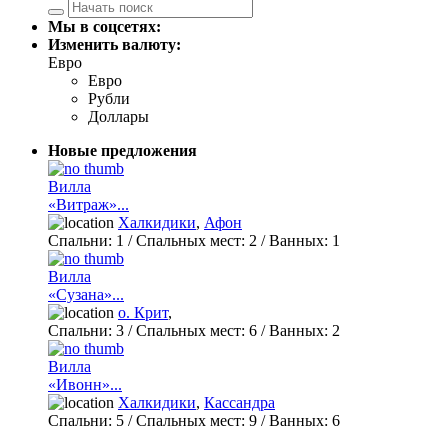
Мы в соцсетях:
Изменить валюту:
Евро
Евро
Рубли
Доллары
Новые предложения
Вилла
«Витраж»...
Халкидики
,
Афон
Спальни:
1
/ Спальных мест:
2
/
Ванных:
1
Вилла
«Сузана»...
о. Крит
,
Спальни:
3
/ Спальных мест:
6
/
Ванных:
2
Вилла
«Ивонн»...
Халкидики
,
Кассандра
Спальни:
5
/ Спальных мест:
9
/
Ванных:
6