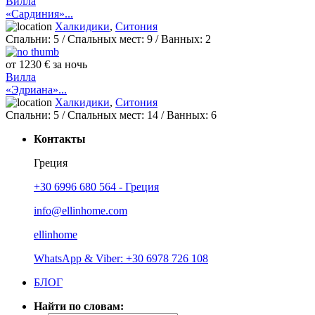
Вилла
«Сардиния»...
Халкидики
,
Ситония
Спальни:
5
/ Спальных мест:
9
/
Ванных:
2
от 1230 € за ночь
Вилла
«Эдриана»...
Халкидики
,
Ситония
Спальни:
5
/ Спальных мест:
14
/
Ванных:
6
Контакты
Греция
+30 6996 680 564 - Греция
info@ellinhome.com
ellinhome
WhatsApp & Viber: +30 6978 726 108
БЛОГ
Найти по словам: