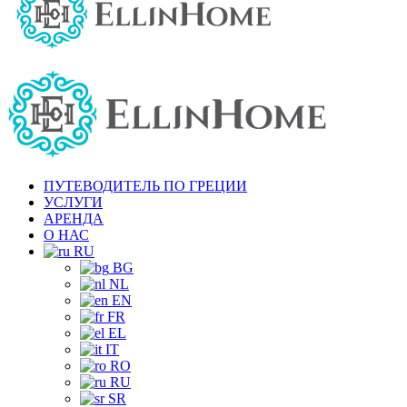
ПУТЕВОДИТЕЛЬ ПО ГРЕЦИИ
УСЛУГИ
АРЕНДА
О НАС
RU
BG
NL
EN
FR
EL
IT
RO
RU
SR