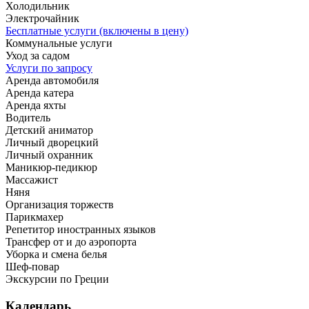
Холодильник
Электрочайник
Бесплатные услуги (включены в цену)
Коммунальные услуги
Уход за садом
Услуги по запросу
Аренда автомобиля
Аренда катера
Аренда яхты
Водитель
Детский аниматор
Личный дворецкий
Личный охранник
Маникюр-педикюр
Массажист
Няня
Организация торжеств
Парикмахер
Репетитор иностранных языков
Трансфер от и до аэропорта
Уборка и смена белья
Шеф-повар
Экскурсии по Греции
Календарь