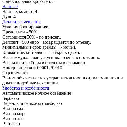
Односпальных кроватей:
3
Ванные
Ванных комнат:
4
Душ:
4
Детали размещения
Условия бронирования:
Предоплата - 50%.
Оставшиеся 50% - по приезду.
Депозит - 500 евро - возвращается по отъезду.
Минимальный срок аренды - 7 ночей.
Климатический налог - 15 евро в сутки.
Все коммунальные услуги включены в стоимость.
Все налоги и сборы включены в стоимость.
Номер лицензии: 00001291010.
Ограничения:
В этом объекте нельзя устраивать девичники, мальчишники и
другие подобные вечеринки.
Удобства и особенности
Автоматическое ночное освещение
Барбекю
Веранды и балконы с мебелью
Вид на сад
Вид на море
Вид на лес
Вытяжка