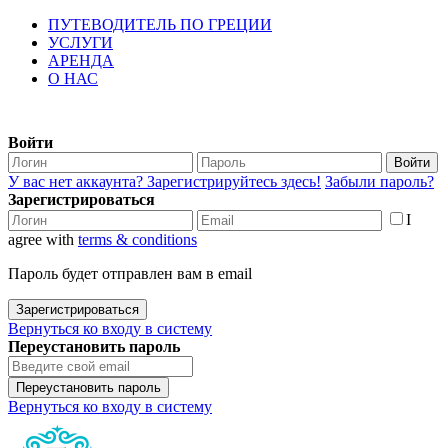
ПУТЕВОДИТЕЛЬ ПО ГРЕЦИИ
УСЛУГИ
АРЕНДА
О НАС
Войти
Войти
У вас нет аккаунта? Зарегистрируйтесь здесь!
Забыли пароль?
Зарегистрироваться
I
agree with
terms & conditions
Пароль будет отправлен вам в email
Зарегистрироваться
Вернуться ко входу в систему
Переустановить пароль
Переустановить пароль
Вернуться ко входу в систему