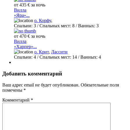
от 435 € за ночь
Вилла
«Яра»...
о. Корфу
,
Спальни:
3
/ Спальных мест:
8
/
Ванных:
3
от 470 € за ночь
Вилла
«Харпер»...
о. Крит
,
Лассити
Спальни:
4
/ Спальных мест:
14
/
Ванных:
4
Добавить комментарий
Ваш адрес email не будет опубликован.
Обязательные поля
помечены
*
Комментарий
*