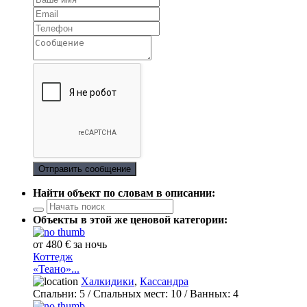
Отправить сообщение
Найти объект по словам в описании:
Объекты в этой же ценовой категории:
от 480 € за ночь
Коттедж
«Теано»...
Халкидики
,
Кассандра
Спальни:
5
/ Спальных мест:
10
/
Ванных:
4