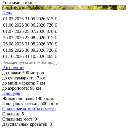
Your search results
Смотреть все 33 фото
Цена
01.05.2026
31.05.2026
515 €
01.06.2026
30.06.2026
720 €
01.07.2026
25.07.2026
870 €
26.07.2026
25.08.2026
915 €
26.08.2026
31.08.2026
870 €
01.09.2026
30.09.2026
720 €
01.10.2026
31.10.2026
465 €
Рекомендуем автомобиль: да
Расстояния
до пляжа: 500 метров
до супермаркета: 7 км
до минимаркета: 7 км
до аэропорта: 96 км
Площадь
Жилая площадь:
190 кв. м.
Площадь участка:
2500 кв. м.
Спальные комнаты и места
Спальни:
5
Спальных мест:
9
Двуспальных кроватей:
3