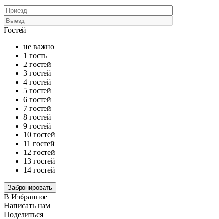
Гостей
не важно
1 гость
2 гостей
3 гостей
4 гостей
5 гостей
6 гостей
7 гостей
8 гостей
9 гостей
10 гостей
11 гостей
12 гостей
13 гостей
14 гостей
В Избранное
Написать нам
Поделиться