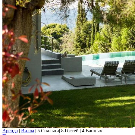
Аренда
|
Вилла
|
5 Спальни
|
8 Гостей
|
4 Ванных