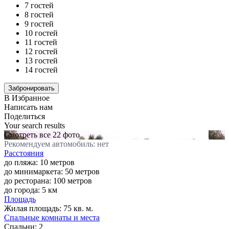
7 гостей
8 гостей
9 гостей
10 гостей
11 гостей
12 гостей
13 гостей
14 гостей
В Избранное
Написать нам
Поделиться
Your search results
Смотреть все 22 фото
Рекомендуем автомобиль: нет
Расстояния
до пляжа: 10 метров
до минимаркета: 50 метров
до ресторана: 100 метров
до города: 5 км
Площадь
Жилая площадь:
75 кв. м.
Спальные комнаты и места
Спальни:
2