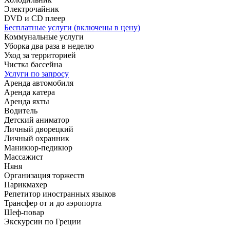
Электрочайник
DVD и CD плеер
Бесплатные услуги (включены в цену)
Коммунальные услуги
Уборка два раза в неделю
Уход за территорией
Чистка бассейна
Услуги по запросу
Аренда автомобиля
Аренда катера
Аренда яхты
Водитель
Детский аниматор
Личный дворецкий
Личный охранник
Маникюр-педикюр
Массажист
Няня
Организация торжеств
Парикмахер
Репетитор иностранных языков
Трансфер от и до аэропорта
Шеф-повар
Экскурсии по Греции