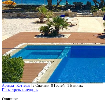
Аренда
|
Коттедж
|
2 Спальни
|
8 Гостей
|
1 Ванных
Посмотреть календарь
Описание