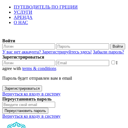
ПУТЕВОДИТЕЛЬ ПО ГРЕЦИИ
УСЛУГИ
АРЕНДА
О НАС
Войти
Войти
У вас нет аккаунта? Зарегистрируйтесь здесь!
Забыли пароль?
Зарегистрироваться
I
agree with
terms & conditions
Пароль будет отправлен вам в email
Зарегистрироваться
Вернуться ко входу в систему
Переустановить пароль
Переустановить пароль
Вернуться ко входу в систему