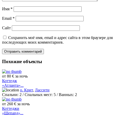
Имя
*
Email
*
Сайт
Сохранить моё имя, email и адрес сайта в этом браузере для
последующих моих комментариев.
Похожие объекты
от 80 € за ночь
Коттедж
«Атланта»...
о. Крит
,
Лассити
Спальни:
2
/ Спальных мест:
5
/
Ванных:
2
от 260 € за ночь
Коттеджи
«Шепард»...