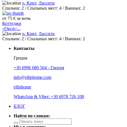
о. Крит
,
Лассити
Спальни:
2
/ Спальных мест:
4
/
Ванных:
2
от 75 € за ночь
Коттеджи
«Окси»...
о. Крит
,
Лассити
Спальни:
2
/ Спальных мест:
4
/
Ванных:
2
Контакты
Греция
+30 6996 680 564 - Греция
info@ellinhome.com
ellinhome
WhatsApp & Viber: +30 6978 726 108
БЛОГ
Найти по словам:
Мы в соцсетях: