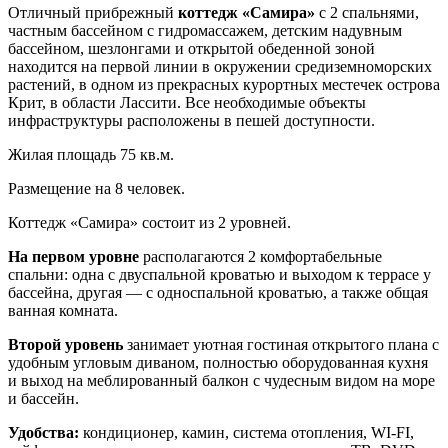
Отличный прибрежный
коттедж «Самира»
с 2 спальнями,
частным бассейном с гидромассажем, детским надувным
бассейном, шезлонгами и открытой обеденной зоной
находится на первой линии в окружении средиземноморских
растений, в одном из прекрасных курортных местечек острова
Крит, в области Лассити. Все необходимые объекты
инфраструктуры расположены в пешей доступности.
Жилая площадь 75 кв.м.
Размещение на 8 человек.
Коттедж «Самира» состоит из 2 уровней.
На первом уровне
располагаются 2 комфортабельные
спальни: одна с двуспальной кроватью и выходом к террасе у
бассейна, другая — с односпальной кроватью, а также общая
ванная комната.
Второй уровень
занимает уютная гостиная открытого плана с
удобным угловым диваном, полностью оборудованная кухня
и выход на меблированный балкон с чудесным видом на море
и бассейн.
Удобства:
кондиционер, камин, система отопления, WI-FI,