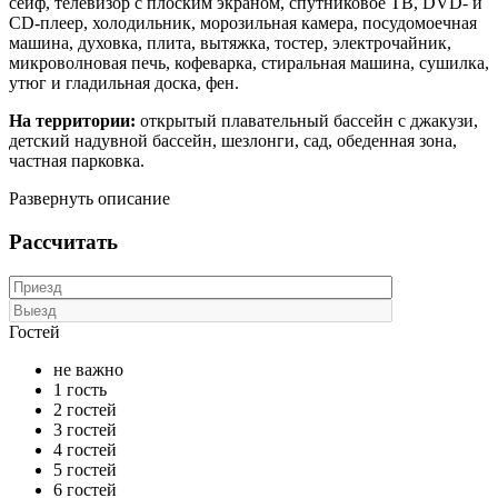
сейф, телевизор с плоским экраном, спутниковое ТВ, DVD- и
CD-плеер, холодильник, морозильная камера, посудомоечная
машина, духовка, плита, вытяжка, тостер, электрочайник,
микроволновая печь, кофеварка, стиральная машина, сушилка,
утюг и гладильная доска, фен.
На территории:
открытый плавательный бассейн с джакузи,
детский надувной бассейн, шезлонги, сад, обеденная зона,
частная парковка.
Развернуть описание
Рассчитать
Гостей
не важно
1 гость
2 гостей
3 гостей
4 гостей
5 гостей
6 гостей