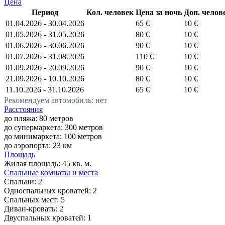
Цена
Период
Кол. человек
Цена за ночь
Доп. челов
01.04.2026 - 30.04.2026
65 €
10 €
01.05.2026 - 31.05.2026
80 €
10 €
01.06.2026 - 30.06.2026
90 €
10 €
01.07.2026 - 31.08.2026
110 €
10 €
01.09.2026 - 20.09.2026
90 €
10 €
21.09.2026 - 10.10.2026
80 €
10 €
11.10.2026 - 31.10.2026
65 €
10 €
Рекомендуем автомобиль: нет
Расстояния
до пляжа: 80 метров
до супермаркета: 300 метров
до минимаркета: 100 метров
до аэропорта: 23 км
Площадь
Жилая площадь:
45 кв. м.
Спальные комнаты и места
Спальни:
2
Односпальных кроватей:
2
Спальных мест:
5
Диван-кровать:
2
Двуспальных кроватей:
1