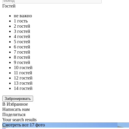
Гостей
не важно
1 гость
2 гостей
3 гостей
4 гостей
5 гостей
6 гостей
7 гостей
8 гостей
9 гостей
10 гостей
11 гостей
12 гостей
13 гостей
14 гостей
В Избранное
Написать нам
Поделиться
Your search results
Смотреть все 17 фото