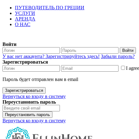
ПУТЕВОДИТЕЛЬ ПО ГРЕЦИИ
УСЛУГИ
АРЕНДА
О НАС
Войти
Войти
У вас нет аккаунта? Зарегистрируйтесь здесь!
Забыли пароль?
Зарегистрироваться
I agre
Пароль будет отправлен вам в email
Зарегистрироваться
Вернуться ко входу в систему
Переустановить пароль
Переустановить пароль
Вернуться ко входу в систему