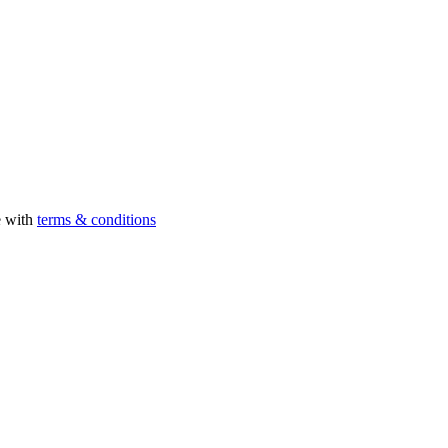
e with
terms & conditions