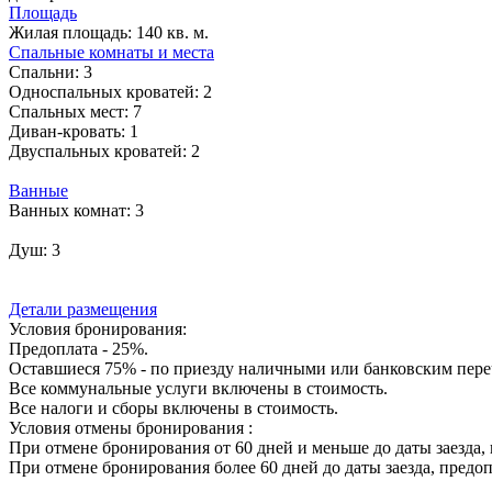
Площадь
Жилая площадь:
140 кв. м.
Спальные комнаты и места
Спальни:
3
Односпальных кроватей:
2
Спальных мест:
7
Диван-кровать:
1
Двуспальных кроватей:
2
Ванные
Ванных комнат:
3
Душ:
3
Детали размещения
Условия бронирования:
Предоплата - 25%.
Оставшиеся 75% - по приезду наличными или банковским переч
Все коммунальные услуги включены в стоимость.
Все налоги и сборы включены в стоимость.
Условия отмены бронирования :
При отмене бронирования от 60 дней и меньше до даты заезда, 
При отмене бронирования более 60 дней до даты заезда, предоп