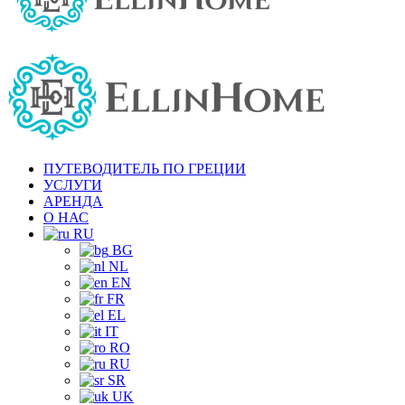
ПУТЕВОДИТЕЛЬ ПО ГРЕЦИИ
УСЛУГИ
АРЕНДА
О НАС
RU
BG
NL
EN
FR
EL
IT
RO
RU
SR
UK