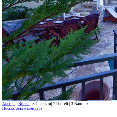
Аренда
|
Вилла
|
3 Спальни
|
7 Гостей
|
3 Ванных
Посмотреть календарь