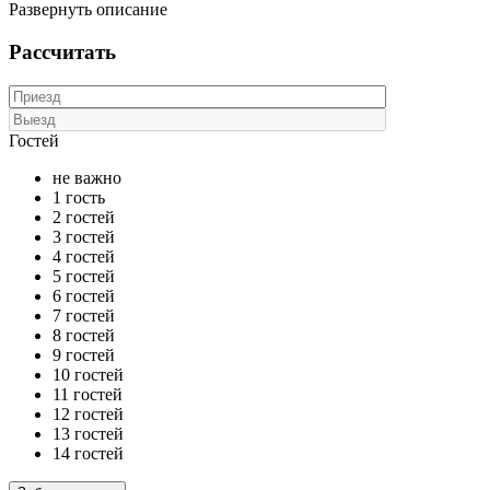
Развернуть описание
Рассчитать
Гостей
не важно
1 гость
2 гостей
3 гостей
4 гостей
5 гостей
6 гостей
7 гостей
8 гостей
9 гостей
10 гостей
11 гостей
12 гостей
13 гостей
14 гостей