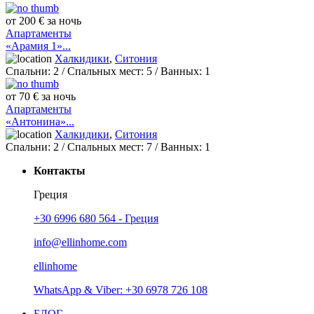
от 200 € за ночь
Апартаменты
«Арамия 1»...
Халкидики
,
Ситония
Спальни:
2
/ Спальных мест:
5
/
Ванных:
1
от 70 € за ночь
Апартаменты
«Антонина»...
Халкидики
,
Ситония
Спальни:
2
/ Спальных мест:
7
/
Ванных:
1
Контакты
Греция
+30 6996 680 564 - Греция
info@ellinhome.com
ellinhome
WhatsApp & Viber: +30 6978 726 108
БЛОГ