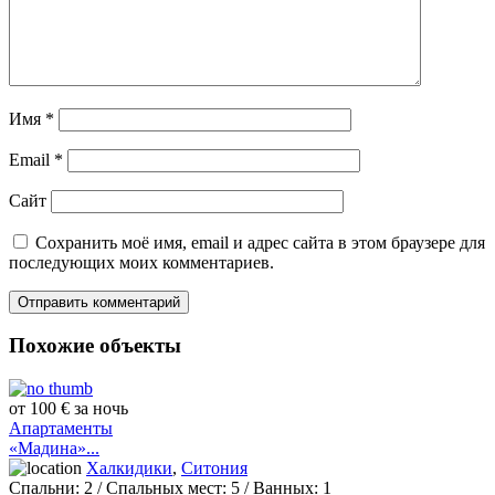
Имя
*
Email
*
Сайт
Сохранить моё имя, email и адрес сайта в этом браузере для
последующих моих комментариев.
Похожие объекты
от 100 € за ночь
Апартаменты
«Мадина»...
Халкидики
,
Ситония
Спальни:
2
/ Спальных мест:
5
/
Ванных:
1