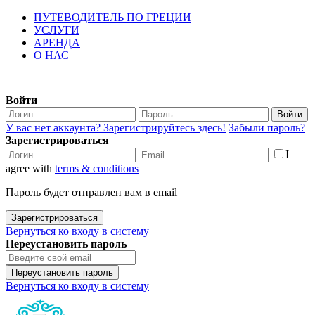
ПУТЕВОДИТЕЛЬ ПО ГРЕЦИИ
УСЛУГИ
АРЕНДА
О НАС
Войти
Войти
У вас нет аккаунта? Зарегистрируйтесь здесь!
Забыли пароль?
Зарегистрироваться
I
agree with
terms & conditions
Пароль будет отправлен вам в email
Зарегистрироваться
Вернуться ко входу в систему
Переустановить пароль
Переустановить пароль
Вернуться ко входу в систему