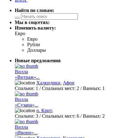
Найти по словам:
Мы в соцсетях:
Изменить валюту:
Евро
Евро
Рубли
Доллары
Новые предложения
Вилла
«Витраж»...
Халкидики
,
Афон
Спальни:
1
/ Спальных мест:
2
/
Ванных:
1
Вилла
«Сузана»...
о. Крит
,
Спальни:
3
/ Спальных мест:
6
/
Ванных:
2
Вилла
«Ивонн»...