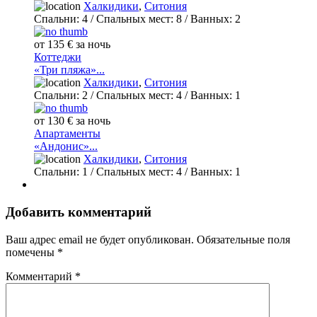
Халкидики
,
Ситония
Спальни:
4
/ Спальных мест:
8
/
Ванных:
2
от 135 € за ночь
Коттеджи
«Три пляжа»...
Халкидики
,
Ситония
Спальни:
2
/ Спальных мест:
4
/
Ванных:
1
от 130 € за ночь
Апартаменты
«Андонис»...
Халкидики
,
Ситония
Спальни:
1
/ Спальных мест:
4
/
Ванных:
1
Добавить комментарий
Ваш адрес email не будет опубликован.
Обязательные поля
помечены
*
Комментарий
*