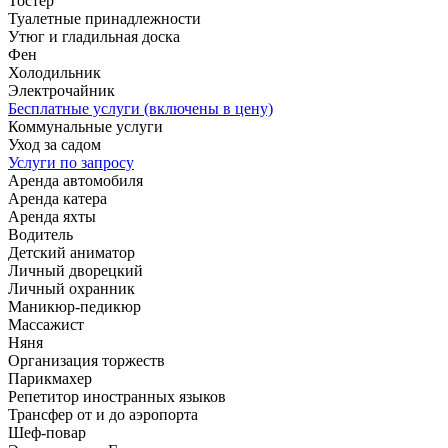
Тостер
Туалетные принадлежности
Утюг и гладильная доска
Фен
Холодильник
Электрочайник
Бесплатные услуги (включены в цену)
Коммунальные услуги
Уход за садом
Услуги по запросу
Аренда автомобиля
Аренда катера
Аренда яхты
Водитель
Детский аниматор
Личный дворецкий
Личный охранник
Маникюр-педикюр
Массажист
Няня
Организация торжеств
Парикмахер
Репетитор иностранных языков
Трансфер от и до аэропорта
Шеф-повар