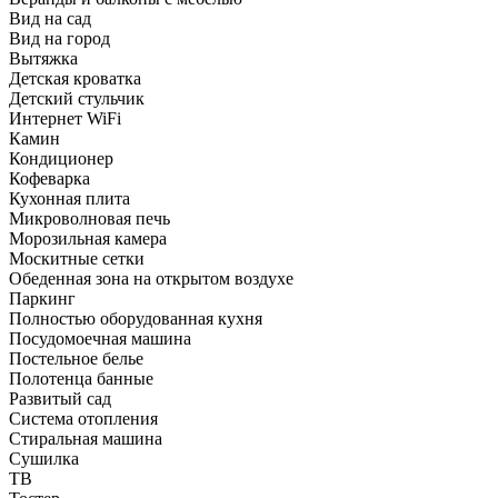
Вид на сад
Вид на город
Вытяжка
Детская кроватка
Детский стульчик
Интернет WiFi
Камин
Кондиционер
Кофеварка
Кухонная плита
Микроволновая печь
Морозильная камера
Москитные сетки
Обеденная зона на открытом воздухе
Паркинг
Полностью оборудованная кухня
Посудомоечная машина
Постельное белье
Полотенца банные
Развитый сад
Система отопления
Стиральная машина
Сушилка
ТВ