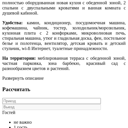
полностью оборудованная новая кухня с обеденной зоной, 2
спальни с двуспальными кроватями и ванная комната с
душевой кабиной.
Удобства:
камин, кондиционер, посудомоечная машина,
кофемашина, чайник, тостер, холодильник/морозильник,
кухонная плита с 2 конфорками, микроволновая печь,
стиральная машина, утюг и гладильная доска, фен, постельное
белье и полотенца, вентилятор, детская кровать и детский
стульчик, wi-fi Интернет, туалетные принадлежности.
На территории:
меблированная терраса с обеденной зоной,
частная парковка, зона барбекю, красивый сад с
разнообразием цветов и растений.
Развернуть описание
Рассчитать
Гостей
не важно
1 гость