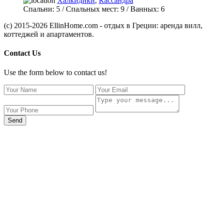
Халкидики
,
Кассандра
Спальни:
5
/ Спальных мест:
9
/
Ванных:
6
(c) 2015-2026 EllinHome.com - отдых в Греции: аренда вилл,
коттеджей и апартаментов.
Contact Us
Use the form below to contact us!
Send