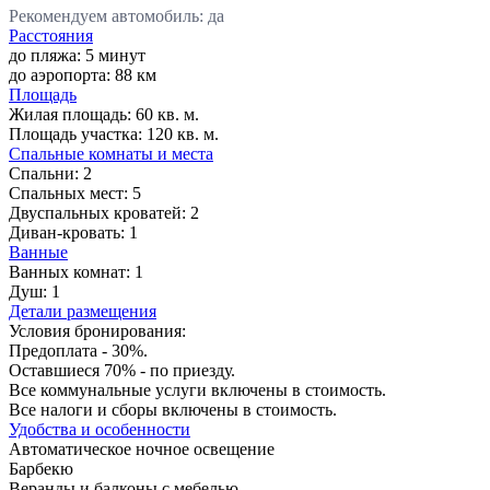
Рекомендуем автомобиль: да
Расстояния
до пляжа: 5 минут
до аэропорта: 88 км
Площадь
Жилая площадь:
60 кв. м.
Площадь участка:
120 кв. м.
Спальные комнаты и места
Спальни:
2
Спальных мест:
5
Двуспальных кроватей:
2
Диван-кровать:
1
Ванные
Ванных комнат:
1
Душ:
1
Детали размещения
Условия бронирования:
Предоплата - 30%.
Оставшиеся 70% - по приезду.
Все коммунальные услуги включены в стоимость.
Все налоги и сборы включены в стоимость.
Удобства и особенности
Автоматическое ночное освещение
Барбекю
Веранды и балконы с мебелью