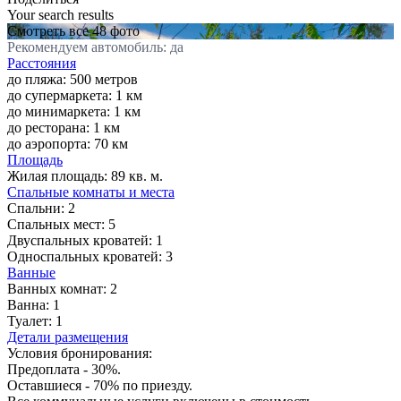
Your search results
Смотреть все 48 фото
Рекомендуем автомобиль: да
Расстояния
до пляжа: 500 метров
до супермаркета: 1 км
до минимаркета: 1 км
до ресторана: 1 км
до аэропорта: 70 км
Площадь
Жилая площадь:
89 кв. м.
Спальные комнаты и места
Спальни:
2
Спальных мест:
5
Двуспальных кроватей:
1
Односпальных кроватей:
3
Ванные
Ванных комнат:
2
Ванна:
1
Туалет:
1
Детали размещения
Условия бронирования:
Предоплата - 30%.
Оставшиеся - 70% по приезду.