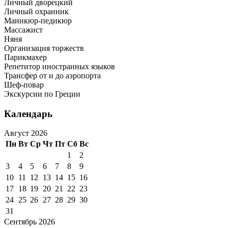
Личный дворецкий
Личный охранник
Маникюр-педикюр
Массажист
Няня
Организация торжеств
Парикмахер
Репетитор иностранных языков
Трансфер от и до аэропорта
Шеф-повар
Экскурсии по Греции
Календарь
Август 2026
Пн
Вт
Ср
Чт
Пт
Сб
Вс
1
2
3
4
5
6
7
8
9
10
11
12
13
14
15
16
17
18
19
20
21
22
23
24
25
26
27
28
29
30
31
Сентябрь 2026