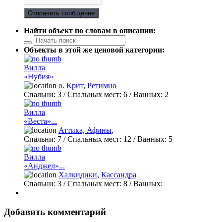
Отправить сообщение
Найти объект по словам в описании:
Объекты в этой же ценовой категории:
Вилла
«Нубия»
о. Крит
,
Ретимно
Спальни:
3
/ Спальных мест:
6
/
Ванных:
2
Вилла
«Веста»...
Аттика, Афины
,
Спальни:
7
/ Спальных мест:
12
/
Ванных:
5
Вилла
«Анджел»...
Халкидики
,
Кассандра
Спальни:
3
/ Спальных мест:
8
/
Ванных:
Добавить комментарий