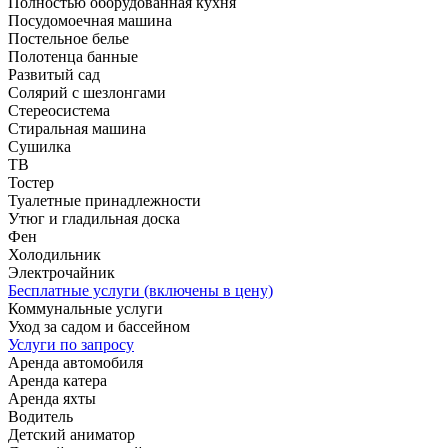
Полностью оборудованная кухня
Посудомоечная машина
Постельное белье
Полотенца банные
Развитый сад
Солярий с шезлонгами
Стереосистема
Стиральная машина
Сушилка
ТВ
Тостер
Туалетные принадлежности
Утюг и гладильная доска
Фен
Холодильник
Электрочайник
Бесплатные услуги (включены в цену)
Коммунальные услуги
Уход за садом и бассейном
Услуги по запросу
Аренда автомобиля
Аренда катера
Аренда яхты
Водитель
Детский аниматор