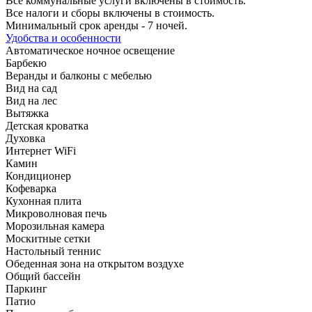
Все коммунальные услуги включены в стоимость.
Все налоги и сборы включены в стоимость.
Минимальный срок аренды - 7 ночей.
Удобства и особенности
Автоматическое ночное освещение
Барбекю
Веранды и балконы с мебелью
Вид на сад
Вид на лес
Вытяжка
Детская кроватка
Духовка
Интернет WiFi
Камин
Кондиционер
Кофеварка
Кухонная плита
Микроволновая печь
Морозильная камера
Москитные сетки
Настольный теннис
Обеденная зона на открытом воздухе
Общий бассейн
Паркинг
Патио