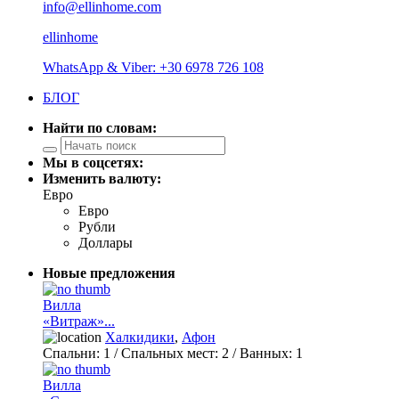
info@ellinhome.com
ellinhome
WhatsApp & Viber: +30 6978 726 108
БЛОГ
Найти по словам:
Мы в соцсетях:
Изменить валюту:
Евро
Евро
Рубли
Доллары
Новые предложения
Вилла
«Витраж»...
Халкидики
,
Афон
Спальни:
1
/ Спальных мест:
2
/
Ванных:
1
Вилла