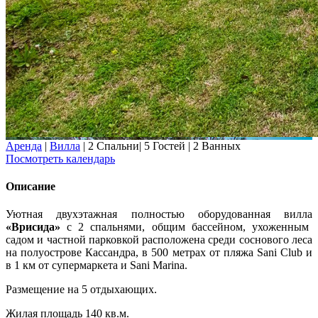
Аренда
|
Вилла
|
2 Спальни
|
5 Гостей
|
2 Ванных
Посмотреть календарь
Описание
Уютная двухэтажная полностью оборудованная вилла
«Врисида»
с 2 спальнями, общим бассейном, ухоженным
садом и частной парковкой расположена среди соснового леса
на полуострове Кассандра, в 500 метрах от пляжа Sani Club и
в 1 км от супермаркета и Sani Marina.
Размещение на 5 отдыхающих.
Жилая площадь 140 кв.м.