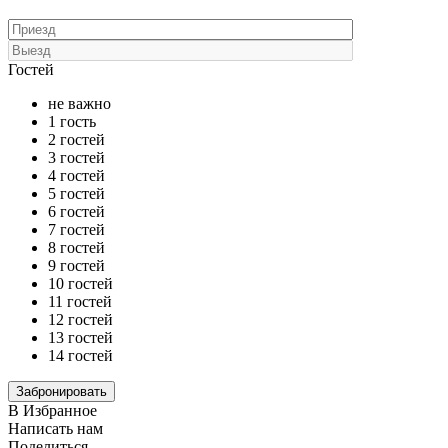
Гостей
не важно
1 гость
2 гостей
3 гостей
4 гостей
5 гостей
6 гостей
7 гостей
8 гостей
9 гостей
10 гостей
11 гостей
12 гостей
13 гостей
14 гостей
В Избранное
Написать нам
Поделиться