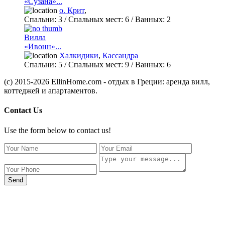
«Сузана»...
о. Крит
,
Спальни:
3
/ Спальных мест:
6
/
Ванных:
2
Вилла
«Ивонн»...
Халкидики
,
Кассандра
Спальни:
5
/ Спальных мест:
9
/
Ванных:
6
(c) 2015-2026 EllinHome.com - отдых в Греции: аренда вилл,
коттеджей и апартаментов.
Contact Us
Use the form below to contact us!
Send