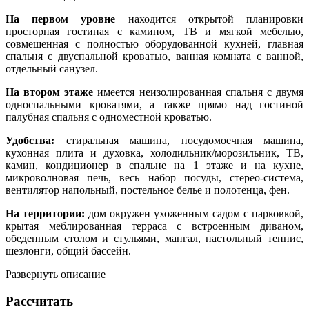
На первом уровне
находится открытой планировки
просторная гостиная с камином, ТВ и мягкой мебелью,
совмещенная с полностью оборудованной кухней, главная
спальня с двуспальной кроватью, ванная комната с ванной,
отдельный санузел.
На втором этаже
имеется неизолированная спальня с двумя
односпальными кроватями, а также прямо над гостиной
палубная спальня с одноместной кроватью.
Удобства:
стиральная машина, посудомоечная машина,
кухонная плита и духовка, холодильник/морозильник, ТВ,
камин, кондиционер в спальне на 1 этаже и на кухне,
микроволновая печь, весь набор посуды, стерео-система,
вентилятор напольный, постельное белье и полотенца, фен.
На территории:
дом окружен ухоженным садом с парковкой,
крытая меблированная терраса с встроенным диваном,
обеденным столом и стульями, мангал, настольный теннис,
шезлонги, общий бассейн.
Развернуть описание
Рассчитать