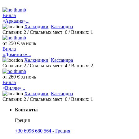
Вилла
«Аркадия»...
Халкидики
,
Кассандра
Спальни:
2
/ Спальных мест:
6
/
Ванных:
1
от 250 € за ночь
Вилла
«Доминик»...
Халкидики
,
Кассандра
Спальни:
2
/ Спальных мест:
4
/
Ванных:
2
от 260 € за ночь
Вилла
«Вилли»...
Халкидики
,
Кассандра
Спальни:
2
/ Спальных мест:
6
/
Ванных:
1
Контакты
Греция
+30 6996 680 564 - Греция