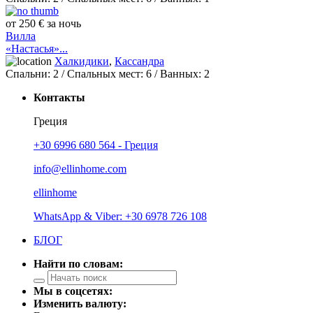
от 250 € за ночь
Вилла
«Настасья»...
Халкидики
,
Кассандра
Спальни:
2
/ Спальных мест:
6
/
Ванных:
2
Контакты
Греция
+30 6996 680 564 - Греция
info@ellinhome.com
ellinhome
WhatsApp & Viber: +30 6978 726 108
БЛОГ
Найти по словам:
Мы в соцсетях:
Изменить валюту: