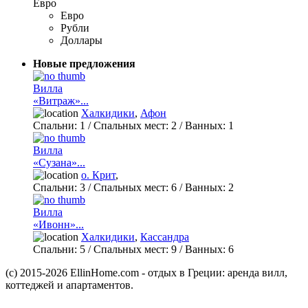
Евро
Евро
Рубли
Доллары
Новые предложения
Вилла
«Витраж»...
Халкидики
,
Афон
Спальни:
1
/ Спальных мест:
2
/
Ванных:
1
Вилла
«Сузана»...
о. Крит
,
Спальни:
3
/ Спальных мест:
6
/
Ванных:
2
Вилла
«Ивонн»...
Халкидики
,
Кассандра
Спальни:
5
/ Спальных мест:
9
/
Ванных:
6
(c) 2015-2026 EllinHome.com - отдых в Греции: аренда вилл,
коттеджей и апартаментов.