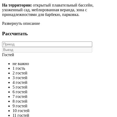
На территории:
открытый плавательный бассейн,
ухоженный сад, меблированная веранда, зона с
принадлежностями для барбекю, парковка.
Развернуть описание
Рассчитать
Гостей
не важно
1 гость
2 гостей
3 гостей
4 гостей
5 гостей
6 гостей
7 гостей
8 гостей
9 гостей
10 гостей
11 гостей