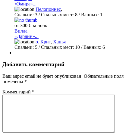
«Эмира»...
Пелопоннес
,
Спальни:
3
/ Спальных мест:
8
/
Ванных:
1
от 300 € за ночь
Вилла
«Дарлин»...
о. Крит
,
Ханья
Спальни:
5
/ Спальных мест:
10
/
Ванных:
6
Добавить комментарий
Ваш адрес email не будет опубликован.
Обязательные поля
помечены
*
Комментарий
*