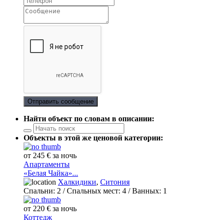
Отправить сообщение
Найти объект по словам в описании:
Объекты в этой же ценовой категории:
от 245 € за ночь
Апартаменты
«Белая Чайка»...
Халкидики
,
Ситония
Спальни:
2
/ Спальных мест:
4
/
Ванных:
1
от 220 € за ночь
Коттедж