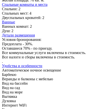
Жилая площадь:
70 кв. м.
Спальные комнаты и места
Спальни:
2
Спальных мест:
4
Двуспальных кроватей:
2
Ванные
Ванных комнат:
2
Душ:
2
Детали размещения
Условия бронирования:
Предоплата - 30%.
Оставшиеся 70% - по приезду.
Все коммунальные услуги включены в стоимость.
Все налоги и сборы включены в стоимость.
.
Удобства и особенности
Автоматическое ночное освещение
Барбекю
Веранды и балконы с мебелью
Вид на бассейн
Вид на сад
Вид на море
Вытяжка
Духовка
Интернет WiFi