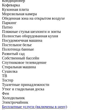
Кондиционер
Кофеварка
Кухонная плита
Морозильная камера
Обеденная зона на открытом воздухе
Паркинг
Патио
Пляжные стулья шезлонги и зонты
Полностью оборудованная кухня
Посудомоечная машина
Постельное белье
Полотенца банные
Развитый сад
Собственный бассейн
Спутниковое телевидение
Стиральная машина
Сушилка
ТВ
Тостер
Туалетные принадлежности
Утюг и гладильная доска
Фен
Холодильник
Электрочайник
Бесплатные услуги (включены в цену)