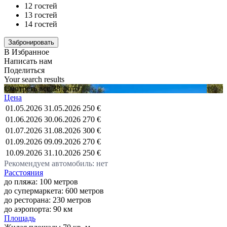
12 гостей
13 гостей
14 гостей
В Избранное
Написать нам
Поделиться
Your search results
Смотреть все 38 фото
Цена
01.05.2026
31.05.2026
250 €
01.06.2026
30.06.2026
270 €
01.07.2026
31.08.2026
300 €
01.09.2026
09.09.2026
270 €
10.09.2026
31.10.2026
250 €
Рекомендуем автомобиль: нет
Расстояния
до пляжа: 100 метров
до супермаркета: 600 метров
до ресторана: 230 метров
до аэропорта: 90 км
Площадь