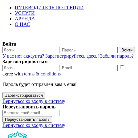
ПУТЕВОДИТЕЛЬ ПО ГРЕЦИИ
УСЛУГИ
АРЕНДА
О НАС
Войти
Войти
У вас нет аккаунта? Зарегистрируйтесь здесь!
Забыли пароль?
Зарегистрироваться
I
agree with
terms & conditions
Пароль будет отправлен вам в email
Зарегистрироваться
Вернуться ко входу в систему
Переустановить пароль
Переустановить пароль
Вернуться ко входу в систему