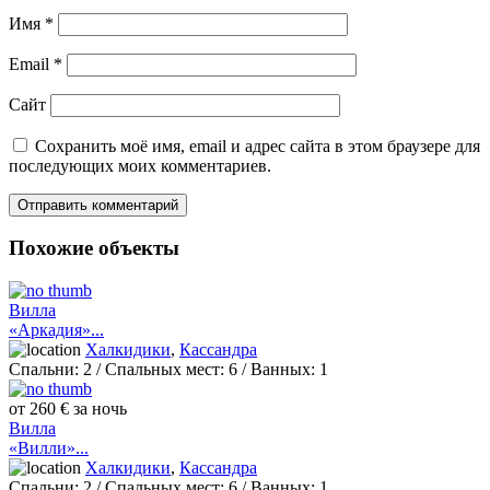
Имя
*
Email
*
Сайт
Сохранить моё имя, email и адрес сайта в этом браузере для
последующих моих комментариев.
Похожие объекты
Вилла
«Аркадия»...
Халкидики
,
Кассандра
Спальни:
2
/ Спальных мест:
6
/
Ванных:
1
от 260 € за ночь
Вилла
«Вилли»...
Халкидики
,
Кассандра
Спальни:
2
/ Спальных мест:
6
/
Ванных:
1