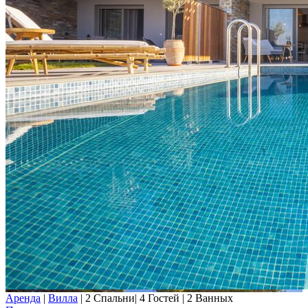
Аренда
|
Вилла
|
2 Спальни
|
4 Гостей
|
2 Ванных