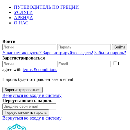
ПУТЕВОДИТЕЛЬ ПО ГРЕЦИИ
УСЛУГИ
АРЕНДА
О НАС
Войти
Войти
У вас нет аккаунта? Зарегистрируйтесь здесь!
Забыли пароль?
Зарегистрироваться
I
agree with
terms & conditions
Пароль будет отправлен вам в email
Зарегистрироваться
Вернуться ко входу в систему
Переустановить пароль
Переустановить пароль
Вернуться ко входу в систему