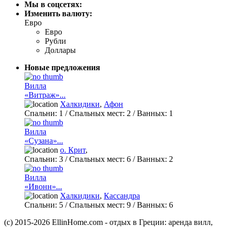
Мы в соцсетях:
Изменить валюту:
Евро
Евро
Рубли
Доллары
Новые предложения
Вилла
«Витраж»...
Халкидики
,
Афон
Спальни:
1
/ Спальных мест:
2
/
Ванных:
1
Вилла
«Сузана»...
о. Крит
,
Спальни:
3
/ Спальных мест:
6
/
Ванных:
2
Вилла
«Ивонн»...
Халкидики
,
Кассандра
Спальни:
5
/ Спальных мест:
9
/
Ванных:
6
(c) 2015-2026 EllinHome.com - отдых в Греции: аренда вилл,