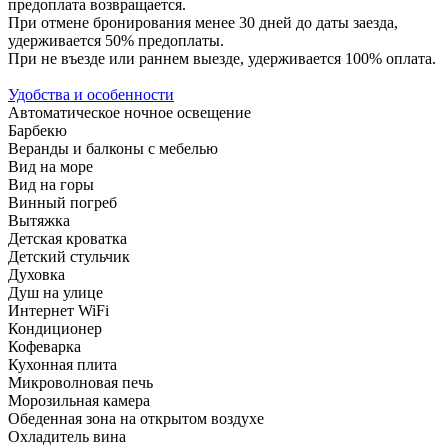
предоплата возвращается.
При отмене бронирования менее 30 дней до даты заезда,
удерживается 50% предоплаты.
При не въезде или раннем выезде, удерживается 100% оплата.
Удобства и особенности
Автоматическое ночное освещение
Барбекю
Веранды и балконы с мебелью
Вид на море
Вид на горы
Винный погреб
Вытяжка
Детская кроватка
Детский стульчик
Духовка
Душ на улице
Интернет WiFi
Кондиционер
Кофеварка
Кухонная плита
Микроволновая печь
Морозильная камера
Обеденная зона на открытом воздухе
Охладитель вина