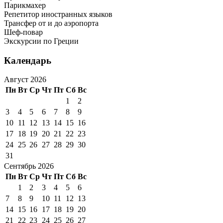
Парикмахер
Репетитор иностранных языков
Трансфер от и до аэропорта
Шеф-повар
Экскурсии по Греции
Календарь
Август 2026
Пн
Вт
Ср
Чт
Пт
Сб
Вс
1
2
3
4
5
6
7
8
9
10
11
12
13
14
15
16
17
18
19
20
21
22
23
24
25
26
27
28
29
30
31
Сентябрь 2026
Пн
Вт
Ср
Чт
Пт
Сб
Вс
1
2
3
4
5
6
7
8
9
10
11
12
13
14
15
16
17
18
19
20
21
22
23
24
25
26
27