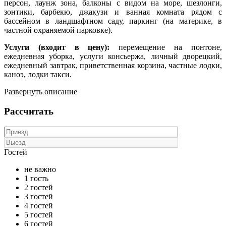
персон, лаунж зона, балконы с видом на море, шезлонги,
зонтики, барбекю, джакузи и ванная комната рядом с
бассейном в ландшафтном саду, паркинг (на материке, в
частной охраняемой парковке).
Услуги (входит в цену):
перемещение на понтоне,
ежедневная уборка, услуги консьержа, личный дворецкий,
ежедневный завтрак, приветственная корзина, частные лодки,
каноэ, лодки такси.
Развернуть описание
Рассчитать
Гостей
не важно
1 гость
2 гостей
3 гостей
4 гостей
5 гостей
6 гостей