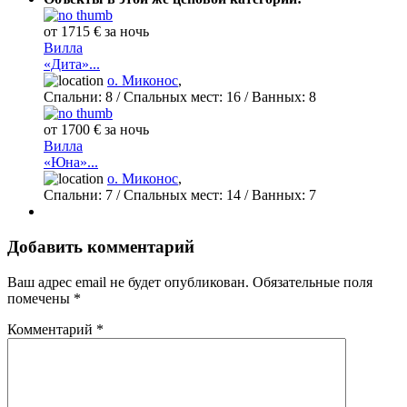
от 1715 € за ночь
Вилла
«Дита»...
о. Миконос
,
Спальни:
8
/ Спальных мест:
16
/
Ванных:
8
от 1700 € за ночь
Вилла
«Юна»...
о. Миконос
,
Спальни:
7
/ Спальных мест:
14
/
Ванных:
7
Добавить комментарий
Ваш адрес email не будет опубликован.
Обязательные поля
помечены
*
Комментарий
*