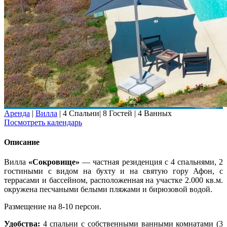
Аренда
|
Вилла
|
4 Спальни
|
8 Гостей
|
4 Ванных
Посмотреть календарь
Описание
Вилла
«Сокровище»
— частная резиденция с 4 спальнями, 2
гостиными с видом на бухту и на святую гору Афон, с
террасами и бассейном, расположенная на участке 2.000 кв.м.
окружена песчаными белыми пляжами и бирюзовой водой.
Размещение на 8-10 персон.
Удобства:
4 спальни с собственными ванными комнатами (3