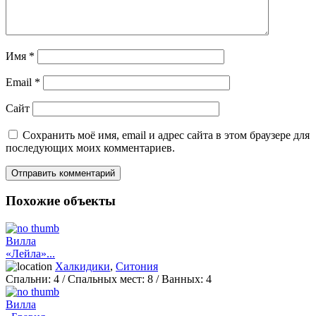
Имя
*
Email
*
Сайт
Сохранить моё имя, email и адрес сайта в этом браузере для
последующих моих комментариев.
Похожие объекты
Вилла
«Лейла»...
Халкидики
,
Ситония
Спальни:
4
/ Спальных мест:
8
/
Ванных:
4
Вилла