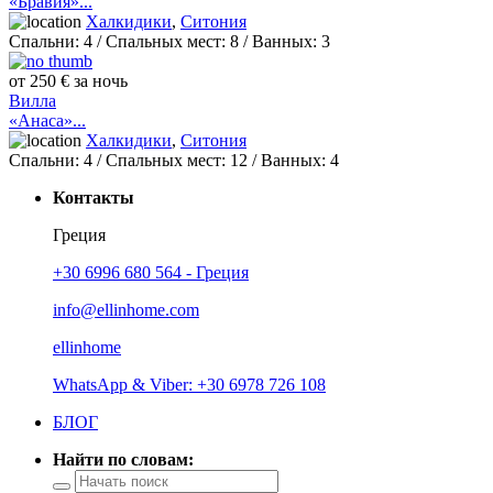
«Бравия»...
Халкидики
,
Ситония
Спальни:
4
/ Спальных мест:
8
/
Ванных:
3
от 250 € за ночь
Вилла
«Анаса»...
Халкидики
,
Ситония
Спальни:
4
/ Спальных мест:
12
/
Ванных:
4
Контакты
Греция
+30 6996 680 564 - Греция
info@ellinhome.com
ellinhome
WhatsApp & Viber: +30 6978 726 108
БЛОГ
Найти по словам: