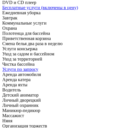
DVD и CD плеер
Бесплатные услуги (включены в цену)
Ежедневная уборка
Завтрак
Коммунальные услуги
Охрана
Полотенца для бассейна
Приветственная корзина
Смена белья два раза в неделю
Услуги консьержа
Уход за садом и бассейном
Уход за территорией
Чистка бассейна
Услуги по запросу
Аренда автомобиля
Аренда катера
Аренда яхты
Водитель
Детский аниматор
Личный дворецкий
Личный охранник
Маникюр-педикюр
Массажист
Няня
Организация торжеств