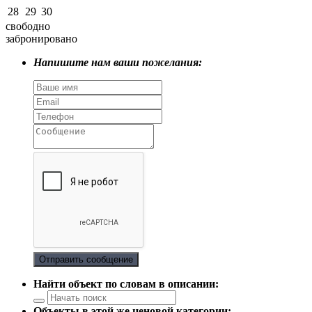
28
29
30
свободно
забронировано
Напишите нам ваши пожелания:
Отправить сообщение
Найти объект по словам в описании:
Объекты в этой же ценовой категории: