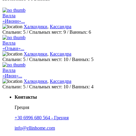
Вилла
«Ивонн»...
Халкидики
,
Кассандра
Спальни:
5
/ Спальных мест:
9
/
Ванных:
6
Вилла
«Ольви»...
Халкидики
,
Кассандра
Спальни:
5
/ Спальных мест:
10
/
Ванных:
5
Вилла
«Ивон»...
Халкидики
,
Кассандра
Спальни:
5
/ Спальных мест:
10
/
Ванных:
4
Контакты
Греция
+30 6996 680 564 - Греция
info@ellinhome.com