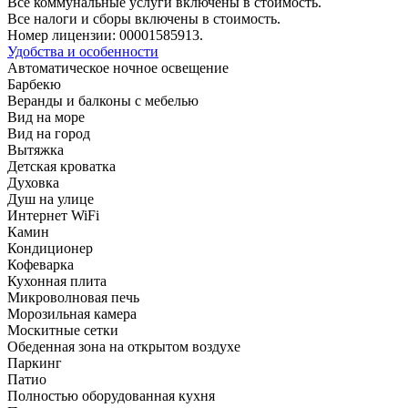
Все коммунальные услуги включены в стоимость.
Все налоги и сборы включены в стоимость.
Номер лицензии: 00001585913.
Удобства и особенности
Автоматическое ночное освещение
Барбекю
Веранды и балконы с мебелью
Вид на море
Вид на город
Вытяжка
Детская кроватка
Духовка
Душ на улице
Интернет WiFi
Камин
Кондиционер
Кофеварка
Кухонная плита
Микроволновая печь
Морозильная камера
Москитные сетки
Обеденная зона на открытом воздухе
Паркинг
Патио
Полностью оборудованная кухня