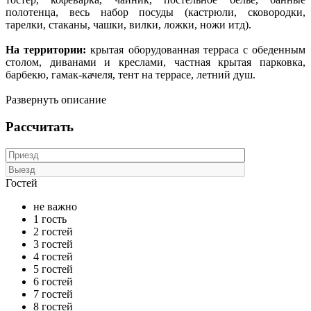
полотенца, весь набор посуды (кастрюли, сковородки,
тарелки, стаканы, чашки, вилки, ложки, ножи итд).
На территории:
крытая оборудованная терраса с обеденным
столом, диванами и креслами, частная крытая парковка,
барбекю, гамак-качеля, тент на террасе, летний душ.
Развернуть описание
Рассчитать
Гостей
не важно
1 гость
2 гостей
3 гостей
4 гостей
5 гостей
6 гостей
7 гостей
8 гостей