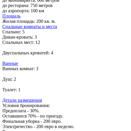
до минимаркета: 600 метров
до ресторана: 750 метров
до аэропорта: 100 км
Площадь
Жилая площадь:
200 кв. м.
Спальные комнаты и места
Спальни:
5
Диван-кровать:
3
Спальных мест:
12
Двуспальных кроватей:
4
Ванные
Ванных комнат:
3
Душ:
2
Туалет:
1
Детали размещения
Условия бронирования:
Предоплата - 30%.
Оставшиеся 70% - по приезду.
Финальная уборка - 200 евро.
Электричество - 200 евро в неделю.