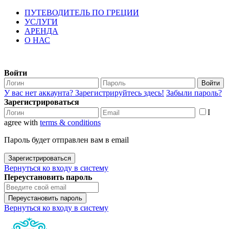
ПУТЕВОДИТЕЛЬ ПО ГРЕЦИИ
УСЛУГИ
АРЕНДА
О НАС
Войти
Войти
У вас нет аккаунта? Зарегистрируйтесь здесь!
Забыли пароль?
Зарегистрироваться
I
agree with
terms & conditions
Пароль будет отправлен вам в email
Зарегистрироваться
Вернуться ко входу в систему
Переустановить пароль
Переустановить пароль
Вернуться ко входу в систему