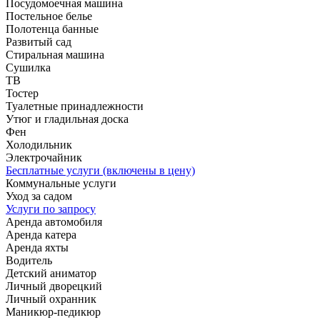
Посудомоечная машина
Постельное белье
Полотенца банные
Развитый сад
Стиральная машина
Сушилка
ТВ
Тостер
Туалетные принадлежности
Утюг и гладильная доска
Фен
Холодильник
Электрочайник
Бесплатные услуги (включены в цену)
Коммунальные услуги
Уход за садом
Услуги по запросу
Аренда автомобиля
Аренда катера
Аренда яхты
Водитель
Детский аниматор
Личный дворецкий
Личный охранник
Маникюр-педикюр