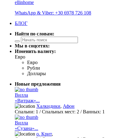
ellinhome
WhatsApp & Viber: +30 6978 726 108
БЛОГ
Найти по словам:
Мы в соцсетях:
Изменить валюту:
Евро
Евро
Рубли
Доллары
Новые предложения
Вилла
«Витраж»...
Халкидики
,
Афон
Спальни:
1
/ Спальных мест:
2
/
Ванных:
1
Вилла
«Сузана»...
о. Крит
,