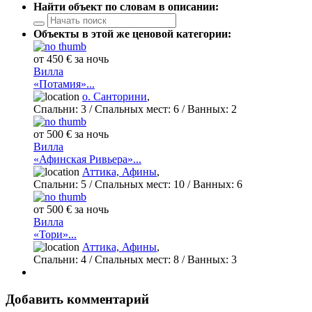
Найти объект по словам в описании:
Объекты в этой же ценовой категории:
от 450 € за ночь
Вилла
«Потамия»...
о. Санторини
,
Спальни:
3
/ Спальных мест:
6
/
Ванных:
2
от 500 € за ночь
Вилла
«Афинская Ривьера»...
Аттика, Афины
,
Спальни:
5
/ Спальных мест:
10
/
Ванных:
6
от 500 € за ночь
Вилла
«Тори»...
Аттика, Афины
,
Спальни:
4
/ Спальных мест:
8
/
Ванных:
3
Добавить комментарий