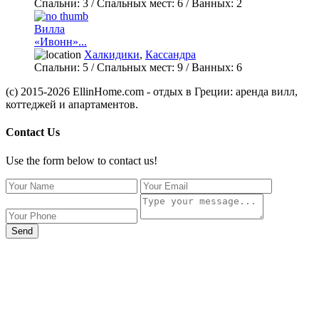
Спальни:
3
/ Спальных мест:
6
/
Ванных:
2
Вилла
«Ивонн»...
Халкидики
,
Кассандра
Спальни:
5
/ Спальных мест:
9
/
Ванных:
6
(c) 2015-2026 EllinHome.com - отдых в Греции: аренда вилл,
коттеджей и апартаментов.
Contact Us
Use the form below to contact us!
Send