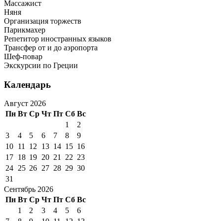
Массажист
Няня
Организация торжеств
Парикмахер
Репетитор иностранных языков
Трансфер от и до аэропорта
Шеф-повар
Экскурсии по Греции
Календарь
Август 2026
Пн
Вт
Ср
Чт
Пт
Сб
Вс
1
2
3
4
5
6
7
8
9
10
11
12
13
14
15
16
17
18
19
20
21
22
23
24
25
26
27
28
29
30
31
Сентябрь 2026
Пн
Вт
Ср
Чт
Пт
Сб
Вс
1
2
3
4
5
6