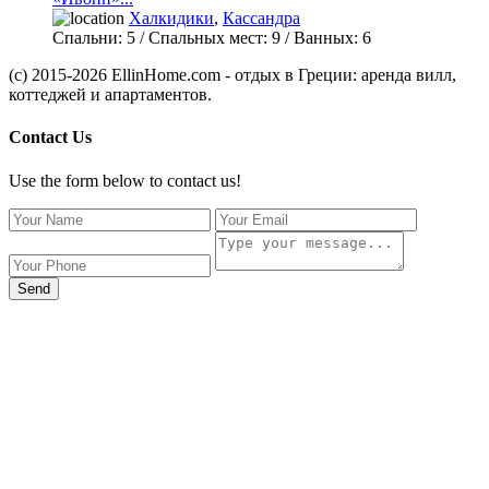
Халкидики
,
Кассандра
Спальни:
5
/ Спальных мест:
9
/
Ванных:
6
(c) 2015-2026 EllinHome.com - отдых в Греции: аренда вилл,
коттеджей и апартаментов.
Contact Us
Use the form below to contact us!
Send