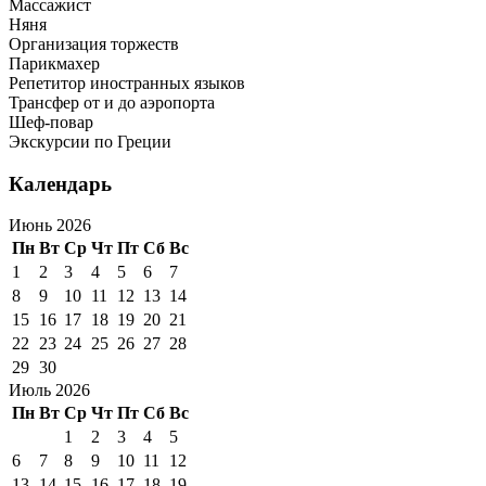
Массажист
Няня
Организация торжеств
Парикмахер
Репетитор иностранных языков
Трансфер от и до аэропорта
Шеф-повар
Экскурсии по Греции
Календарь
Июнь 2026
Пн
Вт
Ср
Чт
Пт
Сб
Вс
1
2
3
4
5
6
7
8
9
10
11
12
13
14
15
16
17
18
19
20
21
22
23
24
25
26
27
28
29
30
Июль 2026
Пн
Вт
Ср
Чт
Пт
Сб
Вс
1
2
3
4
5
6
7
8
9
10
11
12
13
14
15
16
17
18
19