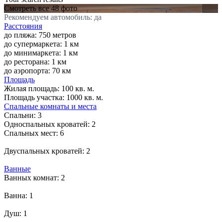
Смотреть все 48 фото
Рекомендуем автомобиль: да
Расстояния
до пляжа: 750 метров
до супермаркета: 1 км
до минимаркета: 1 км
до ресторана: 1 км
до аэропорта: 70 км
Площадь
Жилая площадь:
100 кв. м.
Площадь участка:
1000 кв. м.
Спальные комнаты и места
Спальни:
3
Односпальных кроватей:
2
Спальных мест:
6
Двуспальных кроватей:
2
Ванные
Ванных комнат:
2
Ванна:
1
Душ:
1