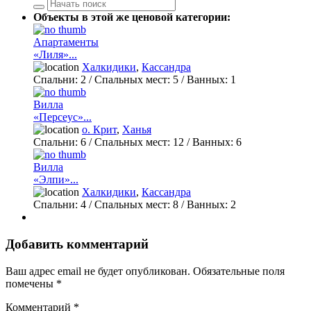
Объекты в этой же ценовой категории:
Апартаменты
«Лиля»...
Халкидики
,
Кассандра
Спальни:
2
/ Спальных мест:
5
/
Ванных:
1
Вилла
«Персеус»...
о. Крит
,
Ханья
Спальни:
6
/ Спальных мест:
12
/
Ванных:
6
Вилла
«Элпи»...
Халкидики
,
Кассандра
Спальни:
4
/ Спальных мест:
8
/
Ванных:
2
Добавить комментарий
Ваш адрес email не будет опубликован.
Обязательные поля
помечены
*
Комментарий
*