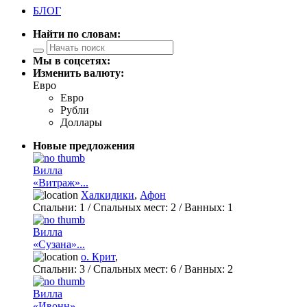
БЛОГ
Найти по словам:
Мы в соцсетях:
Изменить валюту:
Евро
Евро
Рубли
Доллары
Новые предложения
Вилла
«Витраж»...
Халкидики
,
Афон
Спальни:
1
/ Спальных мест:
2
/
Ванных:
1
Вилла
«Сузана»...
о. Крит
,
Спальни:
3
/ Спальных мест:
6
/
Ванных:
2
Вилла
«Ивонн»...