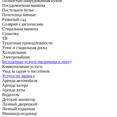
Полностью оборудованная кухня
Посудомоечная машина
Постельное белье
Полотенца банные
Развитый сад
Солярий с шезлонгами
Стиральная машина
Сушилка
ТВ
Туалетные принадлежности
Утюг и гладильная доска
Холодильник
Электрочайник
Бесплатные услуги (включены в цену)
Коммунальные услуги
Уход за садом и бассейном
Услуги по запросу
Аренда автомобиля
Аренда катера
Аренда яхты
Водитель
Детский аниматор
Личный дворецкий
Личный охранник
Маникюр-педикюр