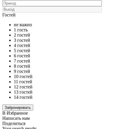
Гостей
не важно
1 гость
2 гостей
3 гостей
4 гостей
5 гостей
6 гостей
7 гостей
8 гостей
9 гостей
10 гостей
11 гостей
12 гостей
13 гостей
14 гостей
В Избранное
Написать нам
Поделиться
Your search results