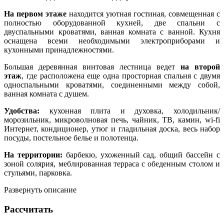
На первом этаже
находится уютная гостиная, совмещенная с
полностью оборудованной кухней, две спальни с
двуспальными кроватями, ванная комната с ванной. Кухня
оснащена всеми необходимыми электроприборами и
кухонными принадлежностями.
Большая деревянная винтовая лестница ведет
на второй
этаж
, где расположена еще одна просторная спальня с двумя
односпальными кроватями, соединенными между собой,
ванная комната с душем.
Удобства:
кухонная плита и духовка, холодильник/
морозильник, микроволновая печь, чайник, ТВ, камин, wi-fi
Интернет, кондиционер, утюг и гладильная доска, весь набор
посуды, постельное белье и полотенца.
На территории:
барбекю, ухоженный сад, общий бассейн с
зоной солярия, меблированная терраса с обеденным столом и
стульями, парковка.
Развернуть описание
Рассчитать