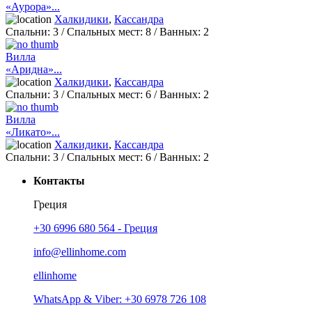
«Аурора»...
Халкидики
,
Кассандра
Спальни:
3
/ Спальных мест:
8
/
Ванных:
2
Вилла
«Аридна»...
Халкидики
,
Кассандра
Спальни:
3
/ Спальных мест:
6
/
Ванных:
2
Вилла
«Ликато»...
Халкидики
,
Кассандра
Спальни:
3
/ Спальных мест:
6
/
Ванных:
2
Контакты
Греция
+30 6996 680 564 - Греция
info@ellinhome.com
ellinhome
WhatsApp & Viber: +30 6978 726 108