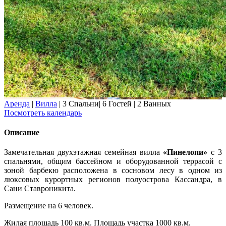
Аренда
|
Вилла
|
3 Спальни
|
6 Гостей
|
2 Ванных
Посмотреть календарь
Описание
Замечательная двухэтажная семейная вилла
«Пинелопи»
с 3
спальнями, общим бассейном и оборудованной террасой с
зоной барбекю расположена в сосновом лесу в одном из
люксовых курортных регионов полуострова Кассандра, в
Сани Ставроникита.
Размещение на 6 человек.
Жилая площадь 100 кв.м. Площадь участка 1000 кв.м.